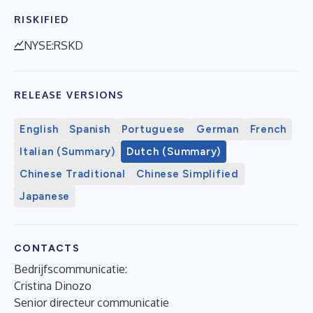
RISKIFIED
NYSE:RSKD
RELEASE VERSIONS
English
Spanish
Portuguese
German
French
Italian (Summary)
Dutch (Summary)
Chinese Traditional
Chinese Simplified
Japanese
CONTACTS
Bedrijfscommunicatie:
Cristina Dinozo
Senior directeur communicatie