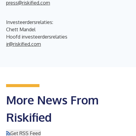
press@riskified.com
Investeerdersrelaties:
Chett Mandel
Hoofd investeerdersrelaties
ir@riskified.com
More News From
Riskified
Get RSS Feed