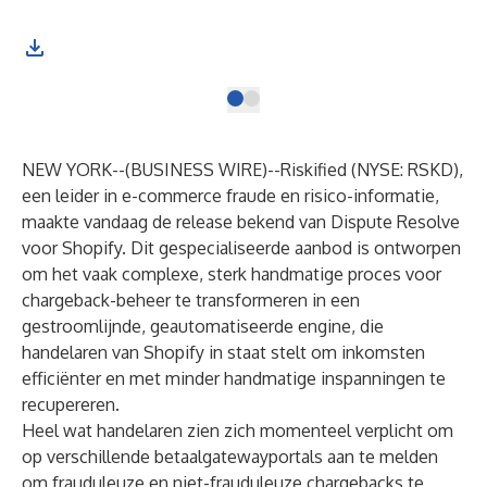
NEW YORK--(
BUSINESS WIRE
)--
Riskified
(NYSE: RSKD),
een leider in e-commerce fraude en risico-informatie,
maakte vandaag de release bekend van
Dispute Resolve
voor Shopify. Dit gespecialiseerde aanbod is ontworpen
om het vaak complexe, sterk handmatige proces voor
chargeback-beheer te transformeren in een
gestroomlijnde, geautomatiseerde engine, die
handelaren van Shopify in staat stelt om inkomsten
efficiënter en met minder handmatige inspanningen te
recupereren.
Heel wat handelaren zien zich momenteel verplicht om
op verschillende betaalgatewayportals aan te melden
om frauduleuze en niet-frauduleuze chargebacks te