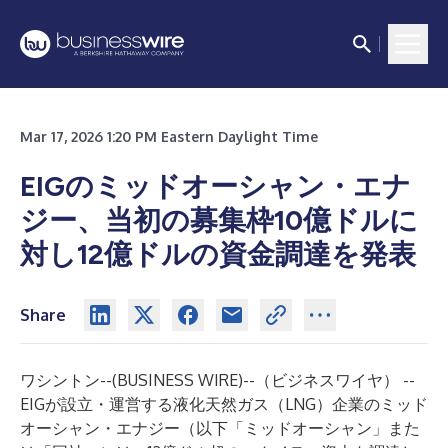
Mar 17, 2026 1:20 PM Eastern Daylight Time
EIGのミッドオーシャン・エナ
ジー、当初の募集枠10億ドルに
対し12億ドルの資金調達を発表
Share
ワシントン--(
BUSINESS WIRE
)--
（ビジネスワイヤ） --
EIGが設立・運営する液化天然ガス（LNG）企業のミッド
オーシャン・エナジー（以下「ミッドオーシャン」また