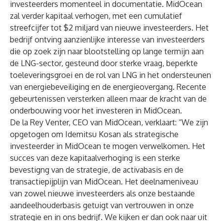
investeerders momenteel in documentatie. MidOcean
zal verder kapitaal verhogen, met een cumulatief
streefcijfer tot $2 miljard van nieuwe investeerders. Het
bedrijf ontving aanzienlijke interesse van investeerders
die op zoek zijn naar blootstelling op lange termijn aan
de LNG-sector, gesteund door sterke vraag, beperkte
toeleveringsgroei en de rol van LNG in het ondersteunen
van energiebeveiliging en de energieovergang. Recente
gebeurtenissen versterken alleen maar de kracht van de
onderbouwing voor het investeren in MidOcean.
De la Rey Venter, CEO van MidOcean, verklaart: “We zijn
opgetogen om Idemitsu Kosan als strategische
investeerder in MidOcean te mogen verwelkomen. Het
succes van deze kapitaalverhoging is een sterke
bevestigng van de strategie, de activabasis en de
transactiepijplijn van MidOcean. Het deelnameniveau
van zowel nieuwe investeerders als onze bestaande
aandeelhouderbasis getuigt van vertrouwen in onze
strategie en in ons bedrijf. We kijken er dan ook naar uit