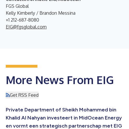
FGS Global
Kelly Kimberly / Brandon Messina
+1 212-687-8080
EIG@fgsglobal.com
More News From EIG
Get RSS Feed
Private Department of Sheikh Mohammed bin
Khalid Al Nahyan investeert in MidOcean Energy
en vormt een strategisch partnerschap met EIG