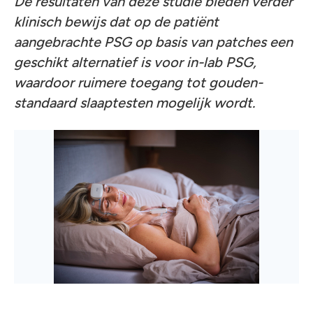
De resultaten van deze studie bieden verder
klinisch bewijs dat op de patiënt
aangebrachte PSG op basis van patches een
geschikt alternatief is voor in-lab PSG,
waardoor ruimere toegang tot gouden-
standaard slaaptesten mogelijk wordt.