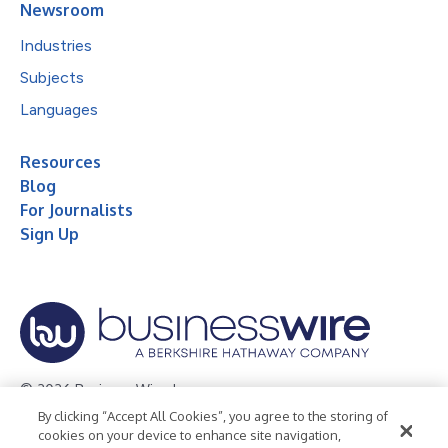
Newsroom
Industries
Subjects
Languages
Resources
Blog
For Journalists
Sign Up
© 2026 Business Wire, Inc.
By clicking “Accept All Cookies”, you agree to the storing of
Privacy Policy
Cookie Policy
Accessibility Statement
cookies on your device to enhance site navigation,