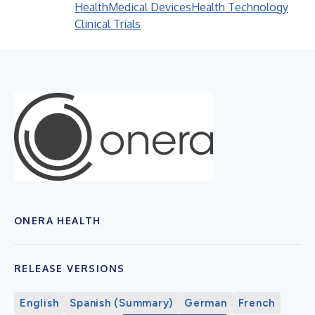
Health
Medical Devices
Health Technology
Clinical Trials
ONERA HEALTH
RELEASE VERSIONS
English
Spanish (Summary)
German
French