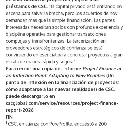
préstamos de CSC
. “El capital privado está entrando en
escena para salvar la brecha, pero los acuerdos de hoy
demandan más que la simple financiación. Las partes
interesadas necesitan socios con profunda experiencia y
disciplina operativa para gestionar transacciones
complejas y transfronterizas. La tercerización en
proveedores estratégicos de confianza se está
convirtiendo en esencial para concretar proyectos a gran
escala de manera rápida y segura”.
Para recibir una copia del informe
Project Finance at
an Inflection Point: Adapting to New Realities
(Un
punto de inflexión en la financiación de proyectos:
cómo adaptarse a las nuevas realidades) de CSC,
puede descargarlo en
cscglobal.com/service/resources/project-finance-
report-2026
FIN
1
CSC, en alianza con PureProfile, encuestó a 200