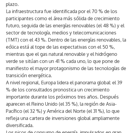
plazo.
La infraestructura fue identificada por el 70 % de los
participantes como el área más sólida de crecimiento
futuro, seguida de las energías renovables (el 48 %) y el
sector de tecnología, medios y telecomunicaciones
(TMT) con el 43 %. Dentro de las energías renovables, la
eólica está al tope de las expectativas con el 50 %,
mientras que el gas natural renovable y el hidrógeno
verde se sitúan con un 41 % cada uno, lo que pone de
manifiesto el mayor protagonismo de las tecnologías de
transición energética.
A nivel regional, Europa lidera el panorama global: el 39
% de los consultados pronostica un crecimiento
importante durante los próximos tres años. Después
aparecen el Reino Unido (el 35 %), la región de Asia-
Pacífico (el 32 %) y América del Norte (el 31 %), lo que
refleja una cartera de inversiones global ampliamente
diversificada.
Los picos de consumo de energía, impulsados en gran