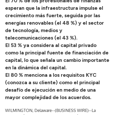
El 70 % de los profesionales de finanzas
esperan que la infraestructura impulse el
crecimiento más fuerte, seguida por las
energías renovables (el 48 %) y el sector
de tecnología, medios y
telecomunicaciones (el 43 %).
El 53 % ya considera al capital privado
como la principal fuente de financiación de
capital, lo que señala un cambio importante
en la dinámica del capital.
El 80 % menciona a los requisitos KYC
(conozca a su cliente) como el principal
desafío de ejecución en medio de una
mayor complejidad de los acuerdos.
WILMINGTON, Delaware--(
BUSINESS WIRE
)--
La