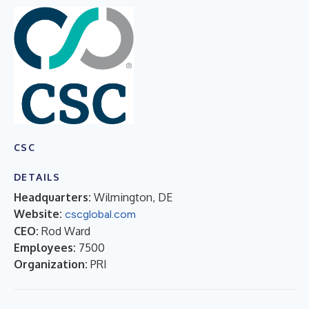
CSC
DETAILS
Headquarters:
Wilmington, DE
Website:
cscglobal.com
CEO:
Rod Ward
Employees:
7500
Organization:
PRI