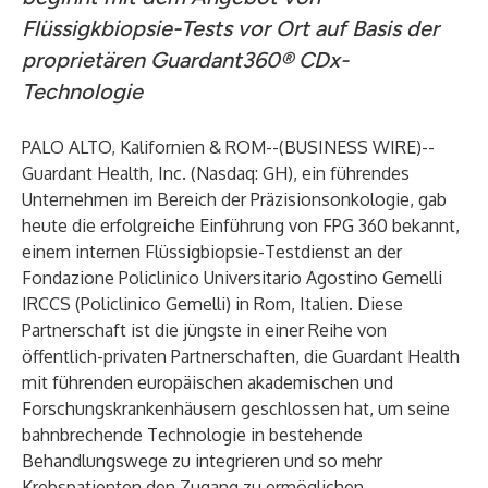
Flüssigkbiopsie-Tests vor Ort auf Basis der
proprietären Guardant360® CDx-
Technologie
PALO ALTO, Kalifornien & ROM--(
BUSINESS WIRE
)--
Guardant Health, Inc. (Nasdaq: GH), ein führendes
Unternehmen im Bereich der Präzisionsonkologie, gab
heute die erfolgreiche Einführung von FPG 360 bekannt,
einem internen Flüssigbiopsie-Testdienst an der
Fondazione Policlinico Universitario Agostino Gemelli
IRCCS (Policlinico Gemelli) in Rom, Italien. Diese
Partnerschaft ist die jüngste in einer Reihe von
öffentlich-privaten Partnerschaften, die Guardant Health
mit führenden europäischen akademischen und
Forschungskrankenhäusern geschlossen hat, um seine
bahnbrechende Technologie in bestehende
Behandlungswege zu integrieren und so mehr
Krebspatienten den Zugang zu ermöglichen.