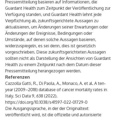
Pressemitteilung basieren auf Informationen, die
Guardant Health zum Zeitpunkt der Veröffentlichung zur
Verfügung standen, und Guardant Health lehnt jede
Verpflichtung ab, zukunftsgerichtete Aussagen zu
aktualisieren, um Änderungen seiner Erwartungen oder
Änderungen der Ereignisse, Bedingungen oder
Umstände, auf denen solche Aussagen basieren,
widerzuspiegeln, es sei denn, dies ist gesetzlich
vorgeschrieben. Diese zukunftsgerichteten Aussagen
sollten nicht als Darstellung der Ansichten von Guardant
Health zu einem Zeitpunkt nach dem Datum dieser
Pressemitteilung herangezogen werden.
Referenzen
Cazzolla Gatti, R., Di Paola, A., Monaco, A. et al. A ten-
year (2009–2018) database of cancer mortality rates in
Italy. Sci Data 9, 638 (2022).
https://doi.org/10.1038/s41597-022-01729-0
Die Ausgangssprache, in der der Originaltext
veröffentlicht wird, ist die offizielle und autorisierte