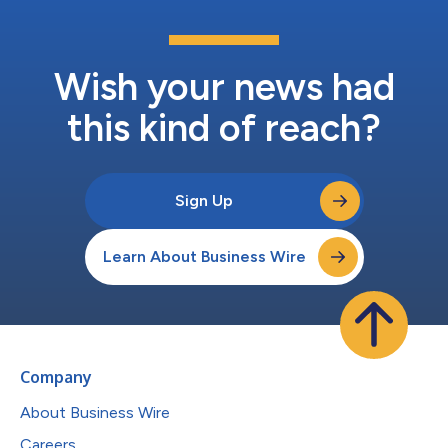
Wish your news had
this kind of reach?
Sign Up
Learn About Business Wire
Company
About Business Wire
Careers