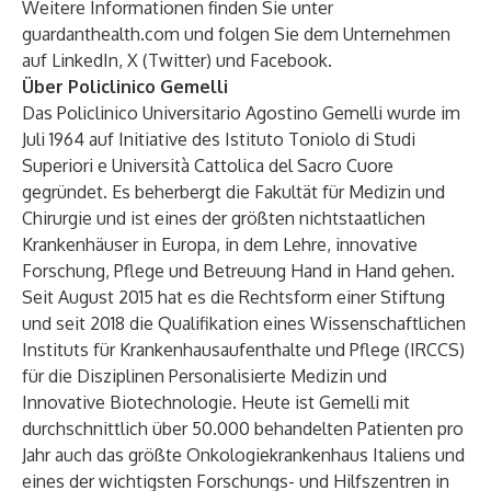
Weitere Informationen finden Sie unter
guardanthealth.com
und folgen Sie dem Unternehmen
auf
LinkedIn
,
X (Twitter)
und
Facebook
.
Über Policlinico Gemelli
Das Policlinico Universitario Agostino Gemelli wurde im
Juli 1964 auf Initiative des Istituto Toniolo di Studi
Superiori e Università Cattolica del Sacro Cuore
gegründet. Es beherbergt die Fakultät für Medizin und
Chirurgie und ist eines der größten nichtstaatlichen
Krankenhäuser in Europa, in dem Lehre, innovative
Forschung, Pflege und Betreuung Hand in Hand gehen.
Seit August 2015 hat es die Rechtsform einer Stiftung
und seit 2018 die Qualifikation eines Wissenschaftlichen
Instituts für Krankenhausaufenthalte und Pflege (IRCCS)
für die Disziplinen Personalisierte Medizin und
Innovative Biotechnologie. Heute ist Gemelli mit
durchschnittlich über 50.000 behandelten Patienten pro
Jahr auch das größte Onkologiekrankenhaus Italiens und
eines der wichtigsten Forschungs- und Hilfszentren in