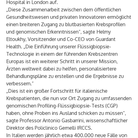
Hospital in London auf.
„Diese Zusammenarbeit zwischen dem öffentlichen
Gesundheitswesen und privaten Innovatoren ermöglicht
einen breiteren Zugang zu blutbasierten Krebsprofilen
und genomischen Erkenntnissen“, sagte Helmy
Eltoukhy, Vorsitzender und Co-CEO von Guardant
Health. „Die Einführung unserer Flüssigbiopsie-
Technologie in einem der führenden Krebszentren
Europas ist ein weiterer Schritt in unserer Mission,
Ärzten weltweit dabei zu helfen, personalisiertere
Behandlungspläne zu erstellen und die Ergebnisse zu
verbessern.“
„Dies ist ein großer Fortschritt für italienische
Krebspatienten, die nun vor Ort Zugang zu umfassenden
genomischen Profiling-Flüssigbiopsie-Tests (CGP)
haben, ohne Proben ins Ausland schicken zu müssen“,
sagte Professor Antonio Gasbarrini, wissenschaftlicher
Direktor des Policlinico Gemelli IRCCS.
In Italien werden jährlich etwa 400.000 neue Fälle von