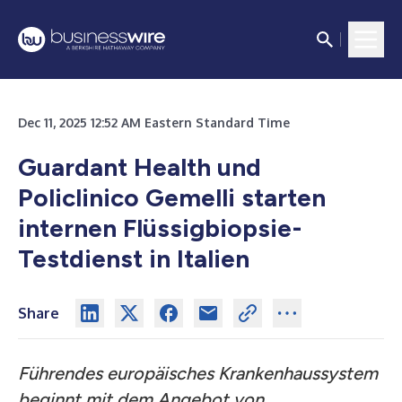
Dec 11, 2025 12:52 AM Eastern Standard Time
Guardant Health und
Policlinico Gemelli starten
internen Flüssigbiopsie-
Testdienst in Italien
Share
Führendes europäisches Krankenhaussystem
beginnt mit dem Angebot von