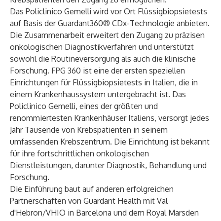
Das Policlinico Gemelli wird vor Ort Flüssigbiopsietests
auf Basis der Guardant360® CDx-Technologie anbieten.
Die Zusammenarbeit erweitert den Zugang zu präzisen
onkologischen Diagnostikverfahren und unterstützt
sowohl die Routineversorgung als auch die klinische
Forschung. FPG 360 ist eine der ersten speziellen
Einrichtungen für Flüssigbiopsietests in Italien, die in
einem Krankenhaussystem untergebracht ist. Das
Policlinico Gemelli, eines der größten und
renommiertesten Krankenhäuser Italiens, versorgt jedes
Jahr Tausende von Krebspatienten in seinem
umfassenden Krebszentrum. Die Einrichtung ist bekannt
für ihre fortschrittlichen onkologischen
Dienstleistungen, darunter Diagnostik, Behandlung und
Forschung.
Die Einführung baut auf anderen erfolgreichen
Partnerschaften von Guardant Health mit Val
d'Hebron/VHIO in Barcelona und dem Royal Marsden