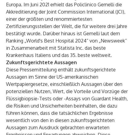
Europa. Im Juni 2021 erhielt das Policlinico Gemelli die
Akkreditierung der Joint Commission International (JCI),
einer der größten und renommiertesten
Zertifizierungsstellen der Welt, die für weitere drei Jahre
bestätigt wurde. Darüber hinaus ist Gemelli laut dem
Ranking „World's Best Hospital 2024” von „Newsweek”
in Zusammenarbeit mit Statista Inc. das beste
Krankenhaus Italiens und das 35. beste weltweit.
Zukunftsgerichtete Aussagen
Diese Pressemitteilung enthält zukunftsgerichtete
Aussagen im Sinne der US-amerikanischen
Wertpapiergesetze, einschließlich Aussagen über den
potenziellen Nutzen, Wert, die Vorteile und Vorzüge der
Flüssigbiopsie-Tests oder -Assays von Guardant Health,
die Risiken und Unsicherheiten beinhalten, die dazu
führen können, dass die tatsächlichen Ergebnisse
wesentlich von den in diesen zukunftsgerichteten
Aussagen zum Ausdruck gebrachten erwarteten
Ergebnissen und Erwartungen abweichen. Diese