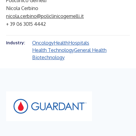
Policlinico Gemelli
Nicola Cerbino
nicola.cerbino@policlinicogemelli.it
+ 39 06 3015 4442
Oncology
Health
Hospitals
Industry:
Health Technology
General Health
Biotechnology