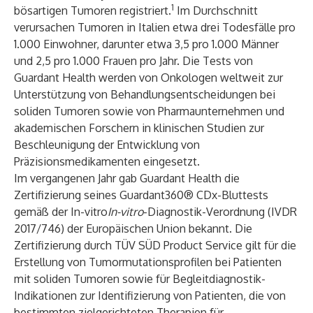
1
bösartigen Tumoren registriert.
Im Durchschnitt
verursachen Tumoren in Italien etwa drei Todesfälle pro
1.000 Einwohner, darunter etwa 3,5 pro 1.000 Männer
und 2,5 pro 1.000 Frauen pro Jahr. Die Tests von
Guardant Health werden von Onkologen weltweit zur
Unterstützung von Behandlungsentscheidungen bei
soliden Tumoren sowie von Pharmaunternehmen und
akademischen Forschern in klinischen Studien zur
Beschleunigung der Entwicklung von
Präzisionsmedikamenten eingesetzt.
Im vergangenen Jahr gab Guardant Health die
Zertifizierung seines Guardant360® CDx-Bluttests
gemäß der In-vitro
In-vitro
-Diagnostik-Verordnung (IVDR
2017/746) der Europäischen Union bekannt. Die
Zertifizierung durch TÜV SÜD Product Service gilt für die
Erstellung von Tumormutationsprofilen bei Patienten
mit soliden Tumoren sowie für Begleitdiagnostik-
Indikationen zur Identifizierung von Patienten, die von
bestimmten zielgerichteten Therapien für