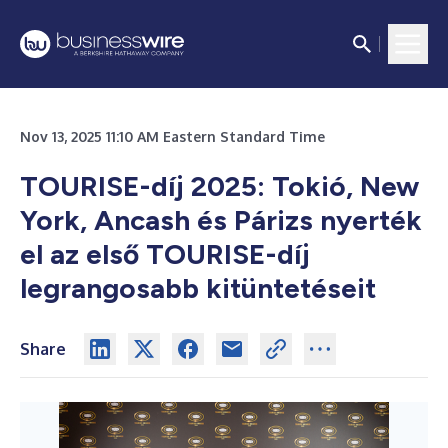
Nov 13, 2025 11:10 AM Eastern Standard Time
TOURISE-díj 2025: Tokió, New
York, Ancash és Párizs nyerték
el az első TOURISE-díj
legrangosabb kitüntetéseit
Share