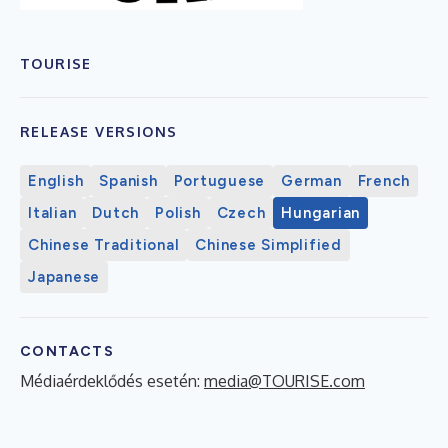
TOURISE
RELEASE VERSIONS
English
Spanish
Portuguese
German
French
Italian
Dutch
Polish
Czech
Hungarian
Chinese Traditional
Chinese Simplified
Japanese
CONTACTS
Médiaérdeklődés esetén:
media@TOURISE.com