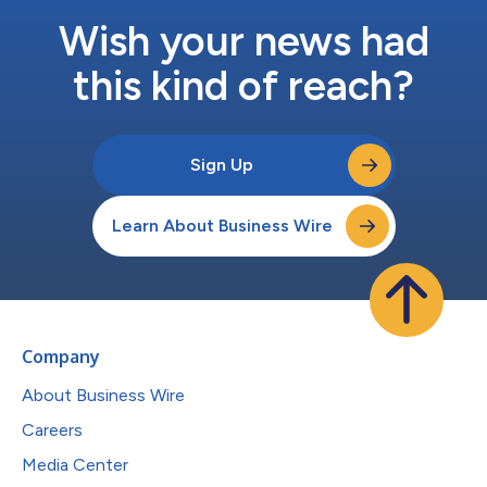
Wish your news had
this kind of reach?
Sign Up
Learn About Business Wire
Company
About Business Wire
Careers
Media Center