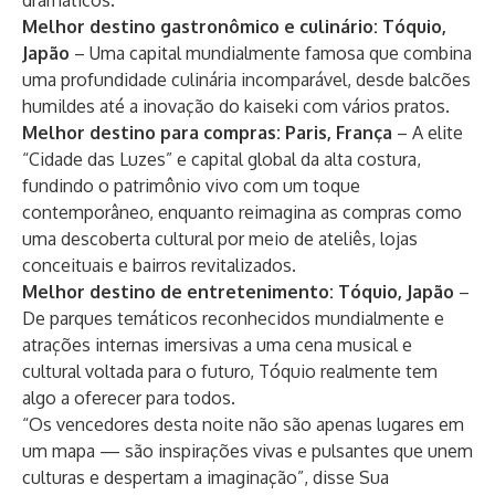
dramáticos.
Melhor destino gastronômico e culinário: Tóquio,
Japão
– Uma capital mundialmente famosa que combina
uma profundidade culinária incomparável, desde balcões
humildes até a inovação do kaiseki com vários pratos.
Melhor destino para compras: Paris, França
– A elite
“Cidade das Luzes” e capital global da alta costura,
fundindo o patrimônio vivo com um toque
contemporâneo, enquanto reimagina as compras como
uma descoberta cultural por meio de ateliês, lojas
conceituais e bairros revitalizados.
Melhor destino de entretenimento: Tóquio, Japão
–
De parques temáticos reconhecidos mundialmente e
atrações internas imersivas a uma cena musical e
cultural voltada para o futuro, Tóquio realmente tem
algo a oferecer para todos.
“Os vencedores desta noite não são apenas lugares em
um mapa — são inspirações vivas e pulsantes que unem
culturas e despertam a imaginação”, disse Sua