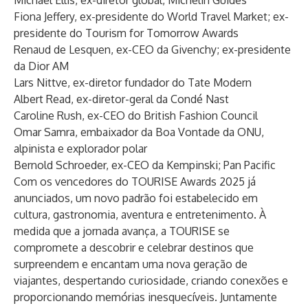
Michael Ellis, ex-diretor global, Michelin Guides
Fiona Jeffery, ex-presidente do World Travel Market; ex-
presidente do Tourism for Tomorrow Awards
Renaud de Lesquen, ex-CEO da Givenchy; ex-presidente
da Dior AM
Lars Nittve, ex-diretor fundador do Tate Modern
Albert Read, ex-diretor-geral da Condé Nast
Caroline Rush, ex-CEO do British Fashion Council
Omar Samra, embaixador da Boa Vontade da ONU,
alpinista e explorador polar
Bernold Schroeder, ex-CEO da Kempinski; Pan Pacific
Com os vencedores do TOURISE Awards 2025 já
anunciados, um novo padrão foi estabelecido em
cultura, gastronomia, aventura e entretenimento. À
medida que a jornada avança, a TOURISE se
compromete a descobrir e celebrar destinos que
surpreendem e encantam uma nova geração de
viajantes, despertando curiosidade, criando conexões e
proporcionando memórias inesquecíveis. Juntamente