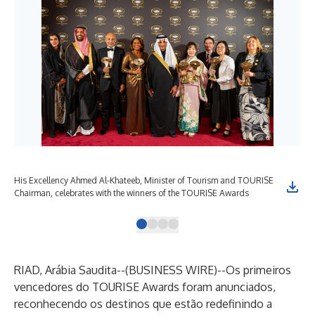
His Excellency Ahmed Al-Khateeb, Minister of Tourism and TOURISE
TOU
Chairman, celebrates with the winners of the TOURISE Awards
TO
RIAD, Arábia Saudita--(
BUSINESS WIRE
)--
Os primeiros
vencedores do TOURISE Awards foram anunciados,
reconhecendo os destinos que estão redefinindo a