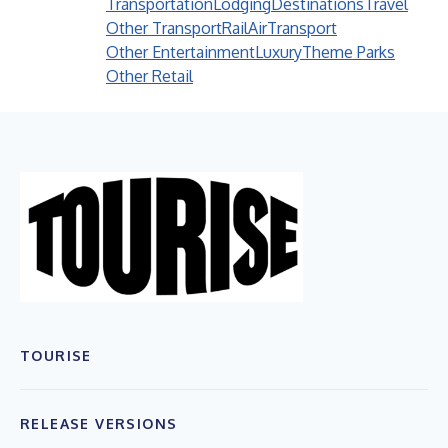
Transportation
Lodging
Destinations
Travel
Other Transport
Rail
Air
Transport
Other Entertainment
Luxury
Theme Parks
Other Retail
TOURISE
RELEASE VERSIONS