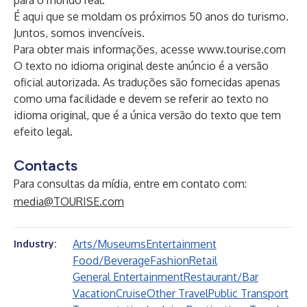
para o mundo real.
É aqui que se moldam os próximos 50 anos do turismo.
Juntos, somos invencíveis.
Para obter mais informações, acesse
www.tourise.com
O texto no idioma original deste anúncio é a versão
oficial autorizada. As traduções são fornecidas apenas
como uma facilidade e devem se referir ao texto no
idioma original, que é a única versão do texto que tem
efeito legal.
Contacts
Para consultas da mídia, entre em contato com:
media@TOURISE.com
Arts/Museums
Entertainment
Industry:
Food/Beverage
Fashion
Retail
General Entertainment
Restaurant/Bar
Vacation
Cruise
Other Travel
Public Transport