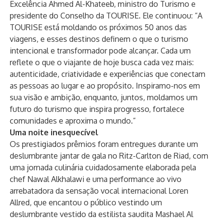
Excelência Ahmed Al-Khateeb, ministro do Turismo e
presidente do Conselho da TOURISE. Ele continuou: “A
TOURISE está moldando os próximos 50 anos das
viagens, e esses destinos definem o que o turismo
intencional e transformador pode alcançar. Cada um
reflete o que o viajante de hoje busca cada vez mais:
autenticidade, criatividade e experiências que conectam
as pessoas ao lugar e ao propósito. Inspiramo-nos em
sua visão e ambição, enquanto, juntos, moldamos um
futuro do turismo que inspira progresso, fortalece
comunidades e aproxima o mundo.”
Uma noite inesquecível
Os prestigiados prêmios foram entregues durante um
deslumbrante jantar de gala no Ritz-Carlton de Riad, com
uma jornada culinária cuidadosamente elaborada pela
chef Nawal Alkhalawi e uma performance ao vivo
arrebatadora da sensação vocal internacional Loren
Allred, que encantou o público vestindo um
deslumbrante vestido da estilista saudita Mashael Al