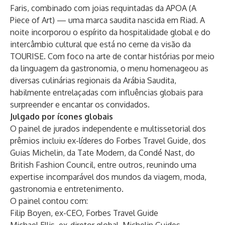
Faris, combinado com joias requintadas da APOA (A
Piece of Art) — uma marca saudita nascida em Riad. A
noite incorporou o espírito da hospitalidade global e do
intercâmbio cultural que está no cerne da visão da
TOURISE. Com foco na arte de contar histórias por meio
da linguagem da gastronomia, o menu homenageou as
diversas culinárias regionais da Arábia Saudita,
habilmente entrelaçadas com influências globais para
surpreender e encantar os convidados.
Julgado por ícones globais
O painel de jurados independente e multissetorial dos
prêmios incluiu ex-líderes do Forbes Travel Guide, dos
Guias Michelin, da Tate Modern, da Condé Nast, do
British Fashion Council, entre outros, reunindo uma
expertise incomparável dos mundos da viagem, moda,
gastronomia e entretenimento.
O painel contou com:
Filip Boyen, ex-CEO, Forbes Travel Guide