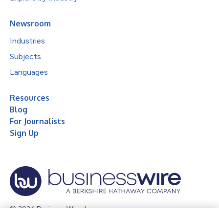
Newsroom
Industries
Subjects
Languages
Resources
Blog
For Journalists
Sign Up
© 2026 Business Wire, Inc.