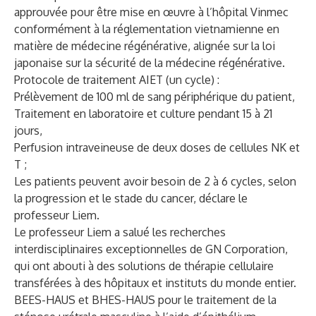
approuvée
pour être mise en œuvre à l’hôpital Vinmec
conformément à la réglementation vietnamienne en
matière de médecine régénérative, alignée sur la
loi
japonaise sur la sécurité de la médecine régénérative
.
Protocole de traitement AIET (un cycle) :
Prélèvement de 100 ml de sang périphérique du patient,
Traitement en laboratoire et culture pendant 15 à 21
jours,
Perfusion intraveineuse de deux doses de cellules NK et
T ;
Les patients peuvent avoir besoin de 2 à 6 cycles, selon
la progression et le stade du cancer, déclare le
professeur Liem.
Le professeur Liem a salué les
recherches
interdisciplinaires
exceptionnelles de
GN Corporation
,
qui ont abouti à des solutions de thérapie cellulaire
transférées à des
hôpitaux et instituts du monde entier
.
BEES-HAUS
et
BHES-HAUS
pour le
traitement de la