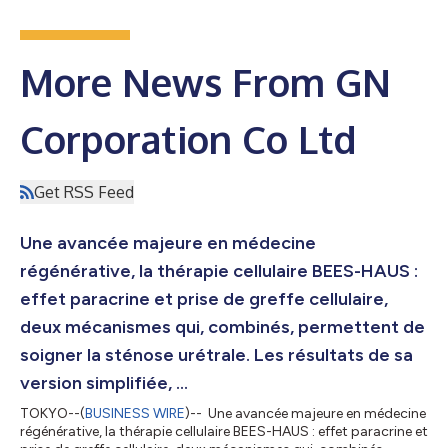
More News From GN
Corporation Co Ltd
Get RSS Feed
Une avancée majeure en médecine
régénérative, la thérapie cellulaire BEES-HAUS :
effet paracrine et prise de greffe cellulaire,
deux mécanismes qui, combinés, permettent de
soigner la sténose urétrale. Les résultats de sa
version simplifiée, ...
TOKYO--(
BUSINESS WIRE
)-- Une avancée majeure en médecine
régénérative, la thérapie cellulaire BEES-HAUS : effet paracrine et