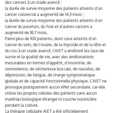
des cancers à un stade avancé :
la durée de survie moyenne des patients atteints d’un
cancer colorectal a augmenté de 14,3 mois
;
la durée de survie moyenne des patients atteints d’un
cancer du poumon, du foie et d’autres cancers a
augmenté de 18,7 mois.
Parmi plus de 100 patients, dont ceux atteints d’un
cancer du sein, de l’ovaire, de la thyroïde et de la tête et
du cou à un stade avancé, l’AIET a
amélioré les taux de
survie et la qualité de vie
, avec des améliorations
mesurables en termes d’appétit, d’insomnie, de
somnolence, de sécheresse buccale, de nausées, de
dépression, de fatigue, de charge symptomatique
globale et de capacité fonctionnelle physique. L’AIET ne
provoque pratiquement aucun effet secondaire, car elle
utilise les
propres cellules des patients
sans
aucun
matériau biologique étranger ni couche nourricière
pendant la culture
.
La thérapie cellulaire AIET a été
officiellement