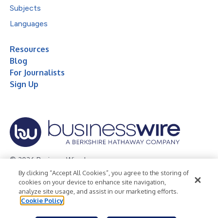
Subjects
Languages
Resources
Blog
For Journalists
Sign Up
© 2026 Business Wire, Inc.
By clicking “Accept All Cookies”, you agree to the storing of
Privacy Policy
Cookie Policy
Accessibility Statement
cookies on your device to enhance site navigation,
analyze site usage, and assist in our marketing efforts.
Terms of Use
Legal
Cookie Policy