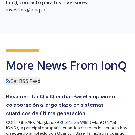
IonQ, contacto para los inversores:
investors@ionq.co
More News From IonQ
Get RSS Feed
Resumen: IonQ y QuantumBasel amplían su
colaboración a largo plazo en sistemas
cuánticos de última generación
COLLEGE PARK, Maryland--(
BUSINESS WIRE
)--IonQ (NYSE:
IONQ), la principal compañía cuántica del mundo, anunció hoy
un acuerdo ampliado con QuantumBasel, la iniciativa cuántica