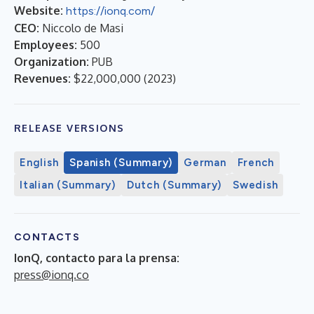
Website:
https://ionq.com/
CEO:
Niccolo de Masi
Employees:
500
Organization:
PUB
Revenues:
$22,000,000
(
2023
)
RELEASE VERSIONS
English
Spanish (Summary)
German
French
Italian (Summary)
Dutch (Summary)
Swedish
CONTACTS
IonQ, contacto para la prensa:
press@ionq.co