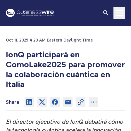
Oct 11, 2025 4:28 AM Eastern Daylight Time
IonQ participará en
ComoLake2025 para promover
la colaboración cuántica en
Italia
Share
El director ejecutivo de IonQ debatirá cómo
la tecnología cuántica acelera la innovación