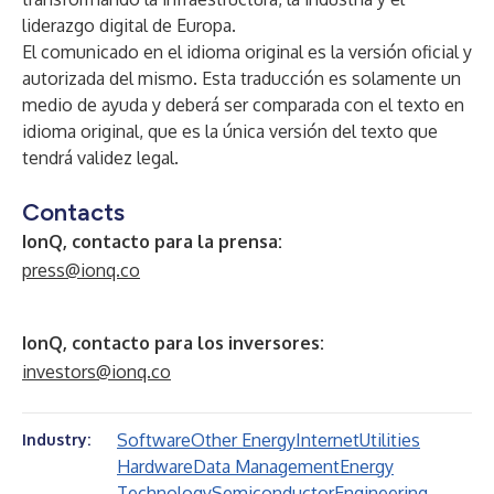
liderazgo digital de Europa.
El comunicado en el idioma original es la versión oficial y
autorizada del mismo. Esta traducción es solamente un
medio de ayuda y deberá ser comparada con el texto en
idioma original, que es la única versión del texto que
tendrá validez legal.
Contacts
IonQ, contacto para la prensa:
press@ionq.co
IonQ, contacto para los inversores:
investors@ionq.co
Software
Other Energy
Internet
Utilities
Industry:
Hardware
Data Management
Energy
Technology
Semiconductor
Engineering