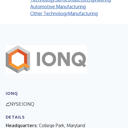
Automotive Manufacturing
Other Technology
Manufacturing
IONQ
NYSE:IONQ
DETAILS
Headquarters:
College Park, Maryland