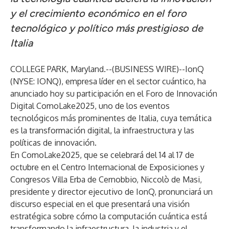
y el crecimiento económico en el foro
tecnológico y político más prestigioso de
Italia
COLLEGE PARK, Maryland.--(
BUSINESS WIRE
)--
IonQ
(NYSE: IONQ), empresa líder en el sector cuántico, ha
anunciado hoy su participación en el
Foro de Innovación
Digital ComoLake2025
, uno de los eventos
tecnológicos más prominentes de Italia, cuya temática
es la transformación digital, la infraestructura y las
políticas de innovación.
En ComoLake2025, que se celebrará del 14 al 17 de
octubre en el Centro Internacional de Exposiciones y
Congresos Villa Erba de Cernobbio, Niccolò de Masi,
presidente y director ejecutivo de IonQ, pronunciará un
discurso especial en el que presentará una visión
estratégica sobre cómo la computación cuántica está
transformando la infraestructura, la industria y el