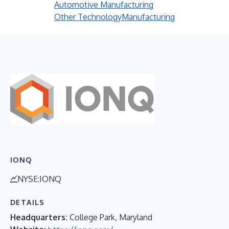
Automotive Manufacturing
Other Technology
Manufacturing
IONQ
NYSE:IONQ
DETAILS
Headquarters:
College Park, Maryland