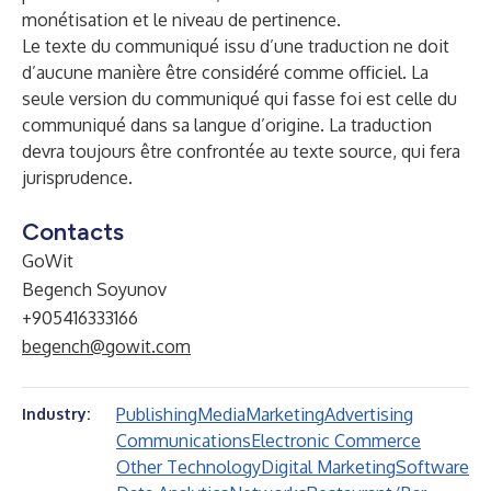
monétisation et le niveau de pertinence.
Le texte du communiqué issu d’une traduction ne doit
d’aucune manière être considéré comme officiel. La
seule version du communiqué qui fasse foi est celle du
communiqué dans sa langue d’origine. La traduction
devra toujours être confrontée au texte source, qui fera
jurisprudence.
Contacts
GoWit
Begench Soyunov
+905416333166
begench@gowit.com
Publishing
Media
Marketing
Advertising
Industry:
Communications
Electronic Commerce
Other Technology
Digital Marketing
Software