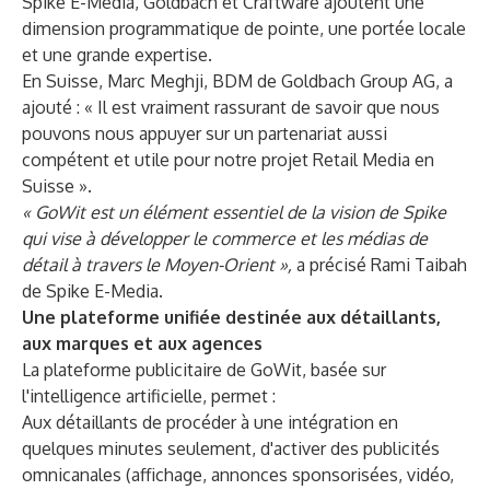
Spike E-Media, Goldbach et Craftware ajoutent une
dimension programmatique de pointe, une portée locale
et une grande expertise.
En Suisse, Marc Meghji, BDM de Goldbach Group AG, a
ajouté : « Il est vraiment rassurant de savoir que nous
pouvons nous appuyer sur un partenariat aussi
compétent et utile pour notre projet Retail Media en
Suisse ».
« GoWit est un élément essentiel de la vision de Spike
qui vise à développer le commerce et les médias de
détail à travers le Moyen-Orient »,
a précisé Rami Taibah
de Spike E-Media.
Une plateforme unifiée destinée aux détaillants,
aux marques et aux agences
La plateforme publicitaire de GoWit, basée sur
l'intelligence artificielle, permet :
Aux détaillants de procéder à une intégration en
quelques minutes seulement, d'activer des publicités
omnicanales (affichage, annonces sponsorisées, vidéo,