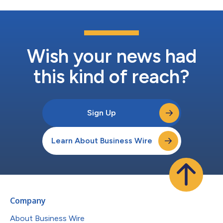
Wish your news had
this kind of reach?
Sign Up
Learn About Business Wire
Company
About Business Wire