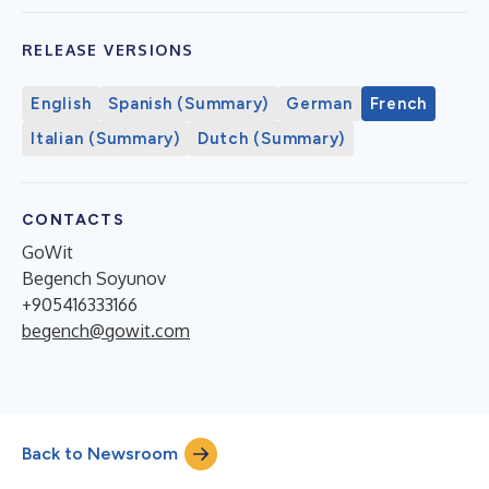
RELEASE VERSIONS
English
Spanish (Summary)
German
French
Italian (Summary)
Dutch (Summary)
CONTACTS
GoWit
Begench Soyunov
+905416333166
begench@gowit.com
Back to Newsroom