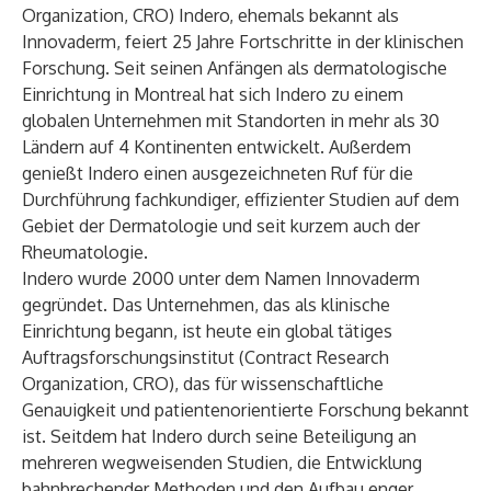
Organization, CRO) Indero, ehemals bekannt als
Innovaderm, feiert
25 Jahre
Fortschritte in der klinischen
Forschung. Seit seinen Anfängen als dermatologische
Einrichtung in Montreal hat sich Indero zu einem
globalen Unternehmen mit Standorten in mehr als 30
Ländern auf 4 Kontinenten entwickelt. Außerdem
genießt Indero einen ausgezeichneten Ruf für die
Durchführung fachkundiger, effizienter Studien auf dem
Gebiet der Dermatologie und seit kurzem auch der
Rheumatologie.
Indero wurde 2000 unter dem Namen Innovaderm
gegründet. Das Unternehmen, das als klinische
Einrichtung begann, ist heute ein global tätiges
Auftragsforschungsinstitut (Contract Research
Organization, CRO), das für wissenschaftliche
Genauigkeit und patientenorientierte Forschung bekannt
ist. Seitdem hat Indero durch seine Beteiligung an
mehreren wegweisenden Studien, die Entwicklung
bahnbrechender Methoden und den Aufbau enger