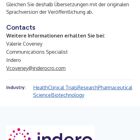
Gleichen Sie deshalb Übersetzungen mit der originalen
Sprachversion der Veröffentlichung ab.
Contacts
Weitere Informationen erhalten Sie bei:
Valerie Coveney
Communications Specialist
Indero
Vcoveney@inderocro.com
Health
Clinical Trials
Research
Pharmaceutical
Industry:
Science
Biotechnology