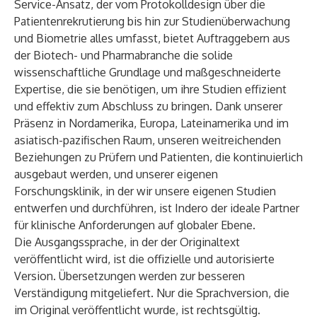
Service-Ansatz, der vom Protokolldesign über die
Patientenrekrutierung bis hin zur Studienüberwachung
und Biometrie alles umfasst, bietet Auftraggebern aus
der Biotech- und Pharmabranche die solide
wissenschaftliche Grundlage und maßgeschneiderte
Expertise, die sie benötigen, um ihre Studien effizient
und effektiv zum Abschluss zu bringen. Dank unserer
Präsenz in Nordamerika, Europa, Lateinamerika und im
asiatisch-pazifischen Raum, unseren weitreichenden
Beziehungen zu Prüfern und Patienten, die kontinuierlich
ausgebaut werden, und unserer eigenen
Forschungsklinik, in der wir unsere eigenen Studien
entwerfen und durchführen, ist Indero der ideale Partner
für klinische Anforderungen auf globaler Ebene.
Die Ausgangssprache, in der der Originaltext
veröffentlicht wird, ist die offizielle und autorisierte
Version. Übersetzungen werden zur besseren
Verständigung mitgeliefert. Nur die Sprachversion, die
im Original veröffentlicht wurde, ist rechtsgültig.