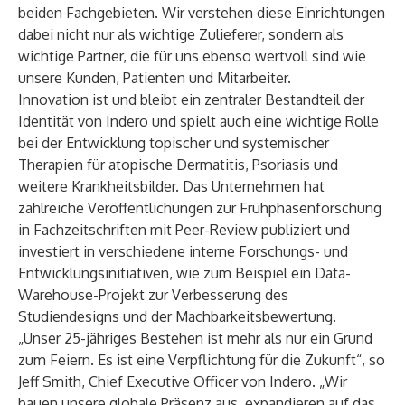
beiden Fachgebieten. Wir verstehen diese Einrichtungen
dabei nicht nur als wichtige Zulieferer, sondern als
wichtige Partner, die für uns ebenso wertvoll sind wie
unsere Kunden, Patienten und Mitarbeiter.
Innovation ist und bleibt ein zentraler Bestandteil der
Identität von Indero und spielt auch eine wichtige Rolle
bei der Entwicklung topischer und systemischer
Therapien für atopische Dermatitis, Psoriasis und
weitere Krankheitsbilder. Das Unternehmen hat
zahlreiche Veröffentlichungen zur Frühphasenforschung
in Fachzeitschriften mit Peer-Review publiziert und
investiert in verschiedene interne Forschungs- und
Entwicklungsinitiativen, wie zum Beispiel ein Data-
Warehouse-Projekt zur Verbesserung des
Studiendesigns und der Machbarkeitsbewertung.
„Unser 25-jähriges Bestehen ist mehr als nur ein Grund
zum Feiern. Es ist eine Verpflichtung für die Zukunft“, so
Jeff Smith, Chief Executive Officer von Indero. „Wir
bauen unsere globale Präsenz aus, expandieren auf das