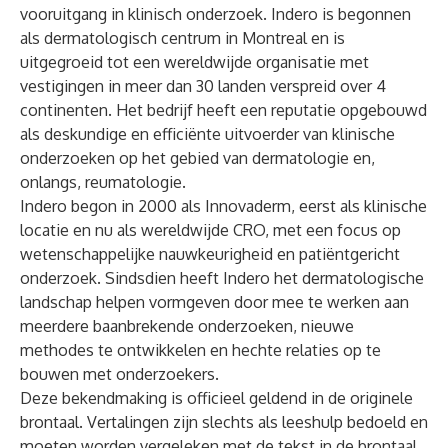
vooruitgang in klinisch onderzoek. Indero is begonnen
als dermatologisch centrum in Montreal en is
uitgegroeid tot een wereldwijde organisatie met
vestigingen in meer dan 30 landen verspreid over 4
continenten. Het bedrijf heeft een reputatie opgebouwd
als deskundige en efficiënte uitvoerder van klinische
onderzoeken op het gebied van dermatologie en,
onlangs, reumatologie.
Indero begon in 2000 als Innovaderm, eerst als klinische
locatie en nu als wereldwijde CRO, met een focus op
wetenschappelijke nauwkeurigheid en patiëntgericht
onderzoek. Sindsdien heeft Indero het dermatologische
landschap helpen vormgeven door mee te werken aan
meerdere baanbrekende onderzoeken, nieuwe
methodes te ontwikkelen en hechte relaties op te
bouwen met onderzoekers.
Deze bekendmaking is officieel geldend in de originele
brontaal. Vertalingen zijn slechts als leeshulp bedoeld en
moeten worden vergeleken met de tekst in de brontaal,