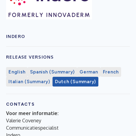
INDERO
RELEASE VERSIONS
English
Spanish (Summary)
German
French
Italian (Summary)
Dutch (Summary)
CONTACTS
Voor meer informatie:
Valerie Coveney
Communicatiespecialist
Indero