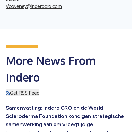
Vcoveney@inderocro.com
More News From
Indero
Get RSS Feed
Samenvatting: Indero CRO en de World
Scleroderma Foundation kondigen strategische
samenwerking aan om vroegtijdige