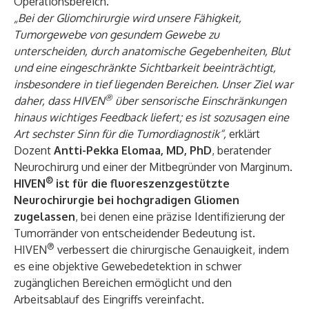
Operationsbereich.
„Bei der Gliomchirurgie wird unsere Fähigkeit,
Tumorgewebe von gesundem Gewebe zu
unterscheiden, durch anatomische Gegebenheiten, Blut
und eine eingeschränkte Sichtbarkeit beeinträchtigt,
insbesondere in tief liegenden Bereichen. Unser Ziel war
®
daher, dass HIVEN
über sensorische Einschränkungen
hinaus wichtiges Feedback liefert; es ist sozusagen eine
Art sechster Sinn für die Tumordiagnostik“,
erklärt
Dozent
Antti-Pekka Elomaa, MD, PhD
, beratender
Neurochirurg und einer der Mitbegründer von Marginum.
®
HIVEN
ist für die fluoreszenzgestützte
Neurochirurgie bei hochgradigen Gliomen
zugelassen
, bei denen eine präzise Identifizierung der
Tumorränder von entscheidender Bedeutung ist.
®
HIVEN
verbessert die chirurgische Genauigkeit, indem
es eine objektive Gewebedetektion in schwer
zugänglichen Bereichen ermöglicht und den
Arbeitsablauf des Eingriffs vereinfacht.