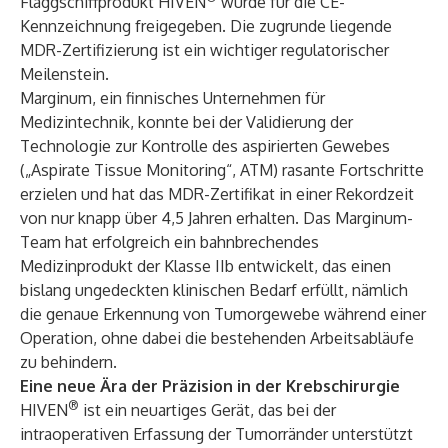
Flaggschiffprodukt HIVEN
wurde für die CE-
Kennzeichnung freigegeben. Die zugrunde liegende
MDR-Zertifizierung ist ein wichtiger regulatorischer
Meilenstein.
Marginum, ein finnisches Unternehmen für
Medizintechnik, konnte bei der Validierung der
Technologie zur Kontrolle des aspirierten Gewebes
(„Aspirate Tissue Monitoring“, ATM) rasante Fortschritte
erzielen und hat das MDR-Zertifikat in einer Rekordzeit
von nur knapp über 4,5 Jahren erhalten. Das Marginum-
Team hat erfolgreich ein bahnbrechendes
Medizinprodukt der Klasse IIb entwickelt, das einen
bislang ungedeckten klinischen Bedarf erfüllt, nämlich
die genaue Erkennung von Tumorgewebe während einer
Operation, ohne dabei die bestehenden Arbeitsabläufe
zu behindern.
Eine neue Ära der Präzision in der Krebschirurgie
®
HIVEN
ist ein neuartiges Gerät, das bei der
intraoperativen Erfassung der Tumorränder unterstützt