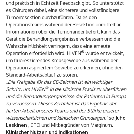
und praktisch in Echtzeit Feedback gibt. So unterstützt
es Chirurgen dabei, eine sicherere und vollständigere
Tumorresektion durchzuführen. Da es den
Operationsteams während der Resektion unmittelbar
Informationen über die Tumorränder liefert, kann das
Gerät die Behandlungsergebnisse verbessern und die
Wahrscheinlichkeit verringern, dass eine erneute
®
Operation erforderlich wird.
HIVEN
wurde entwickelt,
um fluoreszierendes Krebsgewebe aus während der
Operation aspiriertem Gewebe zu erkennen, ohne den
Standard-Arbeitsablauf zu stören.
„Die Freigabe für das CE-Zeichen ist ein wichtiger
®
Schritt, um HIVEN
in die klinische Praxis zu überführen
und die Behandlungsergebnisse der Patienten in Europa
zu verbessern. Dieses Zertifikat ist das Ergebnis der
harten Arbeit unseres Teams und der Stärke unserer
wissenschaftlichen und klinischen Grundlagen,“
so
Juho
Leskinen
, CTO und Mitbegründer von Marginum.
Klinischer Nutzen und Indikationen