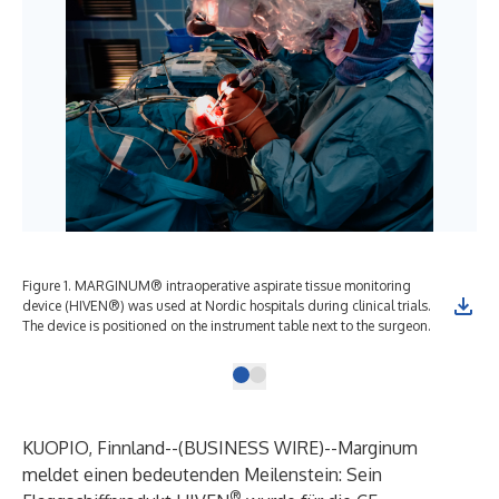
Figure 1. MARGINUM® intraoperative aspirate tissue monitoring
device (HIVEN®) was used at Nordic hospitals during clinical trials.
The device is positioned on the instrument table next to the surgeon.
KUOPIO, Finnland--(
BUSINESS WIRE
)--
Marginum
meldet einen bedeutenden Meilenstein: Sein
®