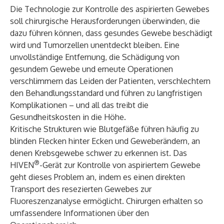
Die Technologie zur Kontrolle des aspirierten Gewebes
soll chirurgische Herausforderungen überwinden, die
dazu führen können, dass gesundes Gewebe beschädigt
wird und Tumorzellen unentdeckt bleiben. Eine
unvollständige Entfernung, die Schädigung von
gesundem Gewebe und erneute Operationen
verschlimmern das Leiden der Patienten, verschlechtern
den Behandlungsstandard und führen zu langfristigen
Komplikationen – und all das treibt die
Gesundheitskosten in die Höhe.
Kritische Strukturen wie Blutgefäße führen häufig zu
blinden Flecken hinter Ecken und Geweberändern, an
denen Krebsgewebe schwer zu erkennen ist. Das
®
HIVEN
-Gerät zur Kontrolle von aspiriertem Gewebe
geht dieses Problem an, indem es einen direkten
Transport des resezierten Gewebes zur
Fluoreszenzanalyse ermöglicht. Chirurgen erhalten so
umfassendere Informationen über den