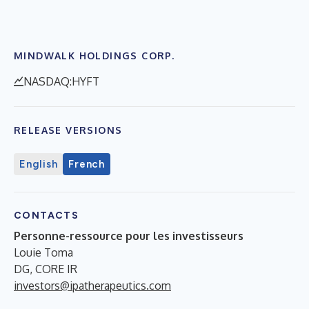
MINDWALK HOLDINGS CORP.
NASDAQ:HYFT
RELEASE VERSIONS
English
French
CONTACTS
Personne-ressource pour les investisseurs
Louie Toma
DG, CORE IR
investors@ipatherapeutics.com