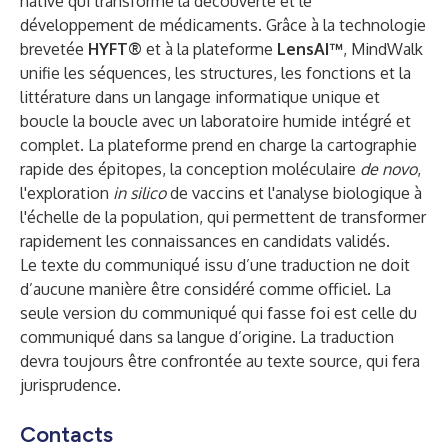
native qui transforme la découverte et le
développement de médicaments. Grâce à la technologie
brevetée
HYFT®
et à la plateforme
LensAI™
, MindWalk
unifie les séquences, les structures, les fonctions et la
littérature dans un langage informatique unique et
boucle la boucle avec un laboratoire humide intégré et
complet. La plateforme prend en charge la cartographie
rapide des épitopes, la conception moléculaire
de novo
,
l'exploration
in silico
de vaccins et l'analyse biologique à
l'échelle de la population, qui permettent de transformer
rapidement les connaissances en candidats validés.
Le texte du communiqué issu d’une traduction ne doit
d’aucune manière être considéré comme officiel. La
seule version du communiqué qui fasse foi est celle du
communiqué dans sa langue d’origine. La traduction
devra toujours être confrontée au texte source, qui fera
jurisprudence.
Contacts