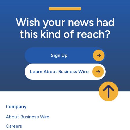
Wish your news had
this kind of reach?
Sign Up
Learn About Business Wire
Company
About Business Wire
Careers