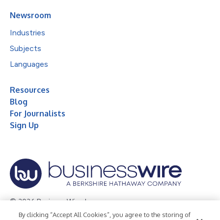
Newsroom
Industries
Subjects
Languages
Resources
Blog
For Journalists
Sign Up
© 2026 Business Wire, Inc.
By clicking “Accept All Cookies”, you agree to the storing of
Privacy Policy
Cookie Policy
Accessibility Statement