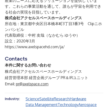
産業のニーズに応えるソリューションを提供していま
す。これらの事業活動を通して、誰もが宇宙を利用でき
る社会の実現を目指しています。
株式会社アクセルスペースホールディングス
所在地：東京都中央区日本橋本町3丁目3番3号 Clipニホ
ンバシビル
代表取締役：中村 友哉（なかむら ゆうや）
設立：2020年3月
https://www.axelspacehd.com/ja/
Contacts
本件に関するお問い合わせ
株式会社アクセルスペースホールディングス
経営管理本部 経営企画グループ PR＆IRユニット
Email:
pr@axelspace.com
Science
Satellite
Research
Hardware
Industry:
Data Management
Technology
Aerospace