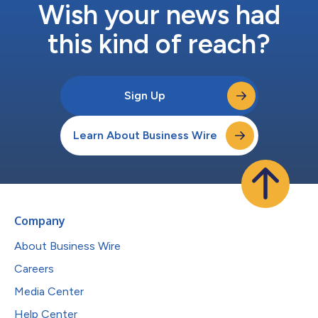
一、岩下 久人） ANAホールディングス株式会社（研究分担者：
Wish your news had
松本 紋子） 株式会社JIJ（研究分担者：牧野 大介） 関連情報：宇
宙戦略基金ウェ...
this kind of reach?
Sign Up
Learn About Business Wire
Company
About Business Wire
Careers
Media Center
Help Center