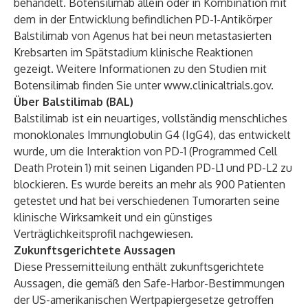
behandelt. Botensilimab allein oder in Kombination mit
dem in der Entwicklung befindlichen PD-1-Antikörper
Balstilimab von Agenus hat bei neun metastasierten
Krebsarten im Spätstadium klinische Reaktionen
gezeigt. Weitere Informationen zu den Studien mit
Botensilimab finden Sie unter
www.clinicaltrials.gov
.
Über Balstilimab (BAL)
Balstilimab ist ein neuartiges, vollständig menschliches
monoklonales Immunglobulin G4 (IgG4), das entwickelt
wurde, um die Interaktion von PD-1 (Programmed Cell
Death Protein 1) mit seinen Liganden PD-L1 und PD-L2 zu
blockieren. Es wurde bereits an mehr als 900 Patienten
getestet und hat bei verschiedenen Tumorarten seine
klinische Wirksamkeit und ein günstiges
Verträglichkeitsprofil nachgewiesen.
Zukunftsgerichtete Aussagen
Diese Pressemitteilung enthält zukunftsgerichtete
Aussagen, die gemäß den Safe-Harbor-Bestimmungen
der US-amerikanischen Wertpapiergesetze getroffen