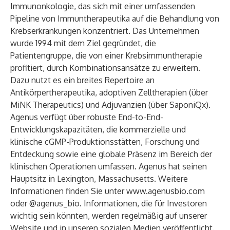
Immunonkologie, das sich mit einer umfassenden
Pipeline von Immuntherapeutika auf die Behandlung von
Krebserkrankungen konzentriert. Das Unternehmen
wurde 1994 mit dem Ziel gegründet, die
Patientengruppe, die von einer Krebsimmuntherapie
profitiert, durch Kombinationsansätze zu erweitern.
Dazu nutzt es ein breites Repertoire an
Antikörpertherapeutika, adoptiven Zelltherapien (über
MiNK Therapeutics) und Adjuvanzien (über SaponiQx).
Agenus verfügt über robuste End-to-End-
Entwicklungskapazitäten, die kommerzielle und
klinische cGMP-Produktionsstätten, Forschung und
Entdeckung sowie eine globale Präsenz im Bereich der
klinischen Operationen umfassen. Agenus hat seinen
Hauptsitz in Lexington, Massachusetts. Weitere
Informationen finden Sie unter
www.agenusbio.com
oder @agenus_bio. Informationen, die für Investoren
wichtig sein könnten, werden regelmäßig auf unserer
Website und in unseren sozialen Medien veröffentlicht.