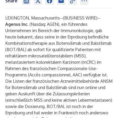
Share
LEXINGTON, Massachusetts--(
BUSINESS WIRE
)--
Agenus Inc.
(Nasdaq: AGEN), ein führendes
Unternehmen im Bereich der Immunonkologie, gab
heute bekannt, dass seine in der Erprobung befindliche
Kombinationstherapie aus Botensilimab und Balstilimab
(BOT/BAL) ab sofort für qualifizierte Patienten mit
refraktärem mikrosatellitenstabilem (MSS),
metastasiertem kolorektalem Karzinom (mCRC) im
Rahmen des französischen Compassionate-Use-
Programms (Accès compassionnel, AAC) verfügbar ist.
Die Listen der französischen Arzneimittelbehörde ANSM
für Botensilimab und Balstilimab sind nun online und
geben Auskunft über die Zulassungskriterien
(einschließlich MSS und keine aktiven Lebermetastasen)
sowie die Dosierung. BOT/BAL ist noch in der
Erprobung und hat weder in Frankreich noch anderswo