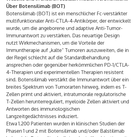
Über Botensilimab (BOT)
Botensilimab (BOT) ist ein menschlicher Fc-verstärkter
multifunktionaler Anti-CTLA-4-Antikörper, der entwickelt
wurde, um die angeborene und adaptive Anti-Tumor-
Immunantwort zu verstärken. Das neuartige Design
nutzt Wirkmechanismen, um die Vorteile der
Immuntherapie auf „kalte“ Tumoren auszuweiten, die in
der Regel schlecht auf die Standardbehandlung
ansprechen oder gegenüber herkömmlichen PD-1/CTLA-
4-Therapien und experimentellen Therapien resistent
sind. Botensilimab verstärkt die Immunantwort über ein
breites Spektrum von Tumorarten hinweg, indem es T-
Zellen primt und aktiviert, intratumorale regulatorische
T-Zellen herunterreguliert, myeloide Zellen aktiviert und
Antworten des immunologischen
Langzeitgedächtnisses induziert.
Etwa 1.200 Patienten wurden in klinischen Studien der
Phasen 1 und 2 mit Botensilimab und/oder Balstilimab