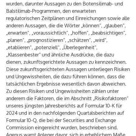
wurden, darunter Aussagen zu den Botensilimab- und
Balstilimab-Programmen, den erwarteten
regulatorischen Zeitplänen und Einreichungen sowie alle
anderen Aussagen, die die Wörter „können“, „glauben“,
„erwarten“, „voraussichtlich“, „hoffen“, „beabsichtigen“,
„planen“, „prognostizieren“, „schätzen“, „wird“,
„etablieren“, „potenziell“, „Überlegenheit“,
„Klassenbester“ und ähnliche Ausdrücke, die dazu
dienen, zukunftsgerichtete Aussagen zu kennzeichnen.
Diese zukunftsgerichteten Aussagen unterliegen Risiken
und Ungewissheiten, die dazu führen können, dass die
tatsächlichen Ergebnisse wesentlich davon abweichen.
Zu diesen Risiken und Ungewissheiten zählen unter
anderem die Faktoren, die im Abschnitt „Risikofaktoren“
unseres jüngsten Jahresberichts auf Formular 10-K für
2024 und in den nachfolgenden Quartalsberichten auf
Formular 10-Q, die bei der Securities and Exchange
Commission eingereicht wurden, beschrieben sind.
Agenus warnt Anleger davor, sich in erheblichem Maße