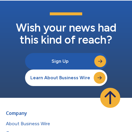
Wish your news had
this kind of reach?
Sign Up
Learn About Business Wire
Company
About Business Wire