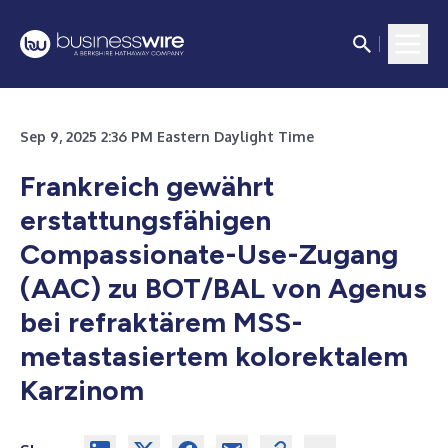
Sep 9, 2025 2:36 PM Eastern Daylight Time
Frankreich gewährt
erstattungsfähigen
Compassionate-Use-Zugang
(AAC) zu BOT/BAL von Agenus
bei refraktärem MSS-
metastasiertem kolorektalem
Karzinom