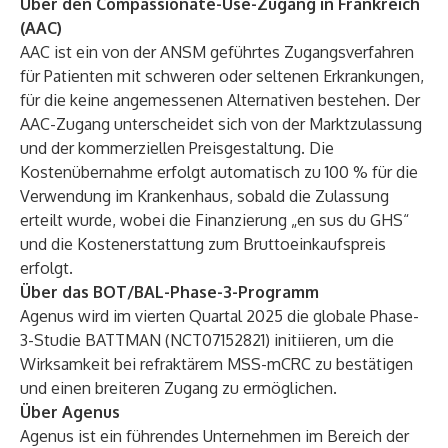
Über den Compassionate-Use-Zugang in Frankreich
(AAC)
AAC ist ein von der ANSM geführtes Zugangsverfahren
für Patienten mit schweren oder seltenen Erkrankungen,
für die keine angemessenen Alternativen bestehen. Der
AAC-Zugang unterscheidet sich von der Marktzulassung
und der kommerziellen Preisgestaltung. Die
Kostenübernahme erfolgt automatisch zu 100 % für die
Verwendung im Krankenhaus, sobald die Zulassung
erteilt wurde, wobei die Finanzierung „en sus du GHS“
und die Kostenerstattung zum Bruttoeinkaufspreis
erfolgt.
Über das BOT/BAL-Phase-3-Programm
Agenus wird im vierten Quartal 2025 die globale Phase-
3-Studie BATTMAN (
NCT07152821
) initiieren, um die
Wirksamkeit bei refraktärem MSS-mCRC zu bestätigen
und einen breiteren Zugang zu ermöglichen.
Über Agenus
Agenus ist ein führendes Unternehmen im Bereich der