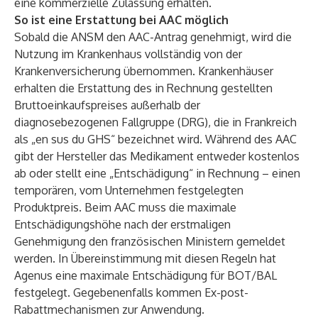
eine kommerzielle Zulassung erhalten.
So ist eine Erstattung bei AAC möglich
Sobald die ANSM den AAC-Antrag genehmigt, wird die
Nutzung im Krankenhaus vollständig von der
Krankenversicherung übernommen. Krankenhäuser
erhalten die Erstattung des in Rechnung gestellten
Bruttoeinkaufspreises außerhalb der
diagnosebezogenen Fallgruppe (DRG), die in Frankreich
als „en sus du GHS“ bezeichnet wird. Während des AAC
gibt der Hersteller das Medikament entweder kostenlos
ab oder stellt eine „Entschädigung“ in Rechnung – einen
temporären, vom Unternehmen festgelegten
Produktpreis. Beim AAC muss die maximale
Entschädigungshöhe nach der erstmaligen
Genehmigung den französischen Ministern gemeldet
werden. In Übereinstimmung mit diesen Regeln hat
Agenus eine maximale Entschädigung für BOT/BAL
festgelegt. Gegebenenfalls kommen Ex-post-
Rabattmechanismen zur Anwendung.