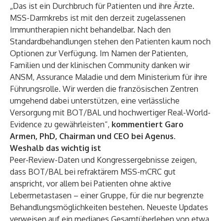
„Das ist ein Durchbruch für Patienten und ihre Ärzte.
MSS-Darmkrebs ist mit den derzeit zugelassenen
Immuntherapien nicht behandelbar. Nach den
Standardbehandlungen stehen den Patienten kaum noch
Optionen zur Verfügung. Im Namen der Patienten,
Familien und der klinischen Community danken wir
ANSM, Assurance Maladie und dem Ministerium für ihre
Führungsrolle. Wir werden die französischen Zentren
umgehend dabei unterstützen, eine verlässliche
Versorgung mit BOT/BAL und hochwertiger Real-World-
Evidence zu gewährleisten“,
kommentiert Garo
Armen, PhD, Chairman und CEO bei Agenus.
Weshalb das wichtig ist
Peer-Review-Daten und Kongressergebnisse zeigen,
dass BOT/BAL bei refraktärem MSS-mCRC gut
anspricht, vor allem bei Patienten ohne aktive
Lebermetastasen – einer Gruppe, für die nur begrenzte
Behandlungsmöglichkeiten bestehen. Neueste Updates
verweisen auf ein medianes Gesamtüberleben von etwa