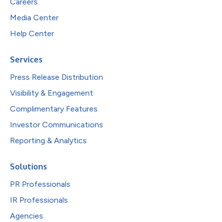
Careers
Media Center
Help Center
Services
Press Release Distribution
Visibility & Engagement
Complimentary Features
Investor Communications
Reporting & Analytics
Solutions
PR Professionals
IR Professionals
Agencies