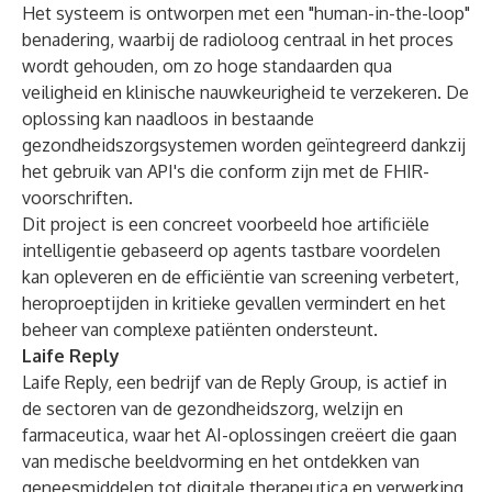
Het systeem is ontworpen met een "human-in-the-loop"
benadering, waarbij de radioloog centraal in het proces
wordt gehouden, om zo hoge standaarden qua
veiligheid en klinische nauwkeurigheid te verzekeren. De
oplossing kan naadloos in bestaande
gezondheidszorgsystemen worden geïntegreerd dankzij
het gebruik van API's die conform zijn met de FHIR-
voorschriften.
Dit project is een concreet voorbeeld hoe artificiële
intelligentie gebaseerd op agents tastbare voordelen
kan opleveren en de efficiëntie van screening verbetert,
heroproeptijden in kritieke gevallen vermindert en het
beheer van complexe patiënten ondersteunt.
Laife Reply
Laife Reply, een bedrijf van de Reply Group, is actief in
de sectoren van de gezondheidszorg, welzijn en
farmaceutica, waar het AI-oplossingen creëert die gaan
van medische beeldvorming en het ontdekken van
geneesmiddelen tot digitale therapeutica en verwerking