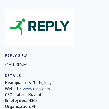
REPLY S.P.A.
MIL:REY.MI
DETAILS
Headquarters:
Turin, Italy
Website:
www.reply.com
CEO:
Tatiana Rizzante
Employees:
14307
Organization:
PRI