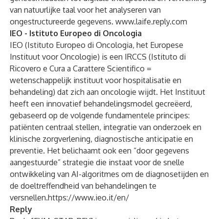
van natuurlijke taal voor het analyseren van
ongestructureerde gegevens.
www.laife.reply.com
IEO - Istituto Europeo di Oncologia
IEO (Istituto Europeo di Oncologia, het Europese
Instituut voor Oncologie) is een IRCCS (Istituto di
Ricovero e Cura a Carattere Scientifico =
wetenschappelijk instituut voor hospitalisatie en
behandeling) dat zich aan oncologie wijdt. Het Instituut
heeft een innovatief behandelingsmodel gecreëerd,
gebaseerd op de volgende fundamentele principes:
patiënten centraal stellen, integratie van onderzoek en
klinische zorgverlening, diagnostische anticipatie en
preventie. Het belichaamt ook een “door gegevens
aangestuurde” strategie die instaat voor de snelle
ontwikkeling van AI-algoritmes om de diagnosetijden en
de doeltreffendheid van behandelingen te
versnellen.
https://www.ieo.it/en/
Reply