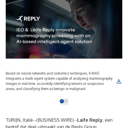
Based on neural networks and radiomics techniques, X-RAIS
integrates a multi-agent system capable of analysing mammography
images in real-time, accurately identifying lesions or suspicious
areas, and classifying them as benign or malignant.
TURIJN, Italië--(
BUSINESS WIRE
)--
Laife Reply
, een
bedrijf dat deel uitmaakt van de
Reply Group
,