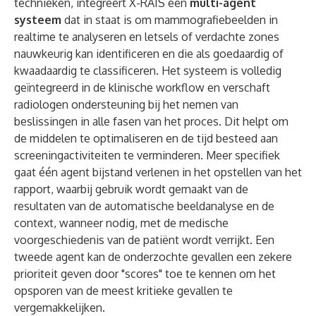
technieken, integreert X-RAIS een
multi-agent
systeem
dat in staat is om mammografiebeelden in
realtime te analyseren en letsels of verdachte zones
nauwkeurig kan identificeren en die als goedaardig of
kwaadaardig te classificeren. Het systeem is volledig
geïntegreerd in de klinische workflow en verschaft
radiologen ondersteuning bij het nemen van
beslissingen in alle fasen van het proces. Dit helpt om
de middelen te optimaliseren en de tijd besteed aan
screeningactiviteiten te verminderen. Meer specifiek
gaat één agent bijstand verlenen in het opstellen van het
rapport, waarbij gebruik wordt gemaakt van de
resultaten van de automatische beeldanalyse en de
context, wanneer nodig, met de medische
voorgeschiedenis van de patiënt wordt verrijkt. Een
tweede agent kan de onderzochte gevallen een zekere
prioriteit geven door "scores" toe te kennen om het
opsporen van de meest kritieke gevallen te
vergemakkelijken.