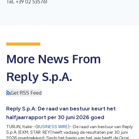
Tel. +39 02 535761
More News From
Reply S.p.A.
Get RSS Feed
Reply S.p.A: De raad van bestuur keurt het
halfjaarrapport per 30 juni 2026 goed
TURIJN, Italië--(
BUSINESS WIRE
)--De raad van bestuur van Reply
S.p.A. [EXM, STAR: REY] heeft vadaag de resultaten per 30 juni
2026 goedgekeurd. Sinds het begin van het jaar heeft de Groep