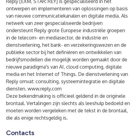
Reply [EXM, STAR: REY] is gespecialiseerd in het
ontwerpen en implementeren van oplossingen op basis
van nieuwe communicatiekanalen en digitale media. Als
netwerk van zeer gespecialiseerde bedrijven
ondersteunt Reply grote Europese industriële groepen
in de telecom- en mediasector, de industrie en
dienstverlening, het bank- en verzekeringswezen en de
publieke sector bij het definiëren en ontwikkelen van
bedrijfsmodellen die mogelijk worden gemaakt door de
nieuwe paradigma's van AI, cloud computing, digitale
media en het Internet of Things. De dienstverlening van
Reply omvat: consulting, systeemintegratie en digitale
diensten.
www.reply.com
Deze bekendmaking is officieel geldend in de originele
brontaal. Vertalingen zijn slechts als leeshulp bedoeld en
moeten worden vergeleken met de tekst in de brontaal,
die als enige rechtsgeldig is.
Contacts