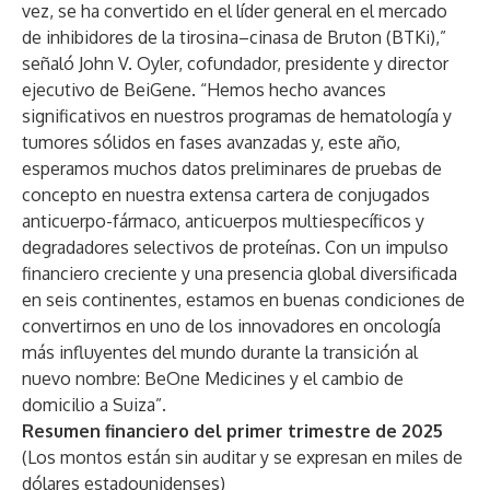
vez, se ha convertido en el líder general en el mercado
de inhibidores de la tirosina–cinasa de Bruton (BTKi),”
señaló John V. Oyler, cofundador, presidente y director
ejecutivo de BeiGene. “Hemos hecho avances
significativos en nuestros programas de hematología y
tumores sólidos en fases avanzadas y, este año,
esperamos muchos datos preliminares de pruebas de
concepto en nuestra extensa cartera de conjugados
anticuerpo-fármaco, anticuerpos multiespecíficos y
degradadores selectivos de proteínas. Con un impulso
financiero creciente y una presencia global diversificada
en seis continentes, estamos en buenas condiciones de
convertirnos en uno de los innovadores en oncología
más influyentes del mundo durante la transición al
nuevo nombre: BeOne Medicines y el cambio de
domicilio a Suiza”.
Resumen financiero del primer trimestre de 2025
(Los montos están sin auditar y se expresan en miles de
dólares estadounidenses)