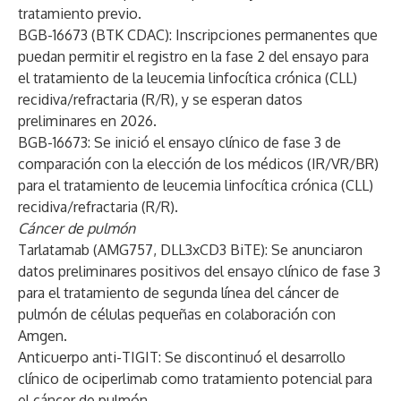
tratamiento previo.
BGB-16673 (BTK CDAC): Inscripciones permanentes que
puedan permitir el registro en la fase 2 del ensayo para
el tratamiento de la leucemia linfocítica crónica (CLL)
recidiva/refractaria (R/R), y se esperan datos
preliminares en 2026.
BGB-16673: Se inició el ensayo clínico de fase 3 de
comparación con la elección de los médicos (IR/VR/BR)
para el tratamiento de leucemia linfocítica crónica (CLL)
recidiva/refractaria (R/R).
Cáncer de pulmón
Tarlatamab (AMG757, DLL3xCD3 BiTE): Se anunciaron
datos preliminares positivos del ensayo clínico de fase 3
para el tratamiento de segunda línea del cáncer de
pulmón de células pequeñas en colaboración con
Amgen.
Anticuerpo anti-TIGIT: Se discontinuó el desarrollo
clínico de ociperlimab como tratamiento potencial para
el cáncer de pulmón.