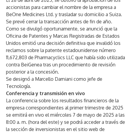
El 28 de abril de 2025, se obtuvo la aprobación de los
accionistas para cambiar el nombre de la empresa a
BeOne Medicines Ltd. y trasladar su domicilio a Suiza.
Se prevé cerrar la transacción antes de fin de año.
Como se divulgó oportunamente,
se anunció
que la
Oficina de Patentes y Marcas Registradas de Estados
Unidos emitió una decisión definitiva que invalidó los
reclamos sobre la patente estadounidense número
11,672,803 de Pharmacyclics LLC que había sido utilizada
contra BeiGenea tras un procedimiento de revisión
posterior a la concesión.
Se designó a
Marcello Damiani
como jefe de
Tecnología.
Conferencia y transmisión en vivo
La conferencia sobre los resultados financieros de la
empresa correspondientes al primer trimestre de 2025
se emitirá en vivo el miércoles 7 de mayo de 2025 a las
8:00 a. m. (hora del este) y se podrá acceder a través de
la sección de inversionistas en el sitio web de