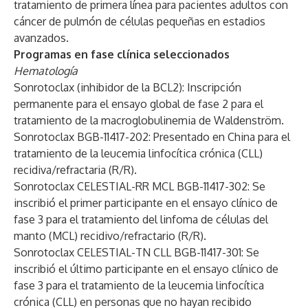
tratamiento de primera línea para pacientes adultos con
cáncer de pulmón de células pequeñas en estadios
avanzados.
Programas en fase clínica seleccionados
Hematología
Sonrotoclax (inhibidor de la BCL2): Inscripción
permanente para el ensayo global de fase 2 para el
tratamiento de la macroglobulinemia de Waldenström.
Sonrotoclax BGB-11417-202: Presentado en China para el
tratamiento de la leucemia linfocítica crónica (CLL)
recidiva/refractaria (R/R).
Sonrotoclax CELESTIAL-RR MCL BGB-11417-302: Se
inscribió el primer participante en el ensayo clínico de
fase 3 para el tratamiento del linfoma de células del
manto (MCL) recidivo/refractario (R/R).
Sonrotoclax CELESTIAL-TN CLL BGB-11417-301: Se
inscribió el último participante en el ensayo clínico de
fase 3 para el tratamiento de la leucemia linfocítica
crónica (CLL) en personas que no hayan recibido