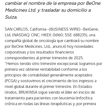
cambiar el nombre de la empresa por BeOne
Medicines Ltd. y trasladar su domicilio a
Suiza.
SAN CARLOS, California--(
BUSINESS WIRE
)--
BeiGene
,
Ltd. (NASDAQ: ONC; HKEX: 06160; SSE: 688235), una
compañía global de oncología que cambiará su nombre
por BeOne Medicines, Ltd., anunció hoy novedades
corporativas y los resultados financieros
correspondientes al primer trimestre de 2025.
“Hemos tenido otro trimestre excepcional: logramos por
primera vez obtener rentabilidad conforme a los
principios de contabilidad generalmente aceptados
(PCGA) y sostuvimos el crecimiento de los ingresos a
nivel global durante el primer trimestre. En Estados
Unidos, BRUKINSA sigue siendo el líder en inicios de
tratamiento para pacientes con leucemia linfocítica
crónica en todas las líneas terapéuticas y, por primera