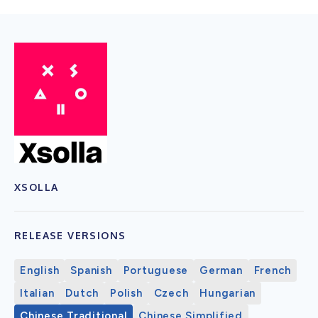
XSOLLA
RELEASE VERSIONS
English
Spanish
Portuguese
German
French
Italian
Dutch
Polish
Czech
Hungarian
Chinese Traditional
Chinese Simplified