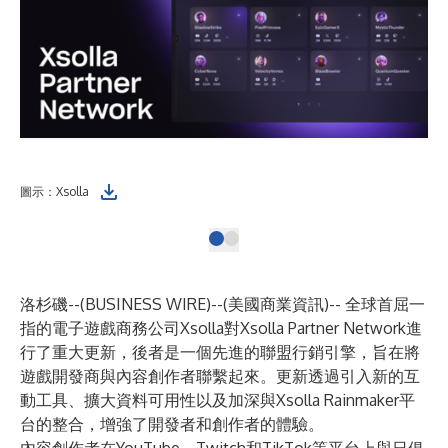
圖示：Xsolla
洛杉磯--(
BUSINESS WIRE
)--
(美國商業資訊)-- 全球首屈一
指的電子遊戲商務公司Xsolla對Xsolla Partner Network進
行了重大更新，後者是一個先進的聯盟行銷引擎，旨在將
遊戲開發商與內容創作者聯繫起來。更新透過引入新的互
動工具、擴大資料可用性以及加深與Xsolla Rainmaker平
台的整合，增強了開發者和創作者的體驗。