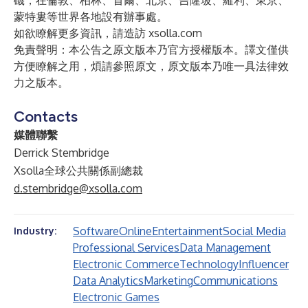
磯，在倫敦、柏林、首爾、北京、吉隆坡、羅利、東京、
蒙特婁等世界各地設有辦事處。
如欲瞭解更多資訊，請造訪
xsolla.com
免責聲明：本公告之原文版本乃官方授權版本。譯文僅供
方便瞭解之用，煩請參照原文，原文版本乃唯一具法律效
力之版本。
Contacts
媒體聯繫
Derrick Stembridge
Xsolla全球公共關係副總裁
d.stembridge@xsolla.com
Software
Online
Entertainment
Social Media
Industry:
Professional Services
Data Management
Electronic Commerce
Technology
Influencer
Data Analytics
Marketing
Communications
Electronic Games