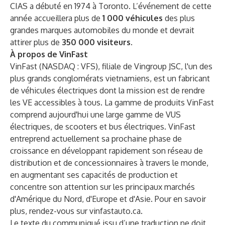
CIAS a débuté en 1974 à Toronto. L’événement de cette
année accueillera plus de
1 000 véhicules
des plus
grandes marques automobiles du monde et devrait
attirer plus de
350 000 visiteurs
.
À propos de VinFast
VinFast (NASDAQ : VFS), filiale de Vingroup JSC, l'un des
plus grands conglomérats vietnamiens, est un fabricant
de véhicules électriques dont la mission est de rendre
les VE accessibles à tous. La gamme de produits VinFast
comprend aujourd'hui une large gamme de VUS
électriques, de scooters et bus électriques. VinFast
entreprend actuellement sa prochaine phase de
croissance en développant rapidement son réseau de
distribution et de concessionnaires à travers le monde,
en augmentant ses capacités de production et
concentre son attention sur les principaux marchés
d'Amérique du Nord, d'Europe et d'Asie. Pour en savoir
plus, rendez-vous sur
vinfastauto.ca
.
Le texte du communiqué issu d’une traduction ne doit