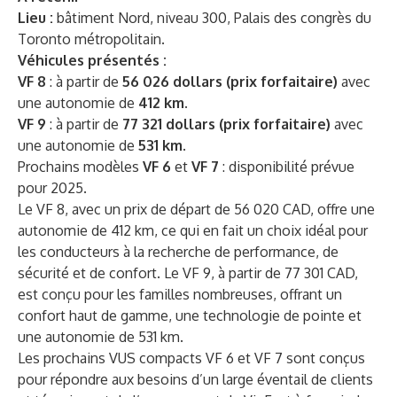
Lieu :
bâtiment Nord, niveau 300, Palais des congrès du
Toronto métropolitain.
Véhicules présentés :
VF 8
: à partir de
56 026 dollars (prix forfaitaire)
avec
une autonomie de
412 km
.
VF 9
: à partir de
77 321 dollars (prix forfaitaire)
avec
une autonomie de
531 km
.
Prochains modèles
VF 6
et
VF 7
: disponibilité prévue
pour 2025.
Le VF 8, avec un prix de départ de 56 020 CAD, offre une
autonomie de 412 km, ce qui en fait un choix idéal pour
les conducteurs à la recherche de performance, de
sécurité et de confort. Le VF 9, à partir de 77 301 CAD,
est conçu pour les familles nombreuses, offrant un
confort haut de gamme, une technologie de pointe et
une autonomie de 531 km.
Les prochains VUS compacts VF 6 et VF 7 sont conçus
pour répondre aux besoins d’un large éventail de clients