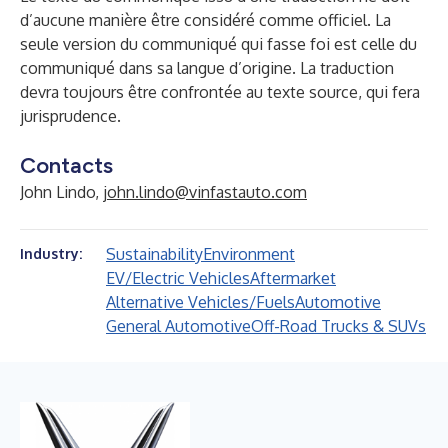
d’aucune manière être considéré comme officiel. La
seule version du communiqué qui fasse foi est celle du
communiqué dans sa langue d’origine. La traduction
devra toujours être confrontée au texte source, qui fera
jurisprudence.
Contacts
John Lindo,
john.lindo@vinfastauto.com
Sustainability
Environment
Industry:
EV/Electric Vehicles
Aftermarket
Alternative Vehicles/Fuels
Automotive
General Automotive
Off-Road Trucks & SUVs