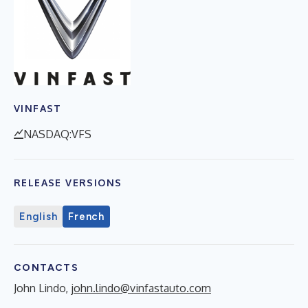
VINFAST
NASDAQ:VFS
RELEASE VERSIONS
English
French
CONTACTS
John Lindo,
john.lindo@vinfastauto.com