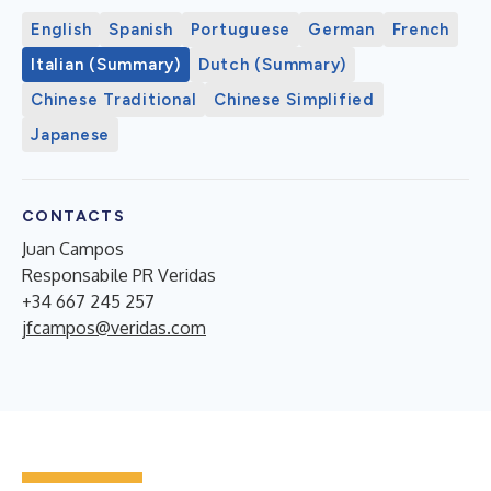
English
Spanish
Portuguese
German
French
Italian (Summary)
Dutch (Summary)
Chinese Traditional
Chinese Simplified
Japanese
CONTACTS
Juan Campos
Responsabile PR Veridas
+34 667 245 257
jfcampos@veridas.com