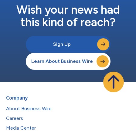
Wish your news had
this kind of reach?
Sign Up
Learn About Business Wire
Company
About Business Wire
Careers
Media Center