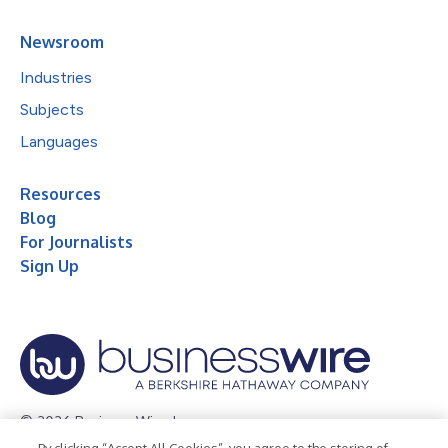
Newsroom
Industries
Subjects
Languages
Resources
Blog
For Journalists
Sign Up
© 2026 Business Wire, Inc.