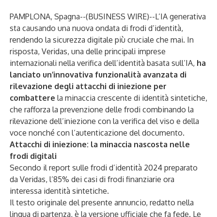
PAMPLONA, Spagna--(
BUSINESS WIRE
)--
L’IA generativa
sta causando una nuova ondata di frodi d’identità,
rendendo la sicurezza digitale più cruciale che mai. In
risposta, Veridas, una delle principali imprese
internazionali nella verifica dell’identità basata sull’IA,
ha
lanciato un’innovativa funzionalità avanzata di
rilevazione degli attacchi di iniezione per
combattere
la minaccia crescente di identità sintetiche,
che rafforza la prevenzione delle frodi combinando la
rilevazione dell’iniezione con la verifica del viso e della
voce nonché con l’autenticazione del documento.
Attacchi di iniezione: la minaccia nascosta nelle
frodi digitali
Secondo il
report sulle frodi d’identità 2024 preparato
da Veridas
, l’85% dei casi di frodi finanziarie ora
interessa identità sintetiche.
Il testo originale del presente annuncio, redatto nella
lingua di partenza, è la versione ufficiale che fa fede. Le