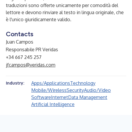
traduzioni sono offerte unicamente per comodità del
lettore e devono rinviare al testo in lingua originale, che
è l'unico giuridicamente valido.
Contacts
Juan Campos
Responsabile PR Veridas
+34 667 245 257
jfcampos@veridas.com
Apps/Applications
Technology
Industry:
Mobile/Wireless
Security
Audio/Video
Software
Internet
Data Management
Artificial Intelligence