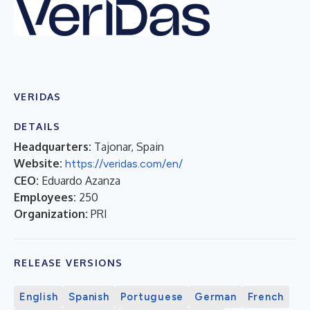
VERIDAS
DETAILS
Headquarters:
Tajonar, Spain
Website:
https://veridas.com/en/
CEO:
Eduardo Azanza
Employees:
250
Organization:
PRI
RELEASE VERSIONS
English
Spanish
Portuguese
German
French