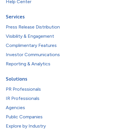
Help Center
Services
Press Release Distribution
Visibility & Engagement
Complimentary Features
Investor Communications
Reporting & Analytics
Solutions
PR Professionals
IR Professionals
Agencies
Public Companies
Explore by Industry