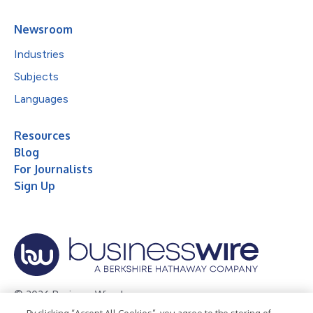
Newsroom
Industries
Subjects
Languages
Resources
Blog
For Journalists
Sign Up
© 2026 Business Wire, Inc.