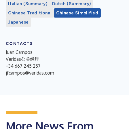
Italian (Summary)
Dutch (Summary)
Chinese Traditional
Chinese Simplified
Japanese
CONTACTS
Juan Campos
Veridas公关经理
+34 667 245 257
jfcampos@veridas.com
More News From