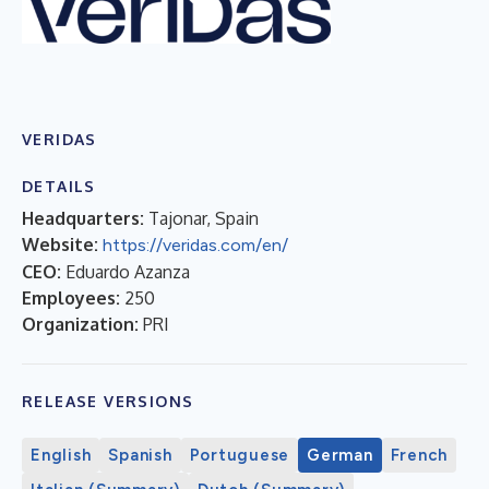
VERIDAS
DETAILS
Headquarters:
Tajonar, Spain
Website:
https://veridas.com/en/
CEO:
Eduardo Azanza
Employees:
250
Organization:
PRI
RELEASE VERSIONS
English
Spanish
Portuguese
German
French