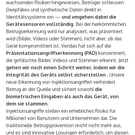
wachsenden Risiken hingewiesen. Betrüger schleusen
Deepfakes und synthetische Daten direkt in
Identitätssysteme ein —
und umgehen dabei die
Gerätesensoren vollständig.
Bei der herkömmlichen
Betrugserkennung wird nur analysiert, was präsentiert
wird (Bilder, Videos oder Stimmen), nicht aber, ob das
Gerät kompromittiert ist. Veridas hat sich auf die
Präsentationsangriffserkennung (PAD)
konzentriert,
die gefälschte Bilder, Videos und Stimmen erkennt. Jetzt
gehen wir noch einen Schritt weiter,
indem wir die
Integrität des Geräts selbst sicherstellen
.
Unsere
neue Erkennung von Injektionsangriffen verhindert
Betrug an der Quelle und sichert sowohl
die
biometrischen Eingaben als auch das Gerät, von
dem sie stammen.
Injektionsangriffe stellen ein erhebliches Risiko für
Millionen von Benutzern und Unternehmen dar. Die
traditionelle Betrugsprävention reicht nicht mehr aus,
und es sind innovative Lösungen erforderlich, um diesen