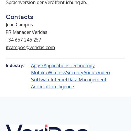
Sprachversion der Veröffentlichung ab.
Contacts
Juan Campos
PR Manager Veridas
+34 667 245 257
jfcampos@veridas.com
Apps/Applications
Technology
Industry:
Mobile/Wireless
Security
Audio/Video
Software
Internet
Data Management
Artificial Intelligence