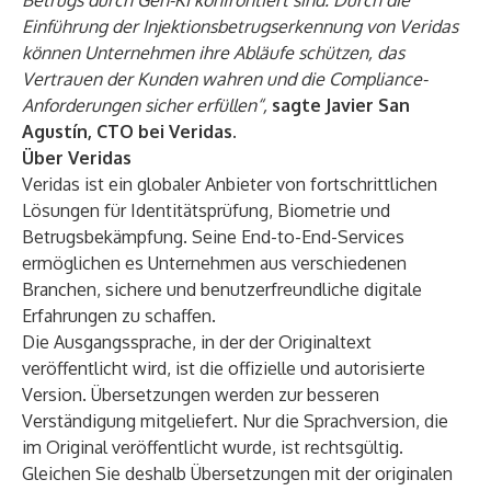
Betrugs durch Gen-KI konfrontiert sind. Durch die
Einführung der Injektionsbetrugserkennung von Veridas
können Unternehmen ihre Abläufe schützen, das
Vertrauen der Kunden wahren und die Compliance-
Anforderungen sicher erfüllen“,
sagte Javier San
Agustín, CTO bei Veridas.
Über Veridas
Veridas ist ein globaler Anbieter von fortschrittlichen
Lösungen für Identitätsprüfung, Biometrie und
Betrugsbekämpfung. Seine End-to-End-Services
ermöglichen es Unternehmen aus verschiedenen
Branchen, sichere und benutzerfreundliche digitale
Erfahrungen zu schaffen.
Die Ausgangssprache, in der der Originaltext
veröffentlicht wird, ist die offizielle und autorisierte
Version. Übersetzungen werden zur besseren
Verständigung mitgeliefert. Nur die Sprachversion, die
im Original veröffentlicht wurde, ist rechtsgültig.
Gleichen Sie deshalb Übersetzungen mit der originalen