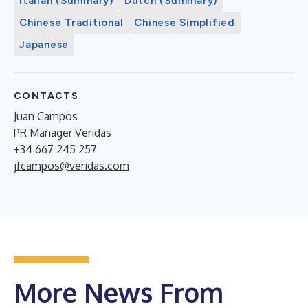
Italian (Summary)
Dutch (Summary)
Chinese Traditional
Chinese Simplified
Japanese
CONTACTS
Juan Campos
PR Manager Veridas
+34 667 245 257
jfcampos@veridas.com
More News From