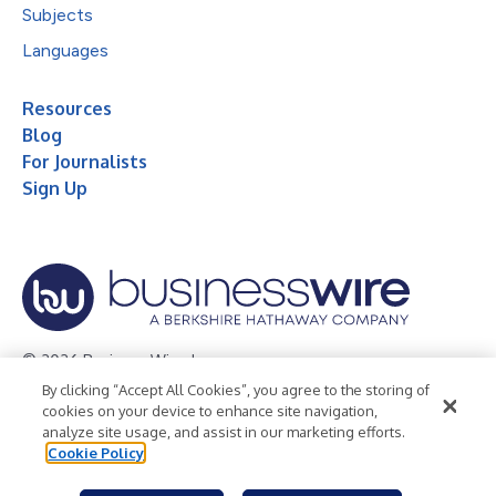
Subjects
Languages
Resources
Blog
For Journalists
Sign Up
© 2026 Business Wire, Inc.
By clicking “Accept All Cookies”, you agree to the storing of
Privacy Policy
Cookie Policy
Accessibility Statement
cookies on your device to enhance site navigation,
analyze site usage, and assist in our marketing efforts.
Terms of Use
Legal
Cookie Policy