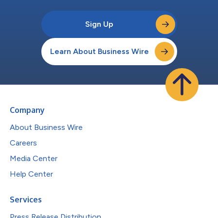
Sign Up
Learn About Business Wire
Company
About Business Wire
Careers
Media Center
Help Center
Services
Press Release Distribution