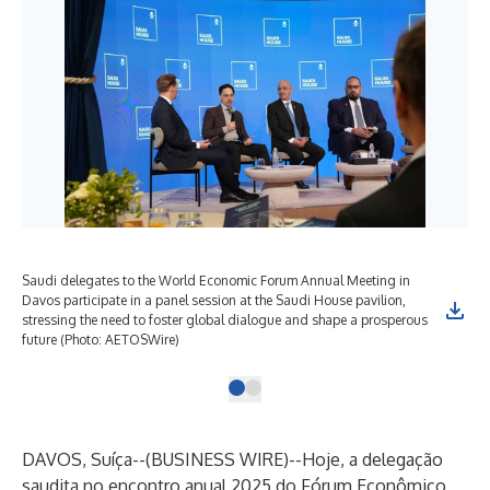
Saudi delegates to the World Economic Forum Annual Meeting in
Davos participate in a panel session at the Saudi House pavilion,
stressing the need to foster global dialogue and shape a prosperous
future (Photo: AETOSWire)
DAVOS, Suíça--(
BUSINESS WIRE
)--
Hoje, a delegação
saudita no encontro anual 2025 do Fórum Econômico