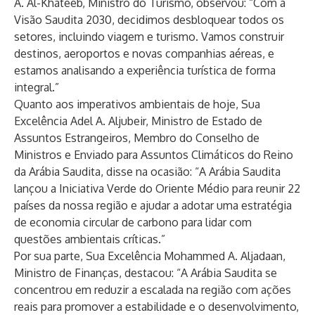
A. Al-Khateeb, Ministro do Turismo, observou: “Com a
Visão Saudita 2030, decidimos desbloquear todos os
setores, incluindo viagem e turismo. Vamos construir
destinos, aeroportos e novas companhias aéreas, e
estamos analisando a experiência turística de forma
integral.”
Quanto aos imperativos ambientais de hoje, Sua
Excelência Adel A. Aljubeir, Ministro de Estado de
Assuntos Estrangeiros, Membro do Conselho de
Ministros e Enviado para Assuntos Climáticos do Reino
da Arábia Saudita, disse na ocasião: “A Arábia Saudita
lançou a Iniciativa Verde do Oriente Médio para reunir 22
países da nossa região e ajudar a adotar uma estratégia
de economia circular de carbono para lidar com
questões ambientais críticas.”
Por sua parte, Sua Excelência Mohammed A. Aljadaan,
Ministro de Finanças, destacou: “A Arábia Saudita se
concentrou em reduzir a escalada na região com ações
reais para promover a estabilidade e o desenvolvimento,