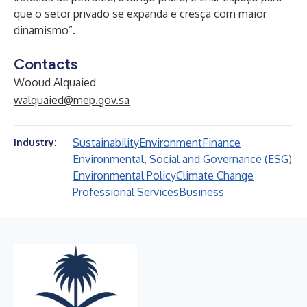
que o setor privado se expanda e cresça com maior
dinamismo”.
Contacts
Wooud Alquaied
walquaied@mep.gov.sa
Sustainability
Environment
Finance
Industry:
Environmental, Social and Governance (ESG)
Environmental Policy
Climate Change
Professional Services
Business