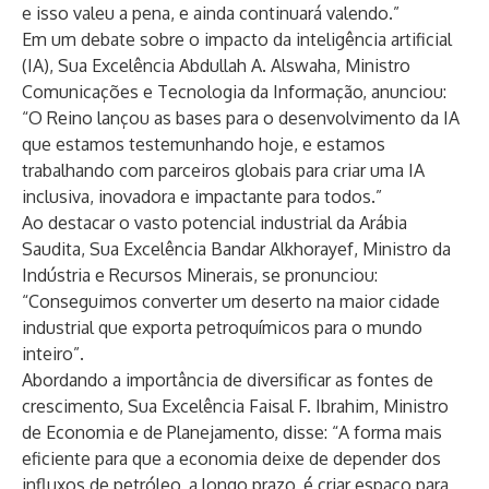
e isso valeu a pena, e ainda continuará valendo.”
Em um debate sobre o impacto da inteligência artificial
(IA), Sua Excelência Abdullah A. Alswaha, Ministro
Comunicações e Tecnologia da Informação, anunciou:
“O Reino lançou as bases para o desenvolvimento da IA
que estamos testemunhando hoje, e estamos
trabalhando com parceiros globais para criar uma IA
inclusiva, inovadora e impactante para todos.”
Ao destacar o vasto potencial industrial da Arábia
Saudita, Sua Excelência Bandar Alkhorayef, Ministro da
Indústria e Recursos Minerais, se pronunciou:
“Conseguimos converter um deserto na maior cidade
industrial que exporta petroquímicos para o mundo
inteiro”.
Abordando a importância de diversificar as fontes de
crescimento, Sua Excelência Faisal F. Ibrahim, Ministro
de Economia e de Planejamento, disse: “A forma mais
eficiente para que a economia deixe de depender dos
influxos de petróleo, a longo prazo, é criar espaço para