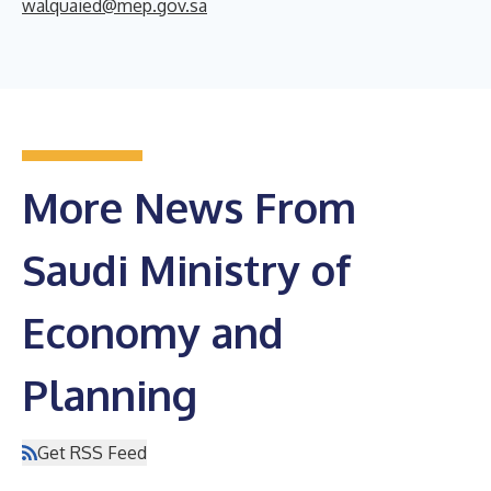
walquaied@mep.gov.sa
More News From
Saudi Ministry of
Economy and
Planning
Get RSS Feed