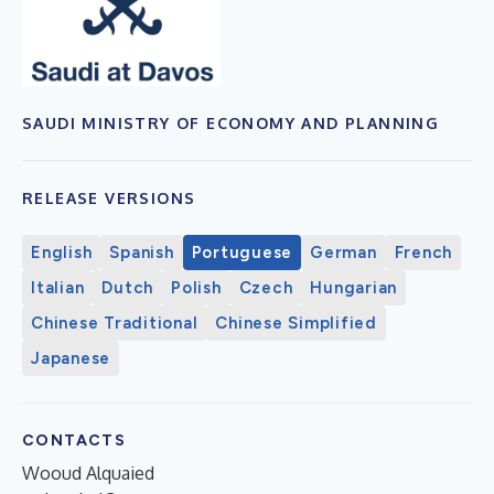
SAUDI MINISTRY OF ECONOMY AND PLANNING
RELEASE VERSIONS
English
Spanish
Portuguese
German
French
Italian
Dutch
Polish
Czech
Hungarian
Chinese Traditional
Chinese Simplified
Japanese
CONTACTS
Wooud Alquaied