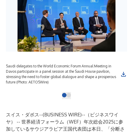
Saudi delegates to the World Economic Forum Annual Meeting in
Davos participate in a panel session at the Saudi House pavilion,
stressing the need to foster global dialogue and shape a prosperous
future (Photo: AETOSWire)
スイス・ダボス--(
BUSINESS WIRE
)--
（ビジネスワイ
ヤ） -- 世界経済フォーラム（WEF）年次総会2025に参
加しているサウジアラビア王国代表団は本日、「分断さ