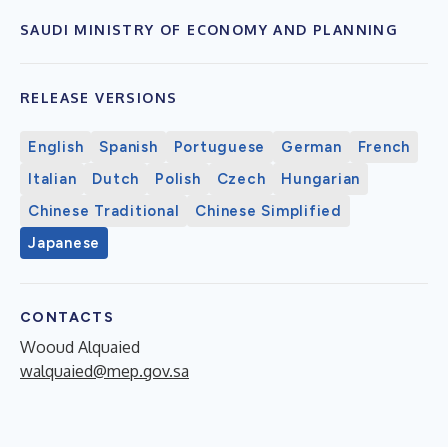
SAUDI MINISTRY OF ECONOMY AND PLANNING
RELEASE VERSIONS
English
Spanish
Portuguese
German
French
Italian
Dutch
Polish
Czech
Hungarian
Chinese Traditional
Chinese Simplified
Japanese
CONTACTS
Wooud Alquaied
walquaied@mep.gov.sa