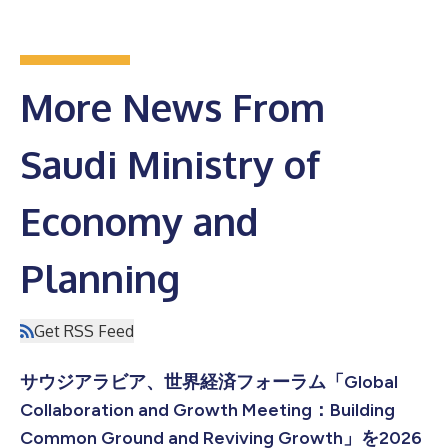
More News From
Saudi Ministry of
Economy and
Planning
Get RSS Feed
サウジアラビア、世界経済フォーラム「Global
Collaboration and Growth Meeting：Building
Common Ground and Reviving Growth」を2026