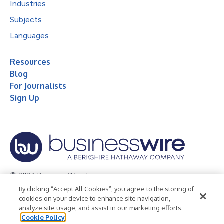
Industries
Subjects
Languages
Resources
Blog
For Journalists
Sign Up
© 2026 Business Wire, Inc.
By clicking “Accept All Cookies”, you agree to the storing of
Privacy Policy
Cookie Policy
Accessibility Statement
cookies on your device to enhance site navigation,
analyze site usage, and assist in our marketing efforts.
Terms of Use
Legal
Cookie Policy