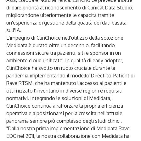
Asia, Europa e Nord America. ClinChoice prevede inoltre
di dare priorità al riconoscimento di
Clinical Data Studio
,
migliorandone ulteriormente le capacità tramite
un'esperienza di gestione della qualità dei dati basata
sull'IA.
L'impegno di ClinChoice nell'utilizzo della soluzione
Medidata è durato oltre un decennio, facilitando
connessioni sicure tra pazienti, siti e sponsor in un
ambiente cloud unificato. In qualità di early adopter,
ClinChoice ha svolto un ruolo cruciale durante la
pandemia implementando il modello Direct-to-Patient di
Rave RTSM
, che ha mantenuto l'accesso ai pazienti e
ottimizzato l'inventario in diverse regioni e requisiti
normativi. Integrando le soluzioni di Medidata,
ClinChoice continua a rafforzare la propria efficienza
operativa e a posizionarsi per la crescita nell'attuale
panorama sempre più complesso degli studi clinici.
"Dalla nostra prima implementazione di
Medidata Rave
EDC
nel 2011, la nostra collaborazione con Medidata ha