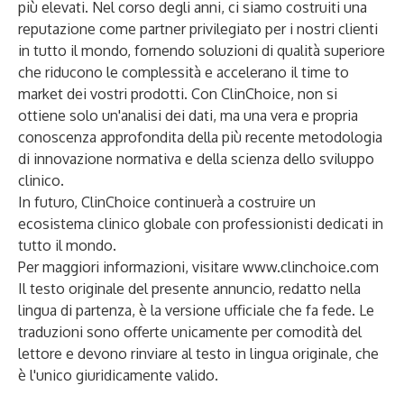
più elevati. Nel corso degli anni, ci siamo costruiti una
reputazione come partner privilegiato per i nostri clienti
in tutto il mondo, fornendo soluzioni di qualità superiore
che riducono le complessità e accelerano il time to
market dei vostri prodotti. Con ClinChoice, non si
ottiene solo un'analisi dei dati, ma una vera e propria
conoscenza approfondita della più recente metodologia
di innovazione normativa e della scienza dello sviluppo
clinico.
In futuro, ClinChoice continuerà a costruire un
ecosistema clinico globale con professionisti dedicati in
tutto il mondo.
Per maggiori informazioni, visitare
www.clinchoice.com
Il testo originale del presente annuncio, redatto nella
lingua di partenza, è la versione ufficiale che fa fede. Le
traduzioni sono offerte unicamente per comodità del
lettore e devono rinviare al testo in lingua originale, che
è l'unico giuridicamente valido.