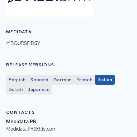
MEDIDATA
BOURSE:DSY
RELEASE VERSIONS
English
Spanish
German
French
Italian
Dutch
Japanese
CONTACTS
Medidata PR
Medidata.PR@3ds.com