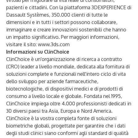
virtuali per migliorare la vita reale di consumatori,
pazienti e cittadini. Con la piattaforma 3DEXPERIENCE di
Dassault Systèmes, 350.000 clienti di tutte le
dimensioni e in tutti i settori possono collaborare,
immaginare e creare innovazioni sostenibili che hanno
un impatto significativo. Per maggiori informazioni,
visitare il sito:
www.3ds.com
Informazioni su ClinChoice
ClinChoice è un'organizzazione di ricerca a contratto
(CRO) leader a livello mondiale, dedicata alla fornitura di
soluzioni complete e funzionali nell'intero ciclo di vita
dello sviluppo per aziende farmaceutiche,
biotecnologiche, di dispositivi medici e di prodotti di
consumo a livello locale e globale. Fondata nel 1995,
ClinChoice impiega oltre 4.000 professionisti dedicati in
30 diversi paesi tra Asia, Europa e Nord America.
ClinChoice è la vostra completa fonte di soluzioni
biometriche globali, progettate per garantire che i dati
degli studi clinici siano conformi agli standard di qualità