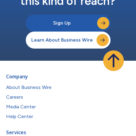
this kind of reach?
Sign Up
Learn About Business Wire
Company
About Business Wire
Careers
Media Center
Help Center
Services