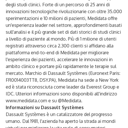
degli studi clinici. Forte di un percorso di 25 anni di
innovazioni tecnologiche rivoluzionarie con oltre 35.000
sperimentazioni e 10 milioni di pazienti, Medidata offre
un'esperienza leader nel settore, approfondimenti basati
sull'analisi e il più grande set di dati storici di studi clinici
a livello di paziente al mondo. Più di 1 milione di utenti
registrati attraverso circa 2.300 clienti si affidano alla
piattaforma end-to-end di Medidata per migliorare
l'esperienza dei pazienti, accelerare le innovazioni in
ambito clinico e portare più rapidamente le terapie sul
mercato. Marchio di Dassault Systèmes (Euronext Paris:
FR0014003TT8, DSY.PA), Medidata ha sede a New York
ed è stata riconosciuta come leader da Everest Group e
IDC. Ulteriori informazioni sono disponibili all'indirizzo
www.medidata.com
e su @Medidata.
Informazioni su Dassault Systèmes
Dassault Systèmes è un catalizzatore del progresso
umano. Dal 1981, l'azienda ha aperto la strada ai mondi