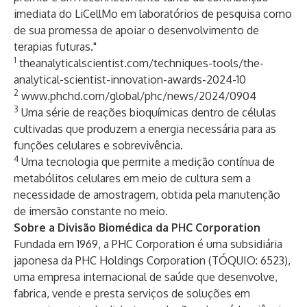
imediata do LiCellMo em laboratórios de pesquisa como
de sua promessa de apoiar o desenvolvimento de
terapias futuras."
1
theanalyticalscientist.com/techniques-tools/the-
analytical-scientist-innovation-awards-2024-10
2
www.phchd.com/global/phc/news/2024/0904
3
Uma série de reações bioquímicas dentro de células
cultivadas que produzem a energia necessária para as
funções celulares e sobrevivência.
4
Uma tecnologia que permite a medição contínua de
metabólitos celulares em meio de cultura sem a
necessidade de amostragem, obtida pela manutenção
de imersão constante no meio.
Sobre a Divisão Biomédica da PHC Corporation
Fundada em 1969, a PHC Corporation é uma subsidiária
japonesa da PHC Holdings Corporation (TÓQUIO: 6523),
uma empresa internacional de saúde que desenvolve,
fabrica, vende e presta serviços de soluções em