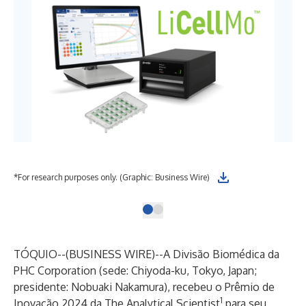
*For research purposes only. (Graphic: Business Wire)
TÓQUIO--(
BUSINESS WIRE
)--
A Divisão Biomédica da
PHC Corporation
(sede: Chiyoda-ku, Tokyo, Japan;
presidente: Nobuaki Nakamura), recebeu o Prêmio de
1
Inovação 2024 da The Analytical Scientist
para seu