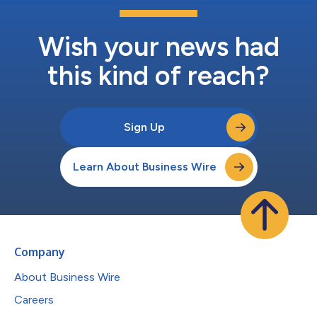
Wish your news had
this kind of reach?
Sign Up
Learn About Business Wire
Company
About Business Wire
Careers