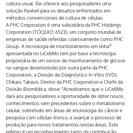
cultura usual. Ele oferece aos pesquisadores uma
solução flexível para os desafios enfrentados em
métodos convencionais de cultura de células.
A PHC Corporation é uma subsidiária da PHC Holdings
Corporation (TÓQUIO: 6523), um conjunto mundial de
empresas de saúde referidas coletivamente como PHC
4
Group. A tecnologia de monitoramento em linha
apresentada no LiCellMo tem por base a tecnologia
proprietária de um sensor de monitoramento de glicose
no sangue desenvolvido por outra parte da PHC
Corporation, a Divisão de Diagnóstico In Vitro (IVD).
Chikara Takauo, Diretor da PHC Corporation e Chefe da
Divisão Biomédica, disse: "Acreditamos que o LiCellMo
dará aos pesquisadores a oportunidade de obter novos
conhecimentos sem precedentes sobre o metabolismo
celular, sobretudo em áreas de imunologia do câncer e
pesquisa com células-tronco, e avançar o processo de
produção para novos tratamentos nestas áreas. Este
prêmio é um reconhecimento tanto da contribuição