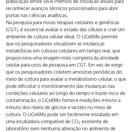
publicação emite seus Prêmios de Inovação anuais para
reconhecer avanços técnicos posicionados para abrir
portas nas ciências analíticas.
Na pesquisa para novas terapias celulares e genéticas
(CGT), é essencial avaliar o estado das células e criar um
ambiente de cultura celular ideal. O LiCellMo permite
que os pesquisadores visualizem as mudanças
metabólicas em culturas celulares em tempo real, que
proporciona uma imagem mais completa da atividade
celular para usos de pesquisa em CGT. Em vez de exigir
que os pesquisadores coletem amostras periódicas do
meio de cultura para avaliar o metabolismo celular, o que
pode dificultar o monitoramento das mudanças nas
condições celulares ao longo do tempo e trazer risco de
contaminação, o LiCellMo fornece medições minuto a
minuto dos níveis de glicose e lactato no meio de
cultura. O LiCellMo pode ser facilmente instalado em
uma incubadora compatível de CO
existente de
2
laboratório sem nenhuma alteração no ambiente de