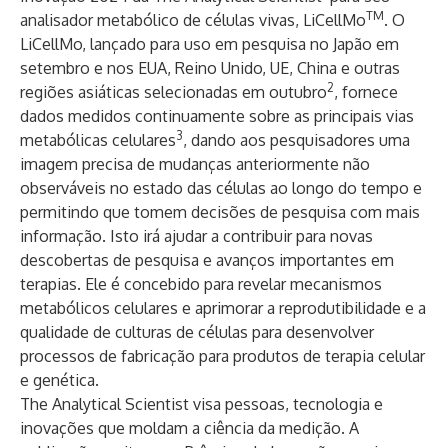
TM
analisador metabólico de células vivas, LiCellMo
. O
LiCellMo, lançado para uso em pesquisa no Japão em
setembro e nos EUA, Reino Unido, UE, China e outras
2
regiões asiáticas selecionadas em outubro
, fornece
dados medidos continuamente sobre as principais vias
3
metabólicas celulares
, dando aos pesquisadores uma
imagem precisa de mudanças anteriormente não
observáveis ​​no estado das células ao longo do tempo e
permitindo que tomem decisões de pesquisa com mais
informação. Isto irá ajudar a contribuir para novas
descobertas de pesquisa e avanços importantes em
terapias. Ele é concebido para revelar mecanismos
metabólicos celulares e aprimorar a reprodutibilidade e a
qualidade de culturas de células para desenvolver
processos de fabricação para produtos de terapia celular
e genética.
The Analytical Scientist visa pessoas, tecnologia e
inovações que moldam a ciência da medição. A