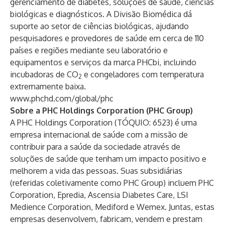
gerenciamento de diabetes, soluções de saúde, ciências
biológicas e diagnósticos. A Divisão Biomédica dá
suporte ao setor de ciências biológicas, ajudando
pesquisadores e provedores de saúde em cerca de 110
países e regiões mediante seu laboratório e
equipamentos e serviços da marca PHCbi, incluindo
incubadoras de CO
e congeladores com temperatura
2
extremamente baixa.
www.phchd.com/global/phc
Sobre a PHC Holdings Corporation (PHC Group)
A PHC Holdings Corporation (TÓQUIO: 6523) é uma
empresa internacional de saúde com a missão de
contribuir para a saúde da sociedade através de
soluções de saúde que tenham um impacto positivo e
melhorem a vida das pessoas. Suas subsidiárias
(referidas coletivamente como PHC Group) incluem PHC
Corporation, Epredia, Ascensia Diabetes Care, LSI
Medience Corporation, Mediford e Wemex. Juntas, estas
empresas desenvolvem, fabricam, vendem e prestam