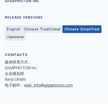
GIGAPHOTON INC.
RELEASE VERSIONS
English
Chinese Traditional
Chinese Simplified
Japanese
CONTACTS
媒体联系方式：
GIGAPHOTON Inc.
企业规划部
Kenji Ohishi
电子邮件：
web_info@gigaphoton.com