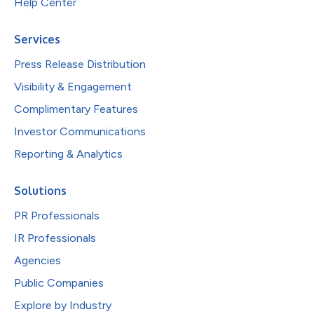
Help Center
Services
Press Release Distribution
Visibility & Engagement
Complimentary Features
Investor Communications
Reporting & Analytics
Solutions
PR Professionals
IR Professionals
Agencies
Public Companies
Explore by Industry