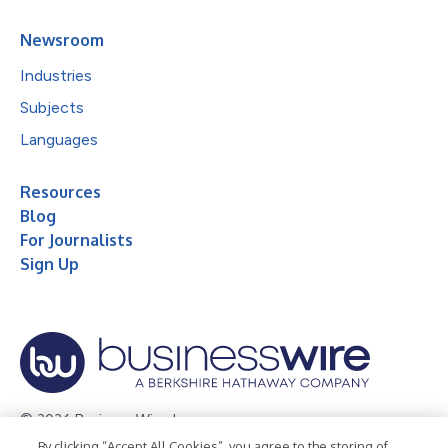
Newsroom
Industries
Subjects
Languages
Resources
Blog
For Journalists
Sign Up
© 2026 Business Wire, Inc.
By clicking “Accept All Cookies”, you agree to the storing of