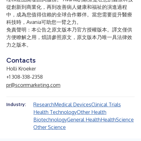
從創新到商業化，再到改善病人健康和福祉的演進過程
中，成為您值得信賴的全球合作夥伴。當您需要提升醫療
科技時，Avania可助您一臂之力。
免責聲明：本公告之原文版本乃官方授權版本。譯文僅供
方便瞭解之用，煩請參照原文，原文版本乃唯一具法律效
力之版本。
Contacts
Holli Kroeker
+1 308-338-2358
pr@scorrmarketing.com
Research
Medical Devices
Clinical Trials
Industry:
Health Technology
Other Health
Biotechnology
General Health
Health
Science
Other Science