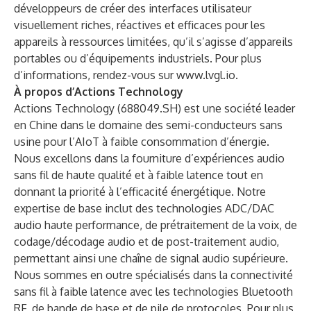
développeurs de créer des interfaces utilisateur
visuellement riches, réactives et efficaces pour les
appareils à ressources limitées, qu’il s’agisse d’appareils
portables ou d’équipements industriels. Pour plus
d’informations, rendez-vous sur
www.lvgl.io
.
À propos d’Actions Technology
Actions Technology (688049.SH) est une société leader
en Chine dans le domaine des semi-conducteurs sans
usine pour l’AIoT à faible consommation d’énergie.
Nous excellons dans la fourniture d’expériences audio
sans fil de haute qualité et à faible latence tout en
donnant la priorité à l’efficacité énergétique. Notre
expertise de base inclut des technologies ADC/DAC
audio haute performance, de prétraitement de la voix, de
codage/décodage audio et de post-traitement audio,
permettant ainsi une chaîne de signal audio supérieure.
Nous sommes en outre spécialisés dans la connectivité
sans fil à faible latence avec les technologies Bluetooth
RF, de bande de base et de pile de protocoles. Pour plus