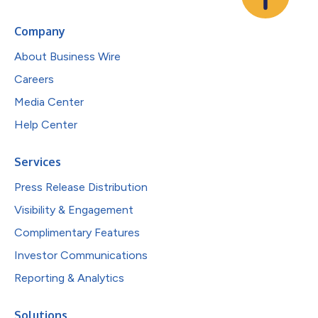
Company
About Business Wire
Careers
Media Center
Help Center
Services
Press Release Distribution
Visibility & Engagement
Complimentary Features
Investor Communications
Reporting & Analytics
Solutions