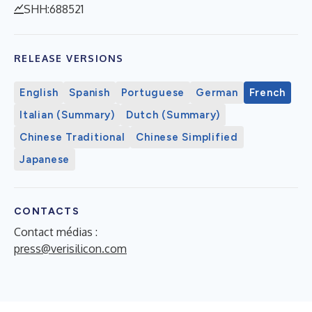
SHH:688521
RELEASE VERSIONS
English
Spanish
Portuguese
German
French
Italian (Summary)
Dutch (Summary)
Chinese Traditional
Chinese Simplified
Japanese
CONTACTS
Contact médias :
press@verisilicon.com