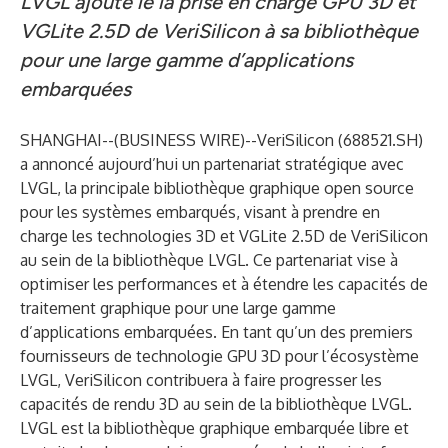
LVGL ajoute le la prise en charge GPU 3D et
VGLite 2.5D de VeriSilicon à sa bibliothèque
pour une large gamme d’applications
embarquées
SHANGHAI--(
BUSINESS WIRE
)--
VeriSilicon (688521.SH)
a annoncé aujourd’hui un partenariat stratégique avec
LVGL, la principale bibliothèque graphique open source
pour les systèmes embarqués, visant à prendre en
charge les technologies 3D et VGLite 2.5D de VeriSilicon
au sein de la bibliothèque LVGL. Ce partenariat vise à
optimiser les performances et à étendre les capacités de
traitement graphique pour une large gamme
d’applications embarquées. En tant qu’un des premiers
fournisseurs de technologie GPU 3D pour l’écosystème
LVGL, VeriSilicon contribuera à faire progresser les
capacités de rendu 3D au sein de la bibliothèque LVGL.
LVGL est la bibliothèque graphique embarquée libre et