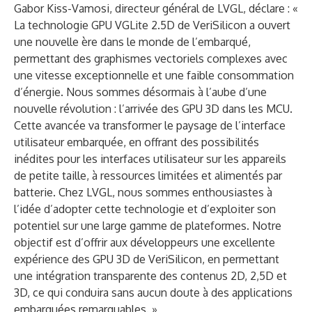
Gabor Kiss-Vamosi, directeur général de LVGL, déclare : «
La technologie GPU VGLite 2.5D de VeriSilicon a ouvert
une nouvelle ère dans le monde de l’embarqué,
permettant des graphismes vectoriels complexes avec
une vitesse exceptionnelle et une faible consommation
d’énergie. Nous sommes désormais à l’aube d’une
nouvelle révolution : l’arrivée des GPU 3D dans les MCU.
Cette avancée va transformer le paysage de l’interface
utilisateur embarquée, en offrant des possibilités
inédites pour les interfaces utilisateur sur les appareils
de petite taille, à ressources limitées et alimentés par
batterie. Chez LVGL, nous sommes enthousiastes à
l’idée d’adopter cette technologie et d’exploiter son
potentiel sur une large gamme de plateformes. Notre
objectif est d’offrir aux développeurs une excellente
expérience des GPU 3D de VeriSilicon, en permettant
une intégration transparente des contenus 2D, 2,5D et
3D, ce qui conduira sans aucun doute à des applications
embarquées remarquables. »