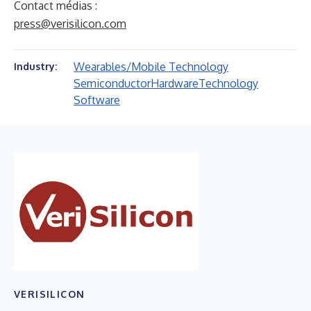
Contact médias :
press@verisilicon.com
Wearables/Mobile Technology
Industry:
Semiconductor
Hardware
Technology
Software
VERISILICON