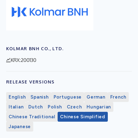
KOLMAR BNH CO., LTD.
KRX:200130
RELEASE VERSIONS
English
Spanish
Portuguese
German
French
Italian
Dutch
Polish
Czech
Hungarian
Chinese Traditional
Chinese Simplified
Japanese