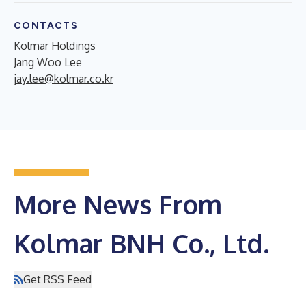
CONTACTS
Kolmar Holdings
Jang Woo Lee
jay.lee@kolmar.co.kr
More News From
Kolmar BNH Co., Ltd.
Get RSS Feed