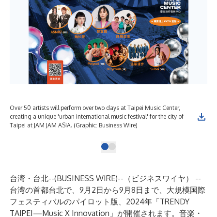
Over 50 artists will perform over two days at Taipei Music Center,
creating a unique 'urban international music festival' for the city of
Taipei at JAM JAM ASIA. (Graphic: Business Wire)
台湾・台北--(
BUSINESS WIRE
)--
（ビジネスワイヤ） --
台湾の首都台北で、9月2日から9月8日まで、大規模国際
フェスティバルのパイロット版、2024年「TRENDY
TAIPEI—Music X Innovation」が開催されます。音楽・