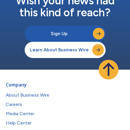
Wish your news had
数々の困難を乗り越えて新しい第42号トンネルが完成し、全線
再開が実現しました。15年間...
this kind of reach?
Sign Up
Learn About Business Wire
Company
About Business Wire
Careers
Media Center
Help Center