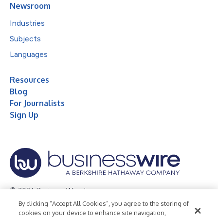
Newsroom
Industries
Subjects
Languages
Resources
Blog
For Journalists
Sign Up
© 2026 Business Wire, Inc.
By clicking “Accept All Cookies”, you agree to the storing of
Privacy Policy
Cookie Policy
Accessibility Statement
cookies on your device to enhance site navigation,