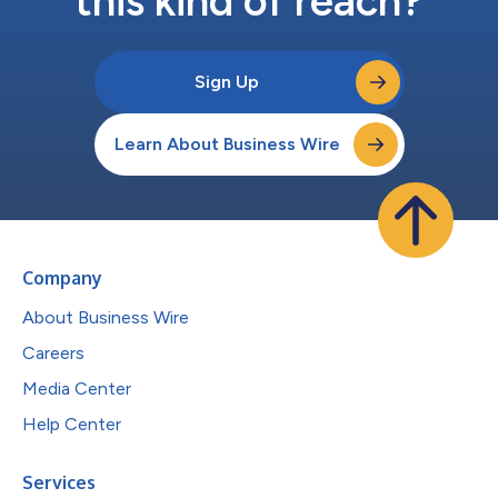
this kind of reach?
Sign Up
Learn About Business Wire
Company
About Business Wire
Careers
Media Center
Help Center
Services