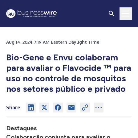
Aug 14, 2024 7:19 AM Eastern Daylight Time
Bio-Gene e Envu colaboram
para avaliar o Flavocide
™
para
uso no controle de mosquitos
nos setores público e privado
Share
Destaques
Colaboração conjunta para avaliar o