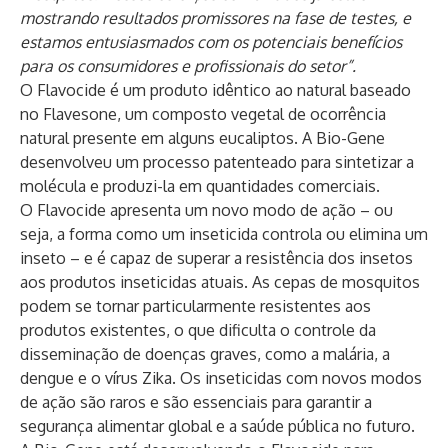
mostrando resultados promissores na fase de testes, e
estamos entusiasmados com os potenciais benefícios
para os consumidores e profissionais do setor”.
O Flavocide é um produto idêntico ao natural baseado
no Flavesone, um composto vegetal de ocorrência
natural presente em alguns eucaliptos. A Bio-Gene
desenvolveu um processo patenteado para sintetizar a
molécula e produzi-la em quantidades comerciais.
O Flavocide apresenta um novo modo de ação – ou
seja, a forma como um inseticida controla ou elimina um
inseto – e é capaz de superar a resistência dos insetos
aos produtos inseticidas atuais. As cepas de mosquitos
podem se tornar particularmente resistentes aos
produtos existentes, o que dificulta o controle da
disseminação de doenças graves, como a malária, a
dengue e o vírus Zika. Os inseticidas com novos modos
de ação são raros e são essenciais para garantir a
segurança alimentar global e a saúde pública no futuro.