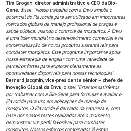
Tim Grogan, diretor administrativo e CEO da Bio-
Gene,
disse:
“Nosso trabalho com a Envu amplia o
potencial do Flavocide para ser utilizado em importantes
mercados globais de manejo profissional de pragas e
saúde pública, visando o controle de mosquitos. A Envu
é uma líder mundial no desenvolvimento comercial e na
comercialização de novos produtos sustentáveis para
combater mosquitos. Esse programa importante apoia
nossa estratégia de engajar com uma variedade de
parceiros fortes para explorar plenamente as
oportunidades disponíveis para nossas tecnologias”.
Bernard Jacqmin, vice-presidente sênior – chefe de
Inovação Global da Envu,
disse:
“Estamos satisfeitos
por trabalhar com a Bio-Gene para formular e avaliar o
Flavocide para uso em aplicações de manejo de
mosquitos. O Flavocide é derivado da natureza e, com
base nos nossos testes realizados até o momento,
demonstrou um perfil favorável para combater
mosquitos.
Nossos esforços combinados já estão