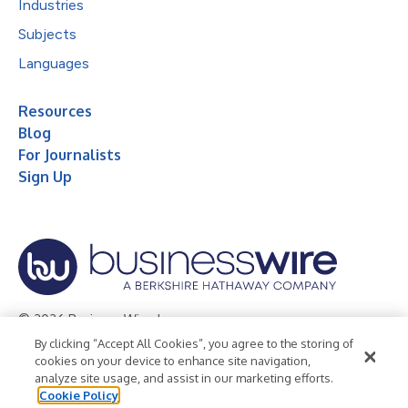
Industries
Subjects
Languages
Resources
Blog
For Journalists
Sign Up
© 2026 Business Wire, Inc.
By clicking “Accept All Cookies”, you agree to the storing of
Privacy Policy
Cookie Policy
Accessibility Statement
cookies on your device to enhance site navigation,
analyze site usage, and assist in our marketing efforts.
Terms of Use
Legal
Cookie Policy