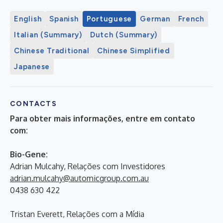
English
Spanish
Portuguese
German
French
Italian (Summary)
Dutch (Summary)
Chinese Traditional
Chinese Simplified
Japanese
CONTACTS
Para obter mais informações, entre em contato
com:
Bio-Gene:
Adrian Mulcahy, Relações com Investidores
adrian.mulcahy@automicgroup.com.au
0438 630 422
Tristan Everett, Relações com a Mídia