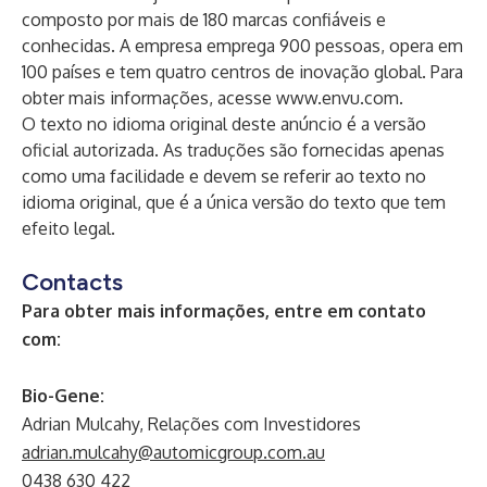
composto por mais de 180 marcas confiáveis e
conhecidas. A empresa emprega 900 pessoas, opera em
100 países e tem quatro centros de inovação global. Para
obter mais informações, acesse
www.envu.com
.
O texto no idioma original deste anúncio é a versão
oficial autorizada. As traduções são fornecidas apenas
como uma facilidade e devem se referir ao texto no
idioma original, que é a única versão do texto que tem
efeito legal.
Contacts
Para obter mais informações, entre em contato
com:
Bio-Gene:
Adrian Mulcahy, Relações com Investidores
adrian.mulcahy@automicgroup.com.au
0438 630 422