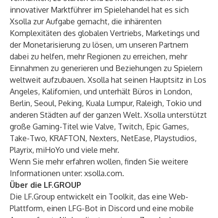
innovativer Marktführer im Spielehandel hat es sich
Xsolla zur Aufgabe gemacht, die inhärenten
Komplexitäten des globalen Vertriebs, Marketings und
der Monetarisierung zu lösen, um unseren Partnern
dabei zu helfen, mehr Regionen zu erreichen, mehr
Einnahmen zu generieren und Beziehungen zu Spielern
weltweit aufzubauen. Xsolla hat seinen Hauptsitz in Los
Angeles, Kalifornien, und unterhält Büros in London,
Berlin, Seoul, Peking, Kuala Lumpur, Raleigh, Tokio und
anderen Städten auf der ganzen Welt. Xsolla unterstützt
große Gaming-Titel wie Valve, Twitch, Epic Games,
Take-Two, KRAFTON, Nexters, NetEase, Playstudios,
Playrix, miHoYo und viele mehr.
Wenn Sie mehr erfahren wollen, finden Sie weitere
Informationen unter:
xsolla.com
.
Über die LF.GROUP
Die LF.Group entwickelt ein Toolkit, das eine Web-
Plattform, einen LFG-Bot in Discord und eine mobile