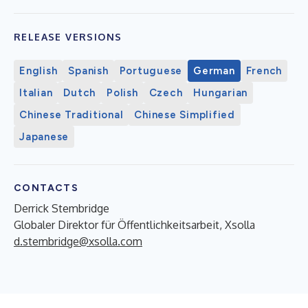
RELEASE VERSIONS
English
Spanish
Portuguese
German
French
Italian
Dutch
Polish
Czech
Hungarian
Chinese Traditional
Chinese Simplified
Japanese
CONTACTS
Derrick Stembridge
Globaler Direktor für Öffentlichkeitsarbeit, Xsolla
d.stembridge@xsolla.com