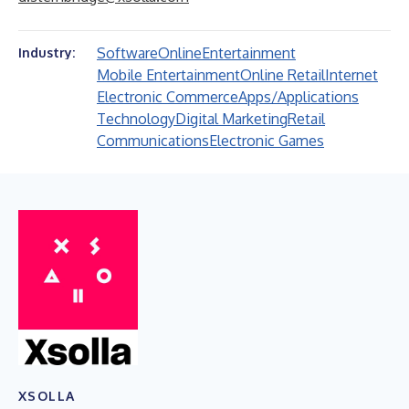
Software
Online
Entertainment
Industry:
Mobile Entertainment
Online Retail
Internet
Electronic Commerce
Apps/Applications
Technology
Digital Marketing
Retail
Communications
Electronic Games
XSOLLA