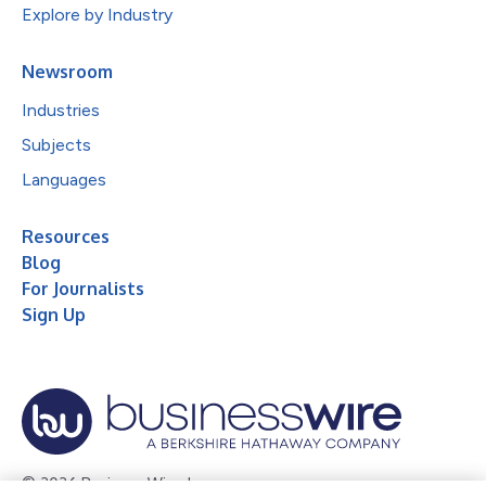
Explore by Industry
Newsroom
Industries
Subjects
Languages
Resources
Blog
For Journalists
Sign Up
© 2026 Business Wire, Inc.