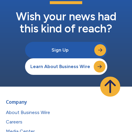
Wish your news had
this kind of reach?
Sign Up
Learn About Business Wire
Company
About Business Wire
Careers
Media Center