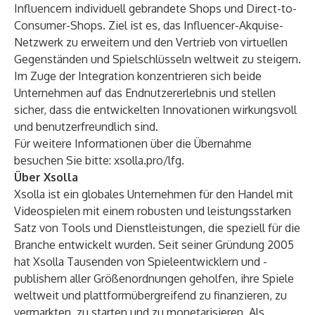
Influencern individuell gebrandete Shops und Direct-to-
Consumer-Shops. Ziel ist es, das Influencer-Akquise-
Netzwerk zu erweitern und den Vertrieb von virtuellen
Gegenständen und Spielschlüsseln weltweit zu steigern.
Im Zuge der Integration konzentrieren sich beide
Unternehmen auf das Endnutzererlebnis und stellen
sicher, dass die entwickelten Innovationen wirkungsvoll
und benutzerfreundlich sind.
Für weitere Informationen über die Übernahme
besuchen Sie bitte:
xsolla.pro/lfg
.
Über Xsolla
Xsolla ist ein globales Unternehmen für den Handel mit
Videospielen mit einem robusten und leistungsstarken
Satz von Tools und Dienstleistungen, die speziell für die
Branche entwickelt wurden. Seit seiner Gründung 2005
hat Xsolla Tausenden von Spieleentwicklern und -
publishern aller Größenordnungen geholfen, ihre Spiele
weltweit und plattformübergreifend zu finanzieren, zu
vermarkten, zu starten und zu monetarisieren. Als