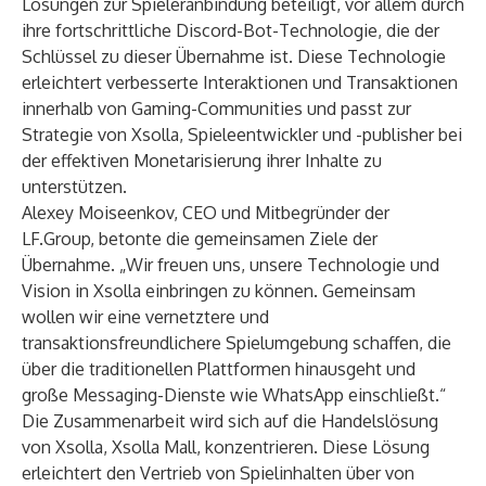
Lösungen zur Spieleranbindung beteiligt, vor allem durch
ihre fortschrittliche Discord-Bot-Technologie, die der
Schlüssel zu dieser Übernahme ist. Diese Technologie
erleichtert verbesserte Interaktionen und Transaktionen
innerhalb von Gaming-Communities und passt zur
Strategie von Xsolla, Spieleentwickler und -publisher bei
der effektiven Monetarisierung ihrer Inhalte zu
unterstützen.
Alexey Moiseenkov, CEO und Mitbegründer der
LF.Group, betonte die gemeinsamen Ziele der
Übernahme. „Wir freuen uns, unsere Technologie und
Vision in Xsolla einbringen zu können. Gemeinsam
wollen wir eine vernetztere und
transaktionsfreundlichere Spielumgebung schaffen, die
über die traditionellen Plattformen hinausgeht und
große Messaging-Dienste wie WhatsApp einschließt.“
Die Zusammenarbeit wird sich auf die Handelslösung
von Xsolla, Xsolla Mall, konzentrieren. Diese Lösung
erleichtert den Vertrieb von Spielinhalten über von