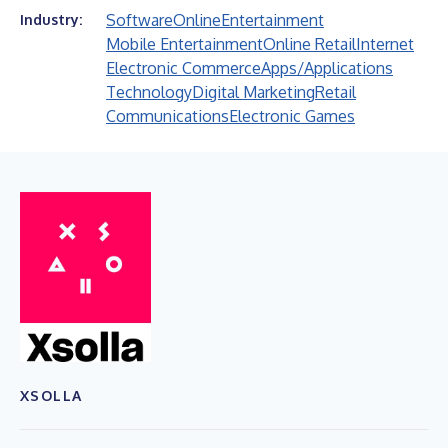
Software
Online
Entertainment
Industry:
Mobile Entertainment
Online Retail
Internet
Electronic Commerce
Apps/Applications
Technology
Digital Marketing
Retail
Communications
Electronic Games
XSOLLA