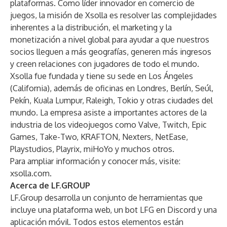
plataformas. Como líder innovador en comercio de
juegos, la misión de Xsolla es resolver las complejidades
inherentes a la distribución, el marketing y la
monetización a nivel global para ayudar a que nuestros
socios lleguen a más geografías, generen más ingresos
y creen relaciones con jugadores de todo el mundo.
Xsolla fue fundada y tiene su sede en Los Ángeles
(California), además de oficinas en Londres, Berlín, Seúl,
Pekín, Kuala Lumpur, Raleigh, Tokio y otras ciudades del
mundo. La empresa asiste a importantes actores de la
industria de los videojuegos como Valve, Twitch, Epic
Games, Take-Two, KRAFTON, Nexters, NetEase,
Playstudios, Playrix, miHoYo y muchos otros.
Para ampliar información y conocer más, visite:
xsolla.com
.
Acerca de LF.GROUP
LF.Group desarrolla un conjunto de herramientas que
incluye una plataforma web, un bot LFG en Discord y una
aplicación móvil. Todos estos elementos están