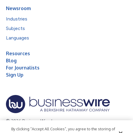
Newsroom
Industries
Subjects
Languages
Resources
Blog
For Journalists
Sign Up
© 2026 Business Wire, Inc.
By clicking “Accept All Cookies”, you agree to the storing of
Privacy Policy
Cookie Policy
Accessibility Statement