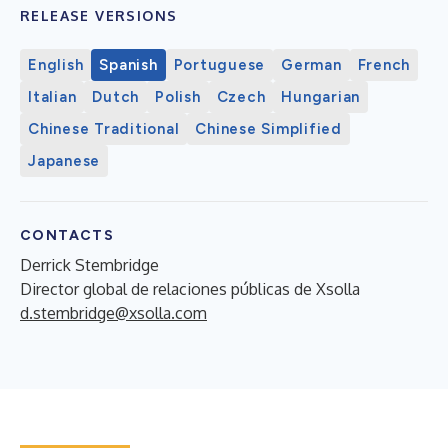
RELEASE VERSIONS
English
Spanish
Portuguese
German
French
Italian
Dutch
Polish
Czech
Hungarian
Chinese Traditional
Chinese Simplified
Japanese
CONTACTS
Derrick Stembridge
Director global de relaciones públicas de Xsolla
d.stembridge@xsolla.com