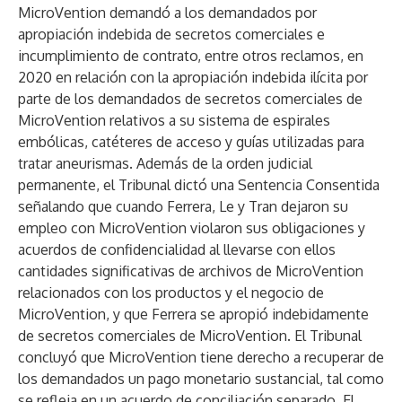
MicroVention demandó a los demandados por
apropiación indebida de secretos comerciales e
incumplimiento de contrato, entre otros reclamos, en
2020 en relación con la apropiación indebida ilícita por
parte de los demandados de secretos comerciales de
MicroVention relativos a su sistema de espirales
embólicas, catéteres de acceso y guías utilizadas para
tratar aneurismas. Además de la orden judicial
permanente, el Tribunal dictó una Sentencia Consentida
señalando que cuando Ferrera, Le y Tran dejaron su
empleo con MicroVention violaron sus obligaciones y
acuerdos de confidencialidad al llevarse con ellos
cantidades significativas de archivos de MicroVention
relacionados con los productos y el negocio de
MicroVention, y que Ferrera se apropió indebidamente
de secretos comerciales de MicroVention. El Tribunal
concluyó que MicroVention tiene derecho a recuperar de
los demandados un pago monetario sustancial, tal como
se refleja en un acuerdo de conciliación separado. El