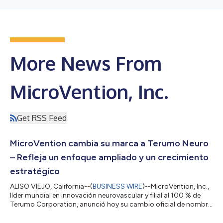
More News From
MicroVention, Inc.
Get RSS Feed
MicroVention cambia su marca a Terumo Neuro
– Refleja un enfoque ampliado y un crecimiento
estratégico
ALISO VIEJO, California--(
BUSINESS WIRE
)--MicroVention, Inc.,
líder mundial en innovación neurovascular y filial al 100 % de
Terumo Corporation, anunció hoy su cambio oficial de nombre
a Terumo Neuro, con efecto inmediato. Este cambio de nombre
significa un nuevo capítulo en la evolución de la compañía, al