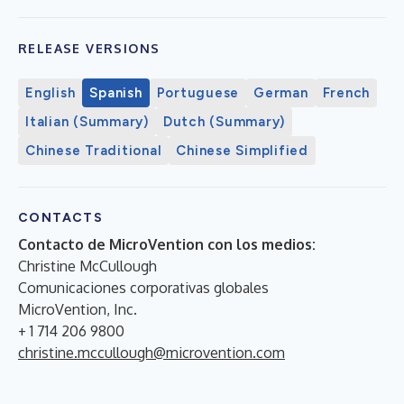
RELEASE VERSIONS
English
Spanish
Portuguese
German
French
Italian (Summary)
Dutch (Summary)
Chinese Traditional
Chinese Simplified
CONTACTS
Contacto de MicroVention con los medios:
Christine McCullough
Comunicaciones corporativas globales
MicroVention, Inc.
+ 1 714 206 9800
christine.mccullough@microvention.com