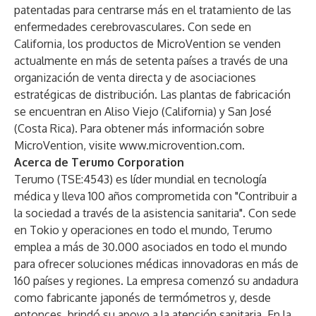
patentadas para centrarse más en el tratamiento de las
enfermedades cerebrovasculares. Con sede en
California, los productos de MicroVention se venden
actualmente en más de setenta países a través de una
organización de venta directa y de asociaciones
estratégicas de distribución. Las plantas de fabricación
se encuentran en Aliso Viejo (California) y San José
(Costa Rica). Para obtener más información sobre
MicroVention, visite
www.microvention.com
.
Acerca de Terumo Corporation
Terumo (TSE:4543) es líder mundial en tecnología
médica y lleva 100 años comprometida con "Contribuir a
la sociedad a través de la asistencia sanitaria". Con sede
en Tokio y operaciones en todo el mundo, Terumo
emplea a más de 30.000 asociados en todo el mundo
para ofrecer soluciones médicas innovadoras en más de
160 países y regiones. La empresa comenzó su andadura
como fabricante japonés de termómetros y, desde
entonces, brindó su apoyo a la atención sanitaria. En la