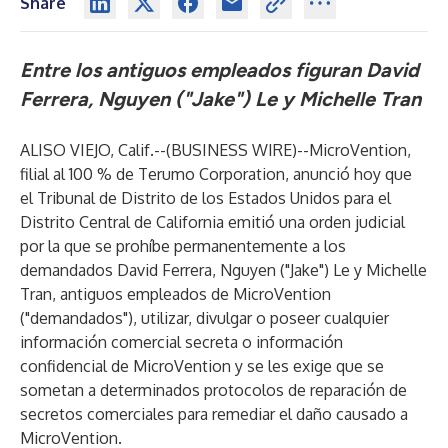
Share
Entre los antiguos empleados figuran David
Ferrera, Nguyen ("Jake") Le y Michelle Tran
ALISO VIEJO, Calif.--(
BUSINESS WIRE
)--
MicroVention,
filial al 100 % de Terumo Corporation, anunció hoy que
el Tribunal de Distrito de los Estados Unidos para el
Distrito Central de California emitió una orden judicial
por la que se prohíbe permanentemente a los
demandados David Ferrera, Nguyen ("Jake") Le y Michelle
Tran, antiguos empleados de MicroVention
("demandados"), utilizar, divulgar o poseer cualquier
información comercial secreta o información
confidencial de MicroVention y se les exige que se
sometan a determinados protocolos de reparación de
secretos comerciales para remediar el daño causado a
MicroVention.