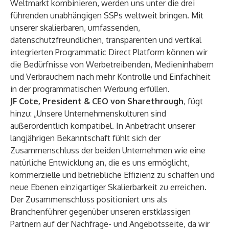
Weltmarkt kombinieren, werden uns unter die drei
führenden unabhängigen SSPs weltweit bringen. Mit
unserer skalierbaren, umfassenden,
datenschutzfreundlichen, transparenten und vertikal
integrierten Programmatic Direct Platform können wir
die Bedürfnisse von Werbetreibenden, Medieninhabern
und Verbrauchern nach mehr Kontrolle und Einfachheit
in der programmatischen Werbung erfüllen.
JF Cote, President & CEO von Sharethrough
, fügt
hinzu: „Unsere Unternehmenskulturen sind
außerordentlich kompatibel. In Anbetracht unserer
langjährigen Bekanntschaft fühlt sich der
Zusammenschluss der beiden Unternehmen wie eine
natürliche Entwicklung an, die es uns ermöglicht,
kommerzielle und betriebliche Effizienz zu schaffen und
neue Ebenen einzigartiger Skalierbarkeit zu erreichen.
Der Zusammenschluss positioniert uns als
Branchenführer gegenüber unseren erstklassigen
Partnern auf der Nachfrage- und Angebotsseite, da wir