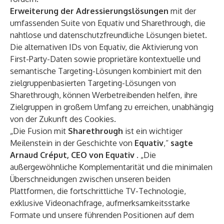
Erweiterung der Adressierungslösungen
mit der
umfassenden Suite von Equativ und Sharethrough, die
nahtlose und datenschutzfreundliche Lösungen bietet.
Die alternativen IDs von Equativ, die Aktivierung von
First-Party-Daten sowie proprietäre kontextuelle und
semantische Targeting-Lösungen kombiniert mit den
zielgruppenbasierten Targeting-Lösungen von
Sharethrough, können Werbetreibenden helfen, ihre
Zielgruppen in großem Umfang zu erreichen, unabhängig
von der Zukunft des Cookies.
„Die Fusion mit
Sharethrough
ist ein wichtiger
Meilenstein in der Geschichte von
Equativ
,“
sagte
Arnaud Créput, CEO von Equativ
. „Die
außergewöhnliche Komplementarität und die minimalen
Überschneidungen zwischen unseren beiden
Plattformen, die fortschrittliche TV-Technologie,
exklusive Videonachfrage, aufmerksamkeitsstarke
Formate und unsere führenden Positionen auf dem