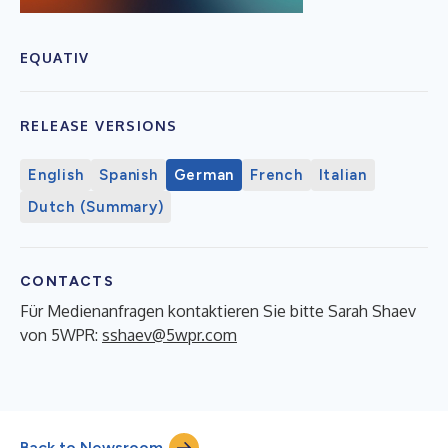
EQUATIV
RELEASE VERSIONS
English
Spanish
German
French
Italian
Dutch (Summary)
CONTACTS
Für Medienanfragen kontaktieren Sie bitte Sarah Shaev
von 5WPR:
sshaev@5wpr.com
Back to Newsroom