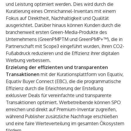
und Leistung optimiert werden. Dies wird durch die
Kuratierung eines Omnichannel-Inventars mit einem
Fokus auf Direktheit, Nachhaltigkeit und Qualität
ausgerichtet. Darüber hinaus können Kunden durch die
branchenweit ersten Green-Media-Produkte des
Unternehmens (GreenPMPTM und
GreenPMP+
™), die in
Partnerschaft mit Scope3 eingeführt wurden, ihren CO2-
Fußabdruck reduzieren und die Effizienz ihrer digitalen
Werbung verbessern.
Erzielung der effizienten und transparenten
Transaktionen
mit der Kurationsplattform von Equativ,
Equativ Buyer Connect (EBC)
, die die programmatische
Effizienz durch die Erleichterung der Erstellung
exklusiver Deals für vereinfachte und transparente
Transaktionen optimiert. Werbetreibende können SPO
erreichen und direkt auf Premium-Inventar zugreifen,
während Publisher zusätzliche Nachfrage erschließen
und eine faire Werteverteilung im gesamten Ökosystem
fördern.