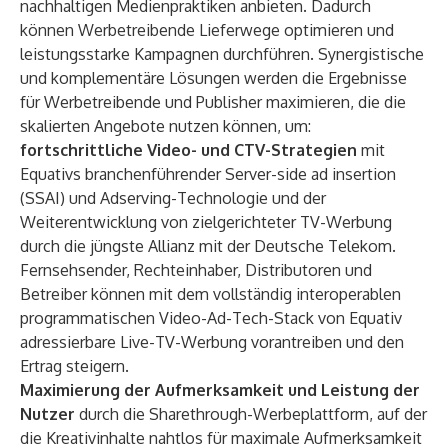
nachhaltigen Medienpraktiken anbieten. Dadurch
können Werbetreibende Lieferwege optimieren und
leistungsstarke Kampagnen durchführen. Synergistische
und komplementäre Lösungen werden die Ergebnisse
für Werbetreibende und Publisher maximieren, die die
skalierten Angebote nutzen können, um:
fortschrittliche Video- und CTV-Strategien
mit
Equativs branchenführender
Server-side ad insertion
(SSAI)
und Adserving-Technologie und der
Weiterentwicklung von zielgerichteter TV-Werbung
durch die jüngste Allianz mit der
Deutsche Telekom
.
Fernsehsender, Rechteinhaber, Distributoren und
Betreiber können mit dem vollständig interoperablen
programmatischen Video-Ad-Tech-Stack von Equativ
adressierbare Live-TV-Werbung vorantreiben und den
Ertrag steigern.
Maximierung der Aufmerksamkeit und Leistung der
Nutzer
durch die Sharethrough-Werbeplattform, auf der
die Kreativinhalte nahtlos für maximale Aufmerksamkeit