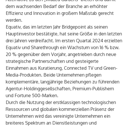
dem wachsenden Bedarf der Branche an erhöhter
Effizienz und Innovation in großem Maßstab gerecht
werden.
Equativ, das im letzten Jahr Bridgepoint als seinen
Hauptinvestor
bestätigte
, hat seine Größe in den letzten
drei Jahren verdreifacht. Im ersten Quartal 2024 erzielten
Equativ und Sharethrough ein Wachstum von 16 % bzw.
20 % gegenüber dem Vorjahr, angetrieben durch neue
strategische Partnerschaften und gesteigerte
Einnahmen aus Kuratierung, Connected TV und Green-
Media-Produkten. Beide Unternehmen pflegen
komplementäre, langjährige Beziehungen zu führenden
Agentur-Holdinggesellschaften, Premium-Publishern
und Fortune 500-Marken.
Durch die Nutzung der erstklassigen technologischen
Ressourcen und globalen kommerziellen Präsenz der
Unternehmen wird das vereinigte Unternehmen ein
breiteres Spektrum an Dienstleistungen und