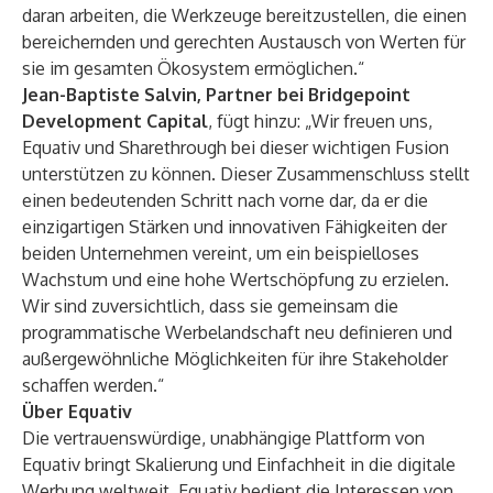
daran arbeiten, die Werkzeuge bereitzustellen, die einen
bereichernden und gerechten Austausch von Werten für
sie im gesamten Ökosystem ermöglichen.“
Jean-Baptiste Salvin, Partner bei Bridgepoint
Development Capital
, fügt hinzu: „Wir freuen uns,
Equativ und Sharethrough bei dieser wichtigen Fusion
unterstützen zu können. Dieser Zusammenschluss stellt
einen bedeutenden Schritt nach vorne dar, da er die
einzigartigen Stärken und innovativen Fähigkeiten der
beiden Unternehmen vereint, um ein beispielloses
Wachstum und eine hohe Wertschöpfung zu erzielen.
Wir sind zuversichtlich, dass sie gemeinsam die
programmatische Werbelandschaft neu definieren und
außergewöhnliche Möglichkeiten für ihre Stakeholder
schaffen werden.“
Über Equativ
Die vertrauenswürdige, unabhängige Plattform von
Equativ bringt Skalierung und Einfachheit in die digitale
Werbung weltweit. Equativ bedient die Interessen von