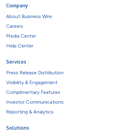
Company
About Business Wire
Careers
Media Center
Help Center
Services
Press Release Distribution
Visibility & Engagement
Complimentary Features
Investor Communications
Reporting & Analytics
Solutions