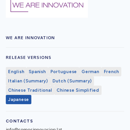
WE ARE INNOVATION
RELEASE VERSIONS
English
Spanish
Portuguese
German
French
Italian (Summary)
Dutch (Summary)
Chinese Traditional
Chinese Simplified
Japanese
CONTACTS
info@somosinnovacion.lat