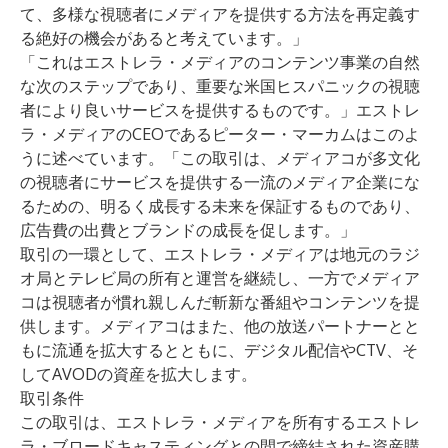
て、多様な視聴者にメディアを提供する方法を再定義す
る絶好の機会があると考えています。」
「これはエストレラ・メディアのコンテンツ事業の自然
な次のステップであり、重要な米国ヒスパニックの視聴
者により良いサービスを提供するものです。」エストレ
ラ・メディアのCEOであるピーター・マーカムはこのよ
うに述べています。「この取引は、メディアコが多文化
の視聴者にサービスを提供する一流のメディア企業にな
るための、明るく成長する未来を保証するものであり、
広告費の出費とブランドの成長を促します。」
取引の一環として、エストレラ・メディアは地元のラジ
オ局とテレビ局の所有と運営を継続し、一方でメディア
コは視聴者が慣れ親しんだ斬新な番組やコンテンツを提
供します。メディアコはまた、他の放送パートナーとと
もに流通を拡大するとともに、デジタル配信やCTV、そ
してAVODの資産を拡大します。
取引条件
この取引は、エストレラ・メディアを所有するエストレ
ラ・ブロードキャスティングとの間で締結された資産購