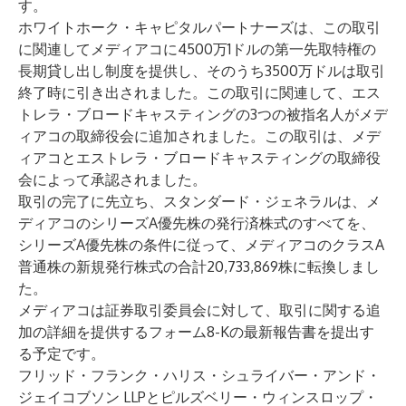
す。
ホワイトホーク・キャピタルパートナーズは、この取引
に関連してメディアコに4500万1ドルの第一先取特権の
長期貸し出し制度を提供し、そのうち3500万ドルは取引
終了時に引き出されました。この取引に関連して、エス
トレラ・ブロードキャスティングの3つの被指名人がメデ
ィアコの取締役会に追加されました。この取引は、メデ
ィアコとエストレラ・ブロードキャスティングの取締役
会によって承認されました。
取引の完了に先立ち、スタンダード・ジェネラルは、メ
ディアコのシリーズA優先株の発行済株式のすべてを、
シリーズA優先株の条件に従って、メディアコのクラスA
普通株の新規発行株式の合計20,733,869株に転換しまし
た。
メディアコは証券取引委員会に対して、取引に関する追
加の詳細を提供するフォーム8-Kの最新報告書を提出す
る予定です。
フリッド・フランク・ハリス・シュライバー・アンド・
ジェイコブソン LLPとピルズベリー・ウィンスロップ・