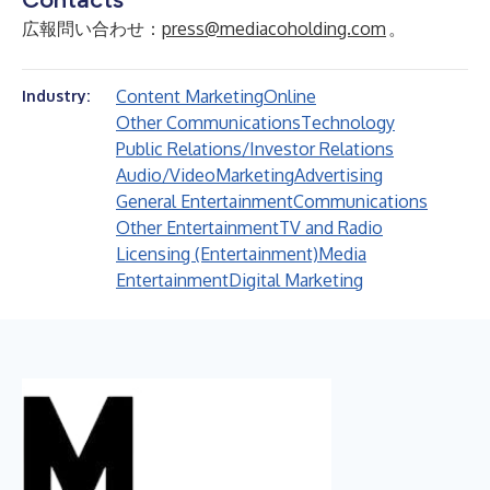
広報問い合わせ：
press@mediacoholding.com
。
Content Marketing
Online
Industry:
Other Communications
Technology
Public Relations/Investor Relations
Audio/Video
Marketing
Advertising
General Entertainment
Communications
Other Entertainment
TV and Radio
Licensing (Entertainment)
Media
Entertainment
Digital Marketing