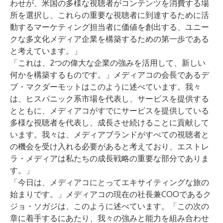
わせが、米国の多様な視聴者がコンテンツを消費する場
所を選択し、これらの重要な視聴者に到達するために活
動するマーケティング担当者に価値を創出する、ユニー
クな多文化メディア企業を構築するための第一歩である
と考えています。」
「これは、2つの偉大な企業の強みを活用して、新しい
何かを構築するものです。」メディアコの会長であるデ
ブ・マクダーモットはこのように述べています。我々
は、ヒスパニック系市場を代表し、サービスを提供する
とともに、メディアコがすでにサービスを提供している
多様な視聴者を代表し、成長させ続けることに貢献して
います。我々は、メディアブランドがすべての視聴者と
の機会を受け入れる必要があると考えており、エストレ
ラ・メディアは私たちの成長戦略の重要な部分でありま
す。」
「今日は、メディアコにとってエキサイティングな旅の
始まりです。」メディアコの現在の社長兼COOであるク
ジョ・ソガジは、このように述べています。「この次の
章に着手するにあたり、我々の強みと能力を組み合わせ