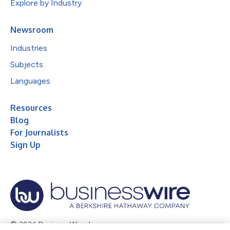
Explore by Industry
Newsroom
Industries
Subjects
Languages
Resources
Blog
For Journalists
Sign Up
© 2026 Business Wire, Inc.