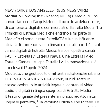
NEW YORK & LOS ANGELES--(
BUSINESS WIRE
)--
MediaCo Holding Inc.
(Nasdaq: MDIA) (“MediaCo”) ha
annunciato oggi l'acquisizione di tutte le attività di rete,
di contenuto, digitali e commerciali di Estrella Media. Tra
i marchi di Estrella Media che entrano a far parte di
MediaCo ci sono la rete EstrellaTV e la sua influente
attività di contenuti video lineari e digitali, nonché i tanti
canali digitali di Estrella Media, tra cui i quattro canali
FAST - EstrellaTV, Estrella News, Cine EstrellaTV ed
Estrella Games - e l'app EstrellaTV. La transazione si è
conclusa il 17 aprile 2024.
MediaCo, che gestisce le emittenti radiofoniche urbane
HOT 97 e WBLS 107.5 a New York, riunirà sotto lo
stesso ombrello le attività legate ai contenuti video,
audio e digitali in lingua spagnola di Estrella Media.
Il testo originale del presente annuncio, redatto nella
lingua di partenza, è la versione ufficiale che fa fede. Le