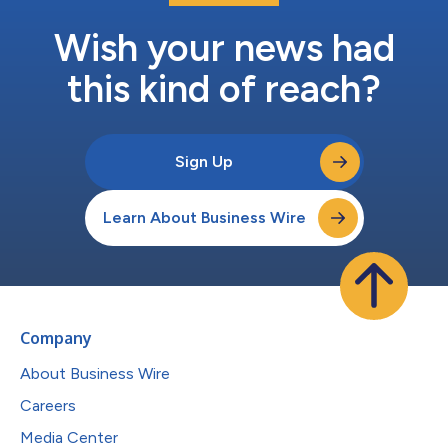
Wish your news had
this kind of reach?
Sign Up
Learn About Business Wire
Company
About Business Wire
Careers
Media Center