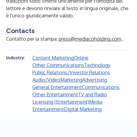
traduzioni sono offerte unicamente per comodità del
lettore e devono rinviare al testo in lingua originale, che
è l'unico giuridicamente valido.
Contacts
Contatto per la stampa:
press@mediacoholding.com
.
Content Marketing
Online
Industry:
Other Communications
Technology
Public Relations/Investor Relations
Audio/Video
Marketing
Advertising
General Entertainment
Communications
Other Entertainment
TV and Radio
Licensing (Entertainment)
Media
Entertainment
Digital Marketing