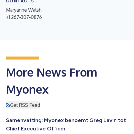
CONTACTS
Maryanne Walsh
+1 267-307-0876
More News From
Myonex
Get RSS Feed
Samenvatting: Myonex benoemt Greg Lavin tot
Chief Executive Officer