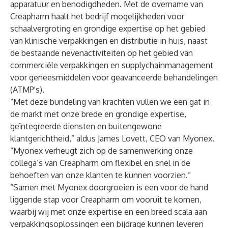
apparatuur en benodigdheden. Met de overname van
Creapharm haalt het bedrijf mogelijkheden voor
schaalvergroting en grondige expertise op het gebied
van klinische verpakkingen en distributie in huis, naast
de bestaande nevenactiviteiten op het gebied van
commerciële verpakkingen en supplychainmanagement
voor geneesmiddelen voor geavanceerde behandelingen
(ATMP's).
“Met deze bundeling van krachten vullen we een gat in
de markt met onze brede en grondige expertise,
geïntegreerde diensten en buitengewone
klantgerichtheid,” aldus James Lovett, CEO van Myonex.
“Myonex verheugt zich op de samenwerking onze
collega’s van Creapharm om flexibel en snel in de
behoeften van onze klanten te kunnen voorzien.”
“Samen met Myonex doorgroeien is een voor de hand
liggende stap voor Creapharm om vooruit te komen,
waarbij wij met onze expertise en een breed scala aan
verpakkingsoplossingen een bijdrage kunnen leveren