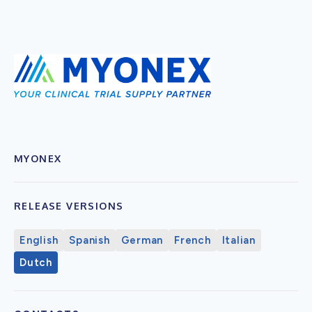
MYONEX
RELEASE VERSIONS
English
Spanish
German
French
Italian
Dutch