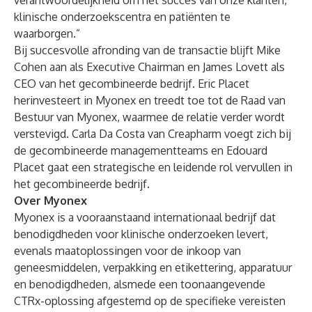
verantwoordelijkheid om het succes van onze klanten,
klinische onderzoekscentra en patiënten te
waarborgen.”
Bij succesvolle afronding van de transactie blijft Mike
Cohen aan als Executive Chairman en James Lovett als
CEO van het gecombineerde bedrijf. Eric Placet
herinvesteert in Myonex en treedt toe tot de Raad van
Bestuur van Myonex, waarmee de relatie verder wordt
verstevigd. Carla Da Costa van Creapharm voegt zich bij
de gecombineerde managementteams en Edouard
Placet gaat een strategische en leidende rol vervullen in
het gecombineerde bedrijf.
Over Myonex
Myonex is a vooraanstaand internationaal bedrijf dat
benodigdheden voor klinische onderzoeken levert,
evenals maatoplossingen voor de inkoop van
geneesmiddelen, verpakking en etikettering, apparatuur
en benodigdheden, alsmede een toonaangevende
CTRx-oplossing afgestemd op de specifieke vereisten