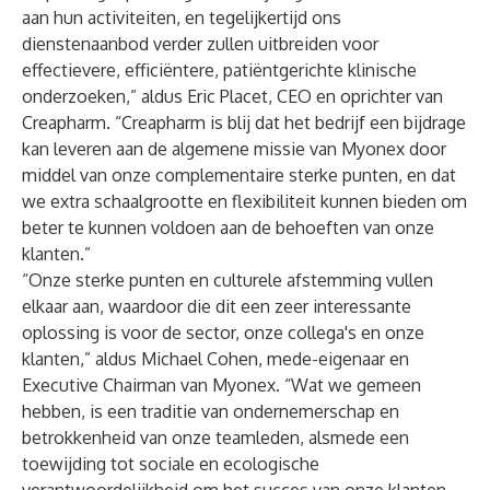
aan hun activiteiten, en tegelijkertijd ons
dienstenaanbod verder zullen uitbreiden voor
effectievere, efficiëntere, patiëntgerichte klinische
onderzoeken,” aldus Eric Placet, CEO en oprichter van
Creapharm. “Creapharm is blij dat het bedrijf een bijdrage
kan leveren aan de algemene missie van Myonex door
middel van onze complementaire sterke punten, en dat
we extra schaalgrootte en flexibiliteit kunnen bieden om
beter te kunnen voldoen aan de behoeften van onze
klanten.”
“Onze sterke punten en culturele afstemming vullen
elkaar aan, waardoor die dit een zeer interessante
oplossing is voor de sector, onze collega's en onze
klanten,” aldus Michael Cohen, mede-eigenaar en
Executive Chairman van Myonex. “Wat we gemeen
hebben, is een traditie van ondernemerschap en
betrokkenheid van onze teamleden, alsmede een
toewijding tot sociale en ecologische