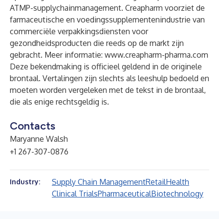
ATMP-supplychainmanagement. Creapharm voorziet de
farmaceutische en voedingssupplementenindustrie van
commerciële verpakkingsdiensten voor
gezondheidsproducten die reeds op de markt zijn
gebracht. Meer informatie:
www.creapharm-pharma.com
Deze bekendmaking is officieel geldend in de originele
brontaal. Vertalingen zijn slechts als leeshulp bedoeld en
moeten worden vergeleken met de tekst in de brontaal,
die als enige rechtsgeldig is.
Contacts
Maryanne Walsh
+1 267-307-0876
Supply Chain Management
Retail
Health
Industry:
Clinical Trials
Pharmaceutical
Biotechnology