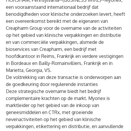
HORSHAM, Pennsylvania--(
BUSINESS WIRE
)--
Myonex,
een vooraanstaand internationaal bedrijf dat
benodigdheden voor klinische onderzoeken levert, heeft
een overeenkomst bereikt met de eigenaren van
Creapharm Group voor de overname van de activiteiten
op het gebied van klinische verpakkingen en distributie
en van commerciële verpakkingen, alsmede de
bioservices van Creapharm, een bedrijf met
hoofdkantoor in Reims, Frankrijk en verdere vestigingen
in Bordeaux en Bailly-Romainvilliers, Frankrijk en in
Marietta, Georgia, VS.
De voltrekking van deze transactie is onderworpen aan
de goedkeuring door regulerende instanties
Deze strategische overname biedt het bedrijf
complementaire krachten op de markt. Myonex is
marktleider op het gebied van de inkoop van
geneesmiddelen en CTRx, met groeiende
nevenactiviteiten op het gebied van klinische
verpakkingen, etikettering en distributie, en aanvullende