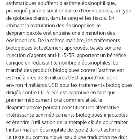
asthmatiques souffrent d’asthme éosinophilique,
provoqué par une surabondance d’éosinophiles, un type
de globules blancs, dans le sang et les tissus. En
inhibant la maturation des éosinophiles, le
dexpramipexole oral entraîne une diminution des
éosinophiles. De la même manière, les traitements
biologiques actuellement approuvés, basés sur une
injection d’agents anti-IL-5/5R, apportent un bénéfice
clinique en réduisant le nombre d’éosinophiles. Le
marché des produits biologiques contre l’asthme est
estimé à près de 8 milliards USD aujourd’hui, dont
environ 4 milliards USD pour les traitements biologiques
dirigés contre l’IL-5. S’il est approuvé en tant que
premier médicament oral commercialisé, le
dexpramipexole pourrait constituer une alternative
intéressante aux médicaments biologiques injectables
et étendre l’utilisation de la thérapie ciblée pour traiter
l’inflammation éosinophile de type 2 dans l’asthme.
Le texte du communiqué issu d’une traduction ne doit