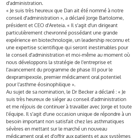
d'administration.
« Je suis très heureux que Dan ait été nommé à notre
conseil d'administration », a déclaré Jorge Bartolome,
président et CEO d'Areteia. « Il s'agit d'un dirigeant
particulièrement chevronné possédant une grande
expérience en biotechnologie, un leadership reconnu et
une expertise scientifique qui seront inestimables pour
le conseil d'administration et moi-même au moment où
nous développons la stratégie de l'entreprise et
l'avancement du programme de phase III pour le
dexpramipexole, premier médicament oral potentiel
pour l'asthme éosinophilique ».
Au sujet de sa nomination, le Dr Becker a déclaré : « Je
suis très heureux de siéger au conseil d'administration
et me réjouis de continuer à travailler avec Jorge et toute
l'équipe. Il s'agit d'une occasion unique de répondre à un
besoin important non satisfait chez les asthmatiques
sévères en mettant sur le marché un nouveau
médicament oral et d'offrir aux patients et aux systèmes