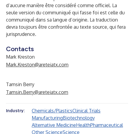
d’aucune manière être considéré comme officiel. La
seule version du communiqué qui fasse foi est celle du
communiqué dans sa langue d’origine. La traduction
devra toujours être confrontée au texte source, qui fera
jurisprudence.
Contacts
Mark Kreston
Mark.Kreston@areteiatx.com
Tamsin Berry
Tamsin.Berry@areteiatx.com
Chemicals/Plastics
Clinical Trials
Industry:
Manufacturing
Biotechnology
Alternative Medicine
Health
Pharmaceutical
Other Science
Science