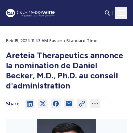
Feb 15, 2024 11:43 AM Eastern Standard Time
Areteia Therapeutics annonce
la nomination de Daniel
Becker, M.D., Ph.D. au conseil
d'administration
Share