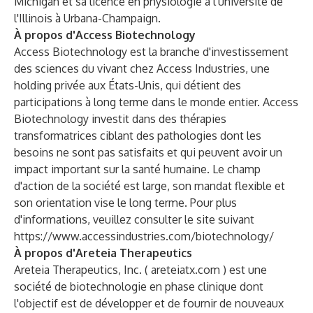
Michigan et sa licence en physiologie à l'université de
l'Illinois à Urbana-Champaign.
À propos d'Access Biotechnology
Access Biotechnology est la branche d'investissement
des sciences du vivant chez Access Industries, une
holding privée aux États-Unis, qui détient des
participations à long terme dans le monde entier. Access
Biotechnology investit dans des thérapies
transformatrices ciblant des pathologies dont les
besoins ne sont pas satisfaits et qui peuvent avoir un
impact important sur la santé humaine. Le champ
d'action de la société est large, son mandat flexible et
son orientation vise le long terme. Pour plus
d'informations, veuillez consulter le site suivant
https://www.accessindustries.com/biotechnology/
À propos d'Areteia Therapeutics
Areteia Therapeutics, Inc. (
areteiatx.com
) est une
société de biotechnologie en phase clinique dont
l'objectif est de développer et de fournir de nouveaux