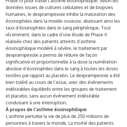
Phase III pour traiter l’asthme éosinophilique. Selon les
données issues de cultures cellulaires et de biopsies
humaines, le dexpramipexole inhibe la maturation des
éosinophiles dans la moelle osseuse, abaissant ainsi les
taux d’éosinophiles dans le sang périphérique. Tout
récemment, dans le cadre d’une étude de Phase II
réalisée chez des patients atteints d’asthme
éosinophilique modéré à sévère, le traitement par
dexpramipexole a permis de réduire de façon
significative et proportionnelle à la dose la numération
absolue d’éosinophiles dans le sang à toutes les doses
testées par rapport au placebo. Le dexpramipexole a été
bien toléré au cours de l’essai, avec des événements
indésirables équilibrés entre les groupes de traitement
et placebo, sans aucun événement indésirable
conduisant à une interruption.
À propos de l'asthme éosinophilique
L’asthme perturbe la vie de plus de 250 millions de
personnes à travers le monde. La moitié des patients