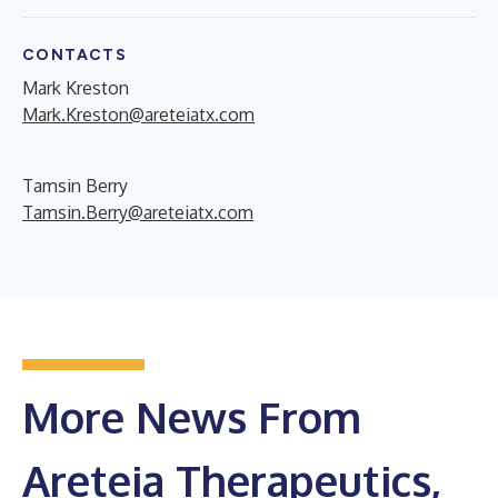
CONTACTS
Mark Kreston
Mark.Kreston@areteiatx.com
Tamsin Berry
Tamsin.Berry@areteiatx.com
More News From
Areteia Therapeutics,