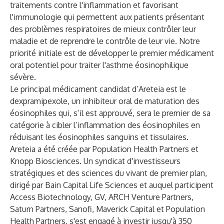
traitements contre l'inflammation et favorisant
l'immunologie qui permettent aux patients présentant
des problèmes respiratoires de mieux contrôler leur
maladie et de reprendre le contrôle de leur vie. Notre
priorité initiale est de développer le premier médicament
oral potentiel pour traiter l'asthme éosinophilique
sévère.
Le principal médicament candidat d’Areteia est le
dexpramipexole, un inhibiteur oral de maturation des
éosinophiles qui, s’il est approuvé, sera le premier de sa
catégorie à cibler l’inflammation des éosinophiles en
réduisant les éosinophiles sanguins et tissulaires.
Areteia a été créée par Population Health Partners et
Knopp Biosciences. Un syndicat d'investisseurs
stratégiques et des sciences du vivant de premier plan,
dirigé par Bain Capital Life Sciences et auquel participent
Access Biotechnology, GV, ARCH Venture Partners,
Saturn Partners, Sanofi, Maverick Capital et Population
Health Partners, s'est engagé à investir jusqu'à 350