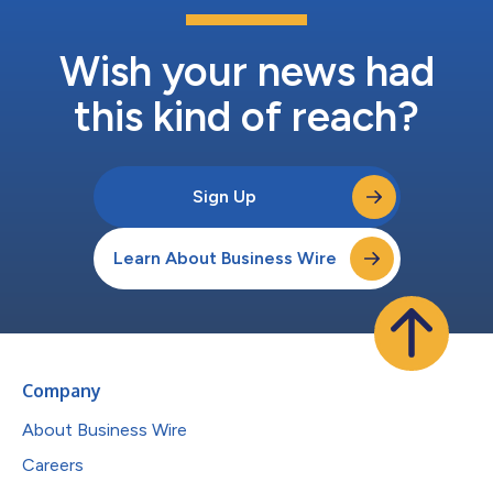
Wish your news had
this kind of reach?
Sign Up
Learn About Business Wire
Company
About Business Wire
Careers