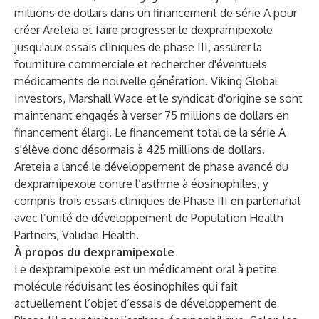
millions de dollars dans un financement de série A pour
créer Areteia et faire progresser le dexpramipexole
jusqu'aux essais cliniques de phase III, assurer la
fourniture commerciale et rechercher d'éventuels
médicaments de nouvelle génération. Viking Global
Investors, Marshall Wace et le syndicat d'origine se sont
maintenant engagés à verser 75 millions de dollars en
financement élargi. Le financement total de la série A
s'élève donc désormais à 425 millions de dollars.
Areteia a lancé le développement de phase avancé du
dexpramipexole contre l’asthme à éosinophiles, y
compris trois essais cliniques de Phase III en partenariat
avec l’unité de développement de Population Health
Partners, Validae Health.
À propos du dexpramipexole
Le dexpramipexole est un médicament oral à petite
molécule réduisant les éosinophiles qui fait
actuellement l’objet d’essais de développement de