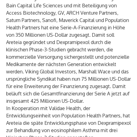
Bain Capital Life Sciences und mit Beteiligung von
Access Biotechnology, GV, ARCH Venture Partners,
Saturn Partners, Sanofi, Maverick Capital und Population
Health Partners hat eine Serie-A-Finanzierung in Höhe
von 350 Millionen US-Dollar zugesagt. Damit soll
Areteia gegründet und Dexpramipexol durch die
klinischen Phase-3-Studien gebracht werden, die
kommerzielle Versorgung sichergestellt und potenzielle
Medikamente der nächsten Generation entwickelt
werden. Viking Global Investors, Marshall Wace und das
ursprüngliche Syndikat haben nun 75 Millionen US-Dollar
für eine Erweiterung der Finanzierung zugesagt. Damit
beläuft sich die Gesamtfinanzierung der Serie A jetzt auf
insgesamt 425 Millionen US-Dollar.
In Kooperation mit Validae Health, der
Entwicklungseinheit von Population Health Partners, hat
Areteia die späte Entwicklungsphase von Dexpramipexol
zur Behandlung von eosinophilem Asthma mit drei