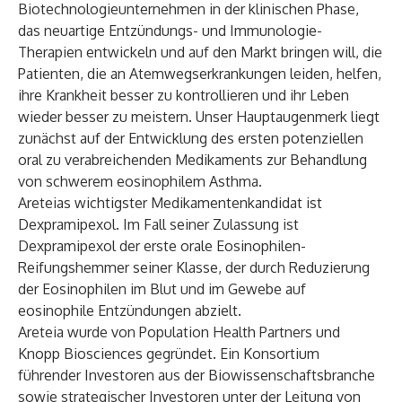
Biotechnologieunternehmen in der klinischen Phase,
das neuartige Entzündungs- und Immunologie-
Therapien entwickeln und auf den Markt bringen will, die
Patienten, die an Atemwegserkrankungen leiden, helfen,
ihre Krankheit besser zu kontrollieren und ihr Leben
wieder besser zu meistern. Unser Hauptaugenmerk liegt
zunächst auf der Entwicklung des ersten potenziellen
oral zu verabreichenden Medikaments zur Behandlung
von schwerem eosinophilem Asthma.
Areteias wichtigster Medikamentenkandidat ist
Dexpramipexol. Im Fall seiner Zulassung ist
Dexpramipexol der erste orale Eosinophilen-
Reifungshemmer seiner Klasse, der durch Reduzierung
der Eosinophilen im Blut und im Gewebe auf
eosinophile Entzündungen abzielt.
Areteia wurde von Population Health Partners und
Knopp Biosciences gegründet. Ein Konsortium
führender Investoren aus der Biowissenschaftsbranche
sowie strategischer Investoren unter der Leitung von