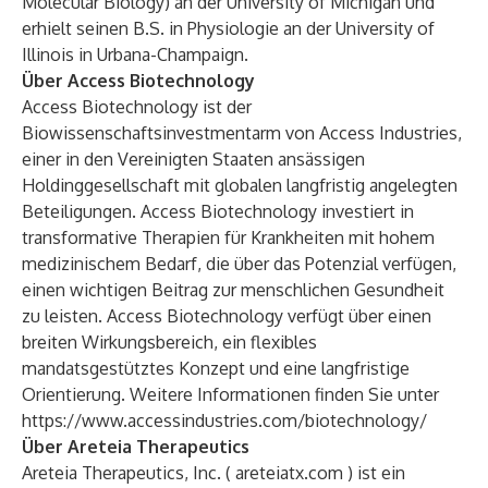
Molecular Biology) an der University of Michigan und
erhielt seinen B.S. in Physiologie an der University of
Illinois in Urbana-Champaign.
Über Access Biotechnology
Access Biotechnology ist der
Biowissenschaftsinvestmentarm von Access Industries,
einer in den Vereinigten Staaten ansässigen
Holdinggesellschaft mit globalen langfristig angelegten
Beteiligungen. Access Biotechnology investiert in
transformative Therapien für Krankheiten mit hohem
medizinischem Bedarf, die über das Potenzial verfügen,
einen wichtigen Beitrag zur menschlichen Gesundheit
zu leisten. Access Biotechnology verfügt über einen
breiten Wirkungsbereich, ein flexibles
mandatsgestütztes Konzept und eine langfristige
Orientierung. Weitere Informationen finden Sie unter
https://www.accessindustries.com/biotechnology/
Über Areteia Therapeutics
Areteia Therapeutics, Inc. (
areteiatx.com
) ist ein