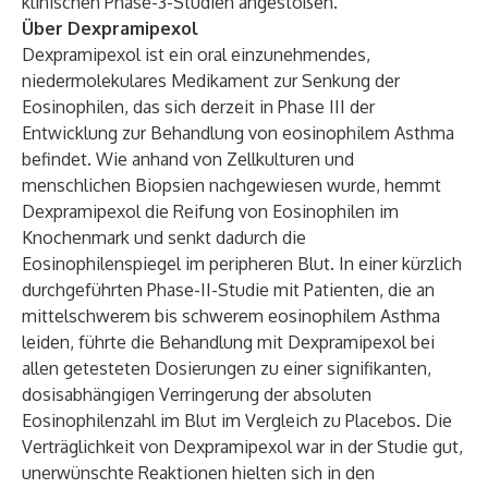
klinischen Phase-3-Studien angestoßen.
Über Dexpramipexol
Dexpramipexol ist ein oral einzunehmendes,
niedermolekulares Medikament zur Senkung der
Eosinophilen, das sich derzeit in Phase III der
Entwicklung zur Behandlung von eosinophilem Asthma
befindet. Wie anhand von Zellkulturen und
menschlichen Biopsien nachgewiesen wurde, hemmt
Dexpramipexol die Reifung von Eosinophilen im
Knochenmark und senkt dadurch die
Eosinophilenspiegel im peripheren Blut. In einer kürzlich
durchgeführten Phase-II-Studie mit Patienten, die an
mittelschwerem bis schwerem eosinophilem Asthma
leiden, führte die Behandlung mit Dexpramipexol bei
allen getesteten Dosierungen zu einer signifikanten,
dosisabhängigen Verringerung der absoluten
Eosinophilenzahl im Blut im Vergleich zu Placebos. Die
Verträglichkeit von Dexpramipexol war in der Studie gut,
unerwünschte Reaktionen hielten sich in den