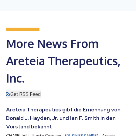
More News From
Areteia Therapeutics,
Inc.
Get RSS Feed
Areteia Therapeutics gibt die Ernennung von
Donald J. Hayden, Jr. und Ian F. Smith in den
Vorstand bekannt
CHAPEL HILL, North Carolina--(
BUSINESS WIRE
)--Areteia