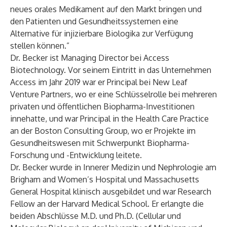
neues orales Medikament auf den Markt bringen und
den Patienten und Gesundheitssystemen eine
Alternative für injizierbare Biologika zur Verfügung
stellen können.”
Dr. Becker ist Managing Director bei Access
Biotechnology. Vor seinem Eintritt in das Unternehmen
Access im Jahr 2019 war er Principal bei New Leaf
Venture Partners, wo er eine Schlüsselrolle bei mehreren
privaten und öffentlichen Biopharma-Investitionen
innehatte, und war Principal in the Health Care Practice
an der Boston Consulting Group, wo er Projekte im
Gesundheitswesen mit Schwerpunkt Biopharma-
Forschung und -Entwicklung leitete.
Dr. Becker wurde in Innerer Medizin und Nephrologie am
Brigham and Women’s Hospital und Massachusetts
General Hospital klinisch ausgebildet und war Research
Fellow an der Harvard Medical School. Er erlangte die
beiden Abschlüsse M.D. und Ph.D. (Cellular und