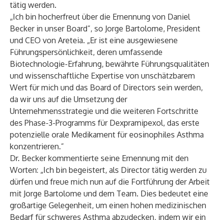
tätig werden.
„Ich bin hocherfreut über die Ernennung von Daniel
Becker in unser Board”, so Jorge Bartolome, President
und CEO von Areteia. „Er ist eine ausgewiesene
Führungspersönlichkeit, deren umfassende
Biotechnologie-Erfahrung, bewährte Führungsqualitäten
und wissenschaftliche Expertise von unschätzbarem
Wert für mich und das Board of Directors sein werden,
da wir uns auf die Umsetzung der
Unternehmensstrategie und die weiteren Fortschritte
des Phase-3-Programms für Dexpramipexol, das erste
potenzielle orale Medikament für eosinophiles Asthma
konzentrieren.”
Dr. Becker kommentierte seine Ernennung mit den
Worten: „Ich bin begeistert, als Director tätig werden zu
dürfen und freue mich nun auf die Fortführung der Arbeit
mit Jorge Bartolome und dem Team. Dies bedeutet eine
großartige Gelegenheit, um einen hohen medizinischen
Bedarf für schweres Asthma abzudecken, indem wir ein