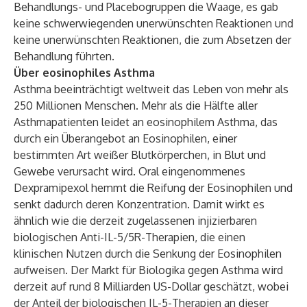
Behandlungs- und Placebogruppen die Waage, es gab
keine schwerwiegenden unerwünschten Reaktionen und
keine unerwünschten Reaktionen, die zum Absetzen der
Behandlung führten.
Über eosinophiles Asthma
Asthma beeinträchtigt weltweit das Leben von mehr als
250 Millionen Menschen. Mehr als die Hälfte aller
Asthmapatienten leidet an eosinophilem Asthma, das
durch ein Überangebot an Eosinophilen, einer
bestimmten Art weißer Blutkörperchen, in Blut und
Gewebe verursacht wird. Oral eingenommenes
Dexpramipexol hemmt die Reifung der Eosinophilen und
senkt dadurch deren Konzentration. Damit wirkt es
ähnlich wie die derzeit zugelassenen injizierbaren
biologischen Anti-IL-5/5R-Therapien, die einen
klinischen Nutzen durch die Senkung der Eosinophilen
aufweisen. Der Markt für Biologika gegen Asthma wird
derzeit auf rund 8 Milliarden US-Dollar geschätzt, wobei
der Anteil der biologischen IL-5-Therapien an dieser