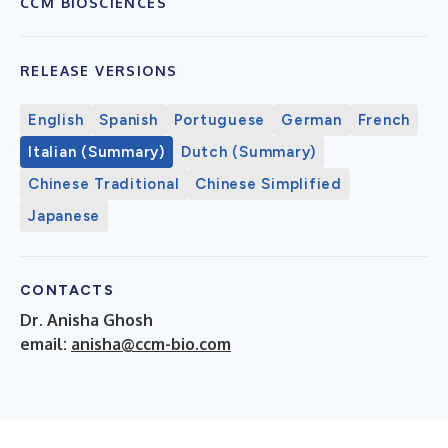
CCM BIOSCIENCES
RELEASE VERSIONS
English
Spanish
Portuguese
German
French
Italian (Summary)
Dutch (Summary)
Chinese Traditional
Chinese Simplified
Japanese
CONTACTS
Dr. Anisha Ghosh
email:
anisha@ccm-bio.com