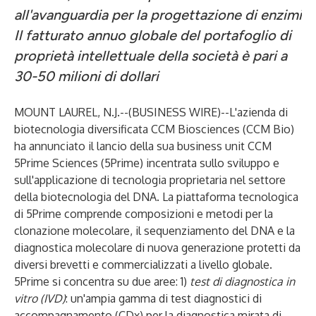
all'avanguardia per la progettazione di enzimi
Il fatturato annuo globale del portafoglio di
proprietà intellettuale della società è pari a
30-50 milioni di dollari
MOUNT LAUREL, N.J.--(
BUSINESS WIRE
)--
L'azienda di
biotecnologia diversificata CCM Biosciences (CCM Bio)
ha annunciato il lancio della sua business unit
CCM
5Prime Sciences
(5Prime) incentrata sullo sviluppo e
sull'applicazione di tecnologia proprietaria nel settore
della biotecnologia del DNA. La
piattaforma tecnologica
di 5Prime comprende composizioni e metodi per la
clonazione molecolare, il sequenziamento del DNA e la
diagnostica molecolare di nuova generazione protetti da
diversi brevetti e commercializzati a livello globale.
5Prime si concentra su due aree: 1)
test di diagnostica in
vitro (IVD)
: un'ampia gamma di
test diagnostici di
accompagnamento (CDx)
per la diagnostica mirata di