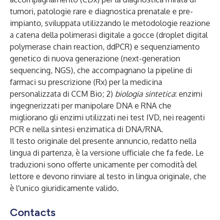
tumori, patologie rare e diagnostica prenatale e pre-
impianto, sviluppata utilizzando le metodologie reazione
a catena della polimerasi digitale a gocce (droplet digital
polymerase chain reaction, ddPCR) e sequenziamento
genetico di nuova generazione (next-generation
sequencing, NGS), che accompagnano la pipeline di
farmaci su prescrizione (Rx) per la medicina
personalizzata di CCM Bio; 2)
biologia sintetica
:
enzimi
ingegnerizzati per manipolare DNA e RNA
che
migliorano gli enzimi utilizzati nei test IVD, nei reagenti
PCR e nella sintesi enzimatica di DNA/RNA.
Il testo originale del presente annuncio, redatto nella
lingua di partenza, è la versione ufficiale che fa fede. Le
traduzioni sono offerte unicamente per comodità del
lettore e devono rinviare al testo in lingua originale, che
è l'unico giuridicamente valido.
Contacts