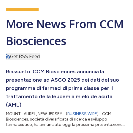
More News From CCM
Biosciences
Get RSS Feed
Riassunto: CCM Biosciences annuncia la
presentazione ad ASCO 2025 dei dati del suo
programma di farmaci di prima classe per il
trattamento della leucemia mieloide acuta
(AML)
MOUNT LAUREL, NEW JERSEY--(
BUSINESS WIRE
)--CCM
Biosciences, società diversificata di ricerca e sviluppo
farmaceutico, ha annunciato oggi la prossima presentazione
del suo programma di farmaci inibitori di FLT3 di nuova