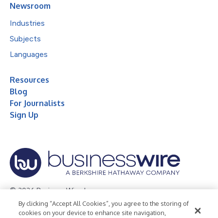
Newsroom
Industries
Subjects
Languages
Resources
Blog
For Journalists
Sign Up
© 2026 Business Wire, Inc.
By clicking “Accept All Cookies”, you agree to the storing of
Privacy Policy
Cookie Policy
Accessibility Statement
cookies on your device to enhance site navigation,