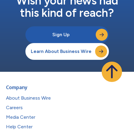
Wish your news had
this kind of reach?
Sign Up
Learn About Business Wire
Company
About Business Wire
Careers
Media Center
Help Center