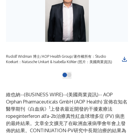
Rudolf Widman 博士/AOP Health Group/著作權所有：Studio
Koekart：Natasche Unkart & Isabella Köhler (照片：美國商業資訊)
維也納--(
BUSINESS WIRE
)--
(美國商業資訊)-- AOP
Orphan Pharmaceuticals GmbH (AOP Health) 宣佈在知名
1
醫學期刊《白血病》
上發表最近開發的干擾素療法
ropeginterferon alfa-2b治療真性紅血球增多症 (PV) 病患
的最終結果。文章全文擴充了在歐洲血液病學會年會上發
佈的結果。CONTINUATION-PV研究中長期治療的結果為