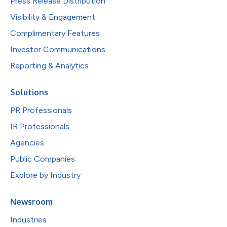
Press Release Distribution
Visibility & Engagement
Complimentary Features
Investor Communications
Reporting & Analytics
Solutions
PR Professionals
IR Professionals
Agencies
Public Companies
Explore by Industry
Newsroom
Industries