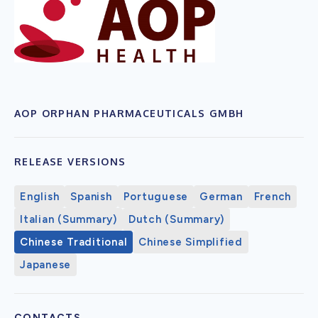
AOP ORPHAN PHARMACEUTICALS GMBH
RELEASE VERSIONS
English
Spanish
Portuguese
German
French
Italian (Summary)
Dutch (Summary)
Chinese Traditional
Chinese Simplified
Japanese
CONTACTS