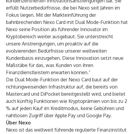
kundenzentrierten Innovationsanstrengungen dar. Sie
erfüllt Nutzerbedürfnisse, die bei Nexo seit Jahren im
Fokus liegen. Mit der Markteinführung der
bahnbrechenden Nexo Card mit Dual Mode-Funktion hat
Nexo seine Position als führender Innovator im
Kryptobereich weiter ausgebaut. Sie unterstreicht
unsere Anstrengungen, um proaktiv auf die
evolvierenden Bedürfnisse unserer weltweiten
Kundenbasis einzugehen. Diese Innovation setzt neue
Maßstäbe für das, was Kunden von ihren
Finanzdienstleistern erwarten können.“
Die Dual Mode-Funktion der Nexo Card baut auf der
richtungweisenden Infrastruktur auf, die
bereits von
Mastercard und DiPocket bereitgestellt wird
, und bietet
auch künftig Funktionen wie Kryptoprämien von bis zu 2
% auf jeden Kauf im Kreditmodus, keine Gebühren und
nahtlosen Zugriff über Apple Pay und Google Pay.
Über Nexo
Nexo ist das weltweit führende regulierte Finanzinstitut