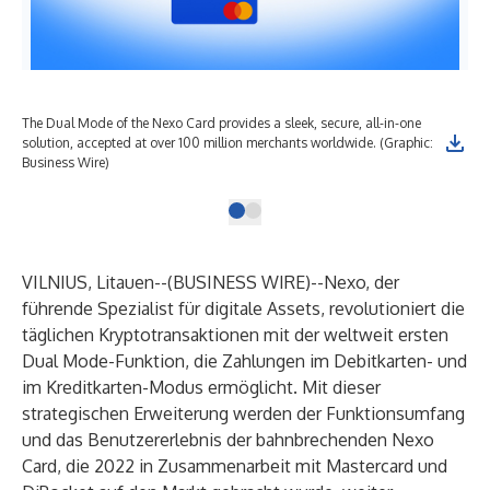
The Dual Mode of the Nexo Card provides a sleek, secure, all-in-one
solution, accepted at over 100 million merchants worldwide. (Graphic:
Business Wire)
VILNIUS, Litauen--(
BUSINESS WIRE
)--
Nexo
, der
führende Spezialist für digitale Assets, revolutioniert die
täglichen Kryptotransaktionen mit der weltweit ersten
Dual Mode-Funktion, die Zahlungen im Debitkarten- und
im Kreditkarten-Modus ermöglicht. Mit dieser
strategischen Erweiterung werden der Funktionsumfang
und das Benutzererlebnis der bahnbrechenden Nexo
Card, die 2022
in Zusammenarbeit mit Mastercard und