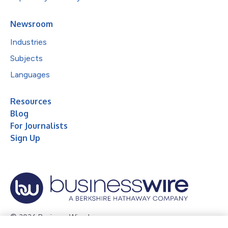
Newsroom
Industries
Subjects
Languages
Resources
Blog
For Journalists
Sign Up
© 2026 Business Wire, Inc.