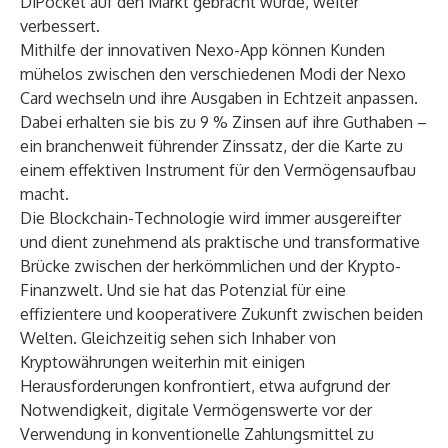
DiPocket
auf den Markt gebracht wurde, weiter
verbessert.
Mithilfe der innovativen Nexo-App können Kunden
mühelos zwischen den verschiedenen Modi der
Nexo
Card
wechseln und ihre Ausgaben in Echtzeit anpassen.
Dabei erhalten sie bis zu 9 % Zinsen auf ihre Guthaben –
ein branchenweit führender Zinssatz, der die Karte zu
einem effektiven Instrument für den Vermögensaufbau
macht.
Die Blockchain-Technologie wird immer ausgereifter
und dient zunehmend als praktische und transformative
Brücke zwischen der herkömmlichen und der Krypto-
Finanzwelt. Und sie hat das Potenzial für eine
effizientere und kooperativere Zukunft zwischen beiden
Welten. Gleichzeitig sehen sich Inhaber von
Kryptowährungen weiterhin mit einigen
Herausforderungen konfrontiert, etwa aufgrund der
Notwendigkeit, digitale Vermögenswerte vor der
Verwendung in konventionelle Zahlungsmittel zu