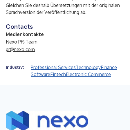
Gleichen Sie deshalb Übersetzungen mit der originalen
Sprachversion der Veröffentlichung ab.
Contacts
Medienkontakte
Nexo PR-Team
pr@nexo.com
Professional Services
Technology
Finance
Industry:
Software
Fintech
Electronic Commerce