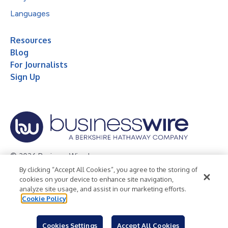
Languages
Resources
Blog
For Journalists
Sign Up
© 2026 Business Wire, Inc.
By clicking “Accept All Cookies”, you agree to the storing of
Privacy Policy
Cookie Policy
Accessibility Statement
cookies on your device to enhance site navigation,
analyze site usage, and assist in our marketing efforts.
Terms of Use
Legal
Cookie Policy
Cookies Settings
Accept All Cookies